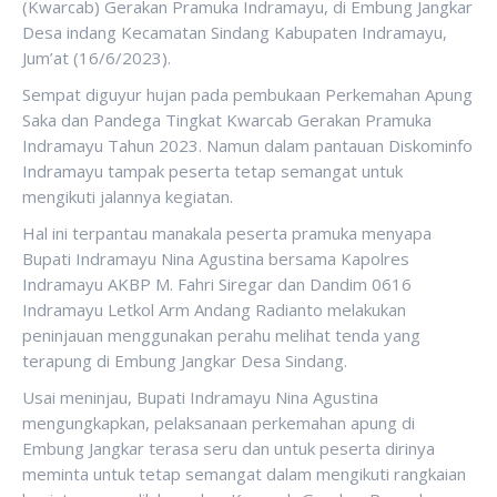
(Kwarcab) Gerakan Pramuka Indramayu, di Embung Jangkar
Desa indang Kecamatan Sindang Kabupaten Indramayu,
Jum’at (16/6/2023).
Sempat diguyur hujan pada pembukaan Perkemahan Apung
Saka dan Pandega Tingkat Kwarcab Gerakan Pramuka
Indramayu Tahun 2023. Namun dalam pantauan Diskominfo
Indramayu tampak peserta tetap semangat untuk
mengikuti jalannya kegiatan.
Hal ini terpantau manakala peserta pramuka menyapa
Bupati Indramayu Nina Agustina bersama Kapolres
Indramayu AKBP M. Fahri Siregar dan Dandim 0616
Indramayu Letkol Arm Andang Radianto melakukan
peninjauan menggunakan perahu melihat tenda yang
terapung di Embung Jangkar Desa Sindang.
Usai meninjau, Bupati Indramayu Nina Agustina
mengungkapkan, pelaksanaan perkemahan apung di
Embung Jangkar terasa seru dan untuk peserta dirinya
meminta untuk tetap semangat dalam mengikuti rangkaian