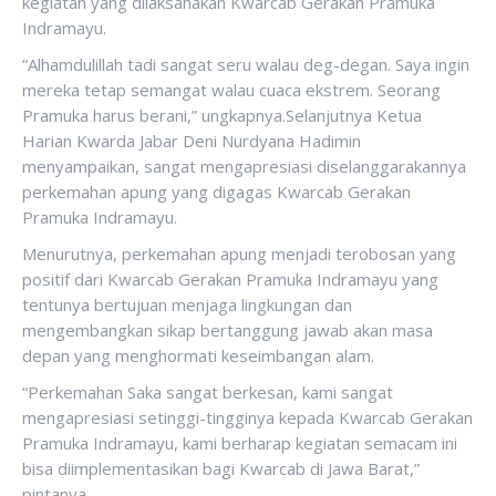
kegiatan yang dilaksanakan Kwarcab Gerakan Pramuka
Indramayu.
“Alhamdulillah tadi sangat seru walau deg-degan. Saya ingin
mereka tetap semangat walau cuaca ekstrem. Seorang
Pramuka harus berani,” ungkapnya.Selanjutnya Ketua
Harian Kwarda Jabar Deni Nurdyana Hadimin
menyampaikan, sangat mengapresiasi diselanggarakannya
perkemahan apung yang digagas Kwarcab Gerakan
Pramuka Indramayu.
Menurutnya, perkemahan apung menjadi terobosan yang
positif dari Kwarcab Gerakan Pramuka Indramayu yang
tentunya bertujuan menjaga lingkungan dan
mengembangkan sikap bertanggung jawab akan masa
depan yang menghormati keseimbangan alam.
“Perkemahan Saka sangat berkesan, kami sangat
mengapresiasi setinggi-tingginya kepada Kwarcab Gerakan
Pramuka Indramayu, kami berharap kegiatan semacam ini
bisa diimplementasikan bagi Kwarcab di Jawa Barat,”
pintanya.