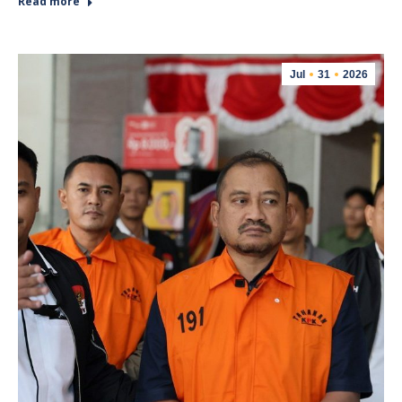
Read more
Jul
31
2026