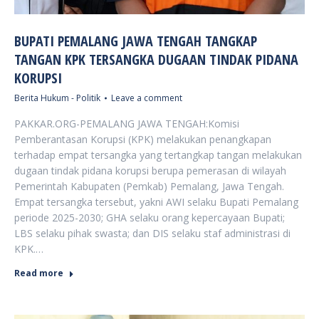
BUPATI PEMALANG JAWA TENGAH TANGKAP
TANGAN KPK TERSANGKA DUGAAN TINDAK PIDANA
KORUPSI
Berita Hukum - Politik
Leave a comment
PAKKAR.ORG-PEMALANG JAWA TENGAH:Komisi
Pemberantasan Korupsi (KPK) melakukan penangkapan
terhadap empat tersangka yang tertangkap tangan melakukan
dugaan tindak pidana korupsi berupa pemerasan di wilayah
Pemerintah Kabupaten (Pemkab) Pemalang, Jawa Tengah.
Empat tersangka tersebut, yakni AWI selaku Bupati Pemalang
periode 2025-2030; GHA selaku orang kepercayaan Bupati;
LBS selaku pihak swasta; dan DIS selaku staf administrasi di
KPK.…
Read more