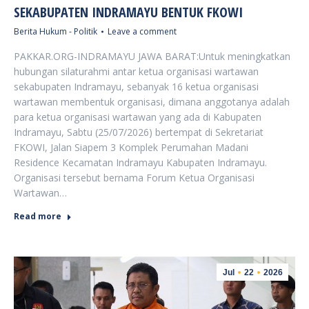
SEKABUPATEN INDRAMAYU BENTUK FKOWI
Berita Hukum - Politik
Leave a comment
PAKKAR.ORG-INDRAMAYU JAWA BARAT:Untuk meningkatkan
hubungan silaturahmi antar ketua organisasi wartawan
sekabupaten Indramayu, sebanyak 16 ketua organisasi
wartawan membentuk organisasi, dimana anggotanya adalah
para ketua organisasi wartawan yang ada di Kabupaten
Indramayu, Sabtu (25/07/2026) bertempat di Sekretariat
FKOWI, Jalan Siapem 3 Komplek Perumahan Madani
Residence Kecamatan Indramayu Kabupaten Indramayu.
Organisasi tersebut bernama Forum Ketua Organisasi
Wartawan…
Read more
Jul
22
2026