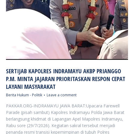
SERTIJAB KAPOLRES INDRAMAYU AKBP PRIANGGO
P.M. MINTA JAJARAN PRIORITASKAN RESPON CEPAT
LAYANI MASYARAKAT
Berita Hukum - Politik
Leave a comment
PAKKAR.ORG-INDRAMAYU JAWA BARAT:Upacara Farewell
Parade (pisah sambut) Kapolres Indramayu Polda Jawa Barat
berlangsung khidmat di Lapangan Apel Mapolres Indramayu,
Rabu sore (29/7/2026). Kegiatan sakral tersebut menjadi
penanda resmi transisi kepemimpinan di tubuh Polres