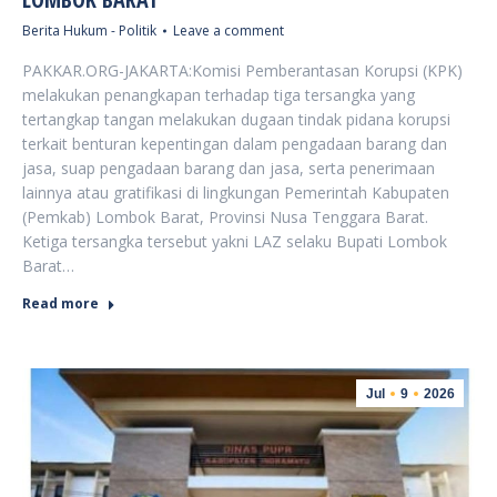
Berita Hukum - Politik
Leave a comment
PAKKAR.ORG-JAKARTA:Komisi Pemberantasan Korupsi (KPK)
melakukan penangkapan terhadap tiga tersangka yang
tertangkap tangan melakukan dugaan tindak pidana korupsi
terkait benturan kepentingan dalam pengadaan barang dan
jasa, suap pengadaan barang dan jasa, serta penerimaan
lainnya atau gratifikasi di lingkungan Pemerintah Kabupaten
(Pemkab) Lombok Barat, Provinsi Nusa Tenggara Barat.
Ketiga tersangka tersebut yakni LAZ selaku Bupati Lombok
Barat…
Read more
Jul
9
2026