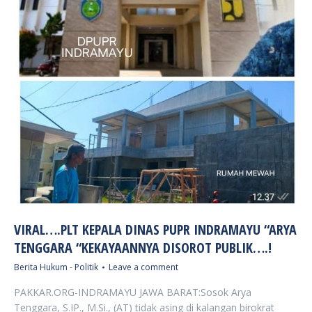
VIRAL….PLT KEPALA DINAS PUPR INDRAMAYU “ARYA
TENGGARA “KEKAYAANNYA DISOROT PUBLIK….!
Berita Hukum - Politik
Leave a comment
PAKKAR.ORG-INDRAMAYU JAWA BARAT:Sosok Arya
Tenggara, S.IP., M.Si., (AT) tidak asing di kalangan birokrat