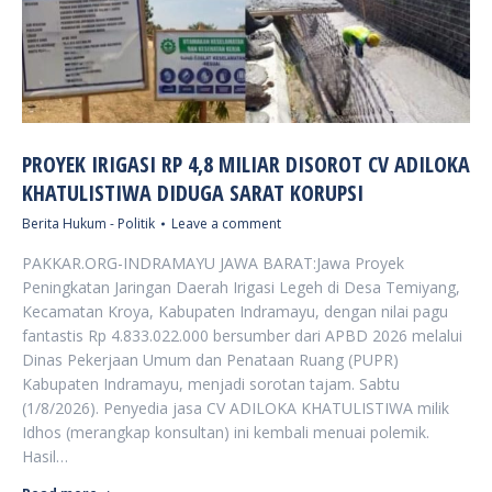
PROYEK IRIGASI RP 4,8 MILIAR DISOROT CV ADILOKA
KHATULISTIWA DIDUGA SARAT KORUPSI
Berita Hukum - Politik
Leave a comment
PAKKAR.ORG-INDRAMAYU JAWA BARAT:Jawa Proyek
Peningkatan Jaringan Daerah Irigasi Legeh di Desa Temiyang,
Kecamatan Kroya, Kabupaten Indramayu, dengan nilai pagu
fantastis Rp 4.833.022.000 bersumber dari APBD 2026 melalui
Dinas Pekerjaan Umum dan Penataan Ruang (PUPR)
Kabupaten Indramayu, menjadi sorotan tajam. Sabtu
(1/8/2026). Penyedia jasa CV ADILOKA KHATULISTIWA milik
Idhos (merangkap konsultan) ini kembali menuai polemik.
Hasil…