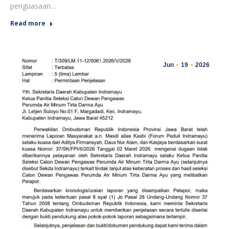
penguasaan…
Read more
Jun
19
2026