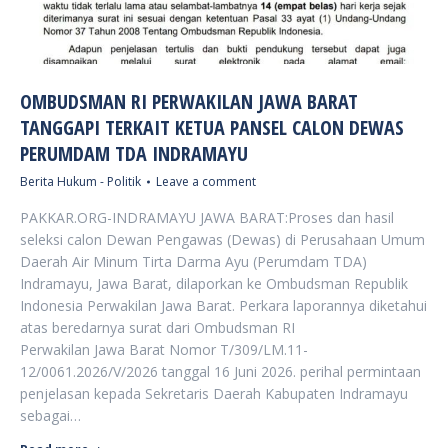
OMBUDSMAN RI PERWAKILAN JAWA BARAT
TANGGAPI TERKAIT KETUA PANSEL CALON DEWAS
PERUMDAM TDA INDRAMAYU
Berita Hukum - Politik
Leave a comment
PAKKAR.ORG-INDRAMAYU JAWA BARAT:Proses dan hasil
seleksi calon Dewan Pengawas (Dewas) di Perusahaan Umum
Daerah Air Minum Tirta Darma Ayu (Perumdam TDA)
Indramayu, Jawa Barat, dilaporkan ke Ombudsman Republik
Indonesia Perwakilan Jawa Barat. Perkara laporannya diketahui
atas beredarnya surat dari Ombudsman RI
Perwakilan Jawa Barat Nomor T/309/LM.11-
12/0061.2026/V/2026 tanggal 16 Juni 2026. perihal permintaan
penjelasan kepada Sekretaris Daerah Kabupaten Indramayu
sebagai…