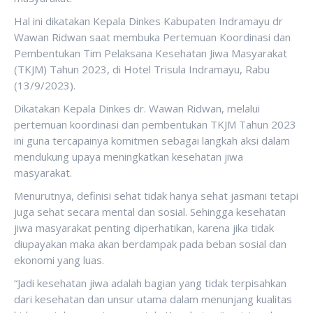
Hal ini dikatakan Kepala Dinkes Kabupaten Indramayu dr
Wawan Ridwan saat membuka Pertemuan Koordinasi dan
Pembentukan Tim Pelaksana Kesehatan Jiwa Masyarakat
(TKJM) Tahun 2023, di Hotel Trisula Indramayu, Rabu
(13/9/2023).
Dikatakan Kepala Dinkes dr. Wawan Ridwan, melalui
pertemuan koordinasi dan pembentukan TKJM Tahun 2023
ini guna tercapainya komitmen sebagai langkah aksi dalam
mendukung upaya meningkatkan kesehatan jiwa
masyarakat.
Menurutnya, definisi sehat tidak hanya sehat jasmani tetapi
juga sehat secara mental dan sosial. Sehingga kesehatan
jiwa masyarakat penting diperhatikan, karena jika tidak
diupayakan maka akan berdampak pada beban sosial dan
ekonomi yang luas.
“Jadi kesehatan jiwa adalah bagian yang tidak terpisahkan
dari kesehatan dan unsur utama dalam menunjang kualitas