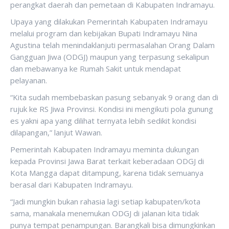
perangkat daerah dan pemetaan di Kabupaten Indramayu.
Upaya yang dilakukan Pemerintah Kabupaten Indramayu
melalui program dan kebijakan Bupati Indramayu Nina
Agustina telah menindaklanjuti permasalahan Orang Dalam
Gangguan Jiwa (ODGJ) maupun yang terpasung sekalipun
dan mebawanya ke Rumah Sakit untuk mendapat
pelayanan.
“Kita sudah membebaskan pasung sebanyak 9 orang dan di
rujuk ke RS Jiwa Provinsi. Kondisi ini mengikuti pola gunung
es yakni apa yang dilihat ternyata lebih sedikit kondisi
dilapangan,” lanjut Wawan.
Pemerintah Kabupaten Indramayu meminta dukungan
kepada Provinsi Jawa Barat terkait keberadaan ODGJ di
Kota Mangga dapat ditampung, karena tidak semuanya
berasal dari Kabupaten Indramayu.
“Jadi mungkin bukan rahasia lagi setiap kabupaten/kota
sama, manakala menemukan ODGJ di jalanan kita tidak
punya tempat penampungan. Barangkali bisa dimungkinkan