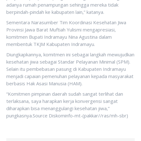
adanya rumah penampungan sehingga mereka tidak
berpindah-pindah ke kabupaten lain,” katanya.
Sementara Narasumber Tim Koordinasi Kesehatan Jiwa
Provinsi Jawa Barat Muftiah Yulismi mengapresiasi,
komitmen Bupati Indramayu Nina Agustina dalam
membentuk TKJM Kabupaten Indramayu.
Diungkapkannya, komitmen ini sebagai langkah mewujudkan
kesehatan jiwa sebagai Standar Pelayanan Minimal (SPM).
Selain itu pembebasan pasung di Kabupaten Indramayu
menjadi capaian pemenuhan pelayanan kepada masyarakat
berbasis Hak Asasi Manusia (HAM).
“Komitmen pimpinan daerah sudah sangat terlihat dan
terlaksana, saya harapkan kerja konvergensi sangat
diharapkan bisa menanggulangi kesehatan jiwa,”
pungkasnya.Source Diskominfo-mt-(pakkar//ras/mh-sbr)