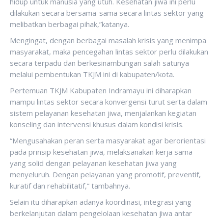
hidup untuk manusia yang utuh. Kesehatan jiwa ini perlu
dilakukan secara bersama-sama secara lintas sektor yang
melibatkan berbagai pihak,”katanya.
Mengingat, dengan berbagai masalah krisis yang menimpa
masyarakat, maka pencegahan lintas sektor perlu dilakukan
secara terpadu dan berkesinambungan salah satunya
melalui pembentukan TKJM ini di kabupaten/kota.
Pertemuan TKJM Kabupaten Indramayu ini diharapkan
mampu lintas sektor secara konvergensi turut serta dalam
sistem pelayanan kesehatan jiwa, menjalankan kegiatan
konseling dan intervensi khusus dalam kondisi krisis.
“Mengusahakan peran serta masyarakat agar berorientasi
pada prinsip kesehatan jiwa, melaksanakan kerja sama
yang solid dengan pelayanan kesehatan jiwa yang
menyeluruh. Dengan pelayanan yang promotif, preventif,
kuratif dan rehabilitatif,” tambahnya.
Selain itu diharapkan adanya koordinasi, integrasi yang
berkelanjutan dalam pengelolaan kesehatan jiwa antar