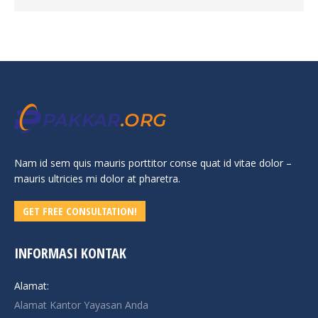
Nam id sem quis mauris porttitor conse quat id vitae dolor –
mauris ultricies mi dolor at pharetra.
GET FREE CONSULTATION!
INFORMASI KONTAK
Alamat:
Alamat Kantor Yayasan Anda