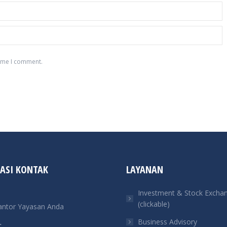
time I comment.
ASI KONTAK
LAYANAN
Investment & Stock Excha
(clickable)
antor Yayasan Anda
Business Advisory
: