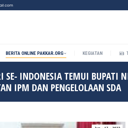
il.com
BERITA ONLINE PAKKAR.ORG
KEGIATAN
BERITA ONLINE PAKKAR.ORG
KEGIATAN
I SE- INDONESIA TEMUI BUPATI 
TAN IPM DAN PENGELOLAAN SDA