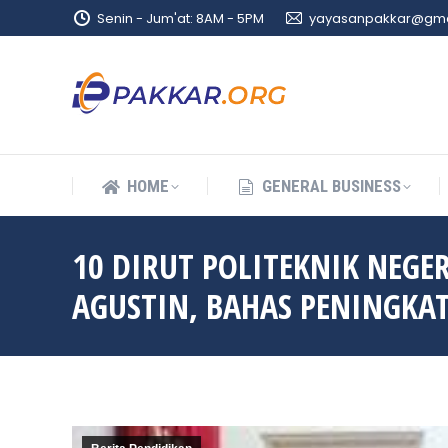
Senin - Jum'at: 8AM - 5PM
yayasanpakkar@gma
HOME
GENERAL BUSINESS
HOME
GENERAL BUSINESS
10 DIRUT POLITEKNIK NEGER
AGUSTIN, BAHAS PENINGKA