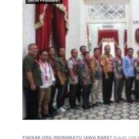
Berita Pendidikan
PAKKAR.ORG-INDRAMAYU JAWA BARAT
:Bupati Ind