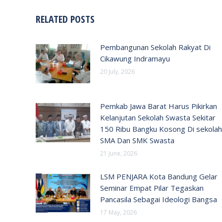
RELATED POSTS
Pembangunan Sekolah Rakyat Di
Cikawung Indramayu
20 July, 2026
Pemkab Jawa Barat Harus Pikirkan
Kelanjutan Sekolah Swasta Sekitar
150 Ribu Bangku Kosong Di sekolah
SMA Dan SMK Swasta
21 June, 2026
LSM PENJARA Kota Bandung Gelar
Seminar Empat Pilar Tegaskan
Pancasila Sebagai Ideologi Bangsa
17 May, 2026