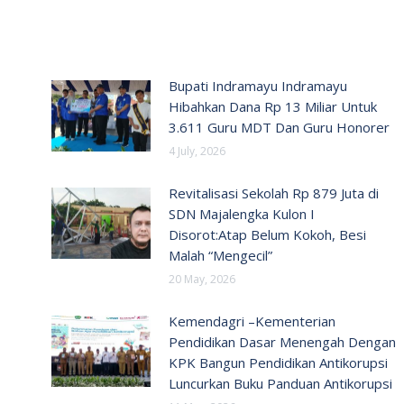
Bupati Indramayu Indramayu
Hibahkan Dana Rp 13 Miliar Untuk
3.611 Guru MDT Dan Guru Honorer
4 July, 2026
Revitalisasi Sekolah Rp 879 Juta di
SDN Majalengka Kulon I
Disorot:Atap Belum Kokoh, Besi
Malah “Mengecil”
20 May, 2026
Kemendagri –Kementerian
Pendidikan Dasar Menengah Dengan
KPK Bangun Pendidikan Antikorupsi
Luncurkan Buku Panduan Antikorupsi