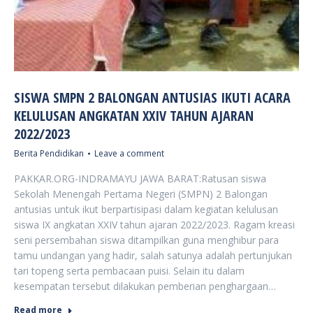
SISWA SMPN 2 BALONGAN ANTUSIAS IKUTI ACARA
KELULUSAN ANGKATAN XXIV TAHUN AJARAN
2022/2023
Berita Pendidikan
Leave a comment
PAKKAR.ORG-INDRAMAYU JAWA BARAT:Ratusan siswa
Sekolah Menengah Pertama Negeri (SMPN) 2 Balongan
antusias untuk ikut berpartisipasi dalam kegiatan kelulusan
siswa IX angkatan XXIV tahun ajaran 2022/2023. Ragam kreasi
seni persembahan siswa ditampilkan guna menghibur para
tamu undangan yang hadir, salah satunya adalah pertunjukan
tari topeng serta pembacaan puisi. Selain itu dalam
kesempatan tersebut dilakukan pemberian penghargaan…
Read more