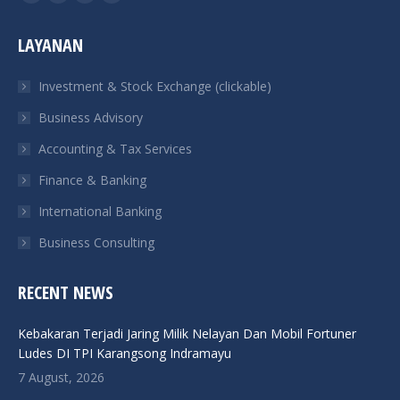
Facebook
Twitter
Linkedin
Instagram
page
page
page
page
LAYANAN
opens
opens
opens
opens
in
in
in
in
Investment & Stock Exchange (clickable)
new
new
new
new
Business Advisory
window
window
window
window
Accounting & Tax Services
Finance & Banking
International Banking
Business Consulting
RECENT NEWS
Kebakaran Terjadi Jaring Milik Nelayan Dan Mobil Fortuner
Ludes DI TPI Karangsong Indramayu
7 August, 2026