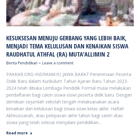
KESUKSESAN MENUJU GERBANG YANG LEBIH BAIK,
MENJADI TEMA KELULUSAN DAN KENAIKAN SISWA
RAUDHATUL ATHFAL (RA) MUTA’ALLIMIN 2
Berita Pendidikan
Leave a comment
PAKKAR.ORG-INDRAMAYU JAWA BARAT:Penerimaan Peserta
Didik Baru dalam Kurikulum Tahun Ajaran Baru Tahun 2023-
2024 telah dibuka.Lembaga Pendidik Formal mulai melakukan
pendaftaran bagi calon siswa-siswi peserta didik baru. Dengan
demikian sejumlah sekolah tengah melaksanakan acara
kenaikan dan kelulusan bagi siswa-siswi kelas akhir. Haflah
Akhirussanah, atau pelepasan akhir tahun bagi santri atau
siswa yang telah selesai menjalani pendidikan…
Read more