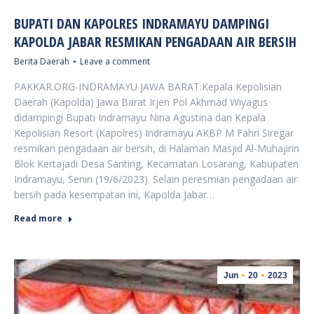
BUPATI DAN KAPOLRES INDRAMAYU DAMPINGI
KAPOLDA JABAR RESMIKAN PENGADAAN AIR BERSIH
Berita Daerah
Leave a comment
PAKKAR.ORG-INDRAMAYU JAWA BARAT:Kepala Kepolisian
Daerah (Kapolda) Jawa Barat Irjen Pol Akhmad Wiyagus
didampingi Bupati Indramayu Nina Agustina dan Kepala
Kepolisian Resort (Kapolres) Indramayu AKBP M Fahri Siregar
resmikan pengadaan air bersih, di Halaman Masjid Al-Muhajirin
Blok Kertajadi Desa Santing, Kecamatan Losarang, Kabupaten
Indramayu, Senin (19/6/2023). Selain peresmian pengadaan air
bersih pada kesempatan ini, Kapolda Jabar…
Read more
Jun
20
2023