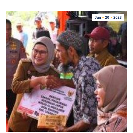
Jun
20
2023