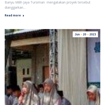
Banyu Milih Jaya Tursiman mengatakan proyek tersebut
dianggarkan…
Read more
Jun
20
2023