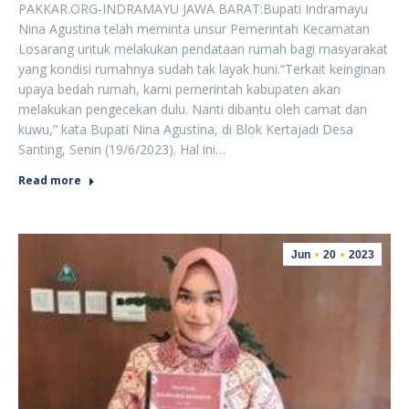
PAKKAR.ORG-INDRAMAYU JAWA BARAT:Bupati Indramayu
Nina Agustina telah meminta unsur Pemerintah Kecamatan
Losarang untuk melakukan pendataan rumah bagi masyarakat
yang kondisi rumahnya sudah tak layak huni.“Terkait keinginan
upaya bedah rumah, kami pemerintah kabupaten akan
melakukan pengecekan dulu. Nanti dibantu oleh camat dan
kuwu,” kata Bupati Nina Agustina, di Blok Kertajadi Desa
Santing, Senin (19/6/2023). Hal ini…
Read more
Jun
20
2023