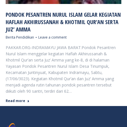
PONDOK PESANTREN NURUL ISLAM GELAR KEGIATAN
HAFLAH AKHIRUSSANAH & KHOTMIL QUR’AN SERTA
JUZ’ AMMA
Berita Pendidikan
Leave a comment
PAKKAR.ORG-INDRAMAYU JAWA BARAT:Pondok Pesantren
Nurul Islam menggelar kegiatan Haflah Akhirussanah &
Khotmil Qur’an serta Juz’ Amma yang ke-8, di di halaman
Yayasan Pondok Pesantren Nurul Islam Desa Tinumpuk,
Kecamatan Juntinyuat, Kabupaten Indramayu, Sabtu,
(17/06/3023). Kegiatan Khotmil Qur’an dan Juz’ Amma yang
menjadi agenda rutin tahunan pondok pesantren tersebut
diikuti oleh 90 santri, terdiri dari 62…
Read more