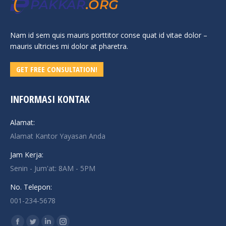
Nam id sem quis mauris porttitor conse quat id vitae dolor –
mauris ultricies mi dolor at pharetra.
GET FREE CONSULTATION!
INFORMASI KONTAK
Alamat:
Alamat Kantor Yayasan Anda
Jam Kerja:
Senin - Jum'at: 8AM - 5PM
No. Telepon:
001-234-5678
Find us on: