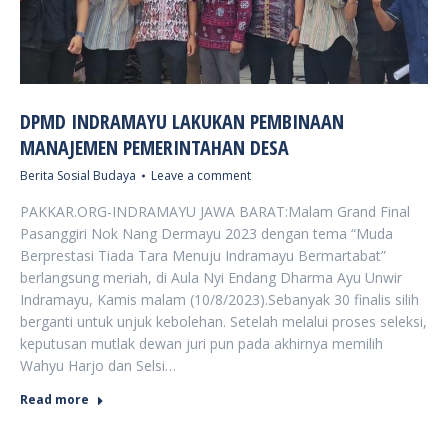
DPMD INDRAMAYU LAKUKAN PEMBINAAN
MANAJEMEN PEMERINTAHAN DESA
Berita Sosial Budaya
Leave a comment
PAKKAR.ORG-INDRAMAYU JAWA BARAT:Malam Grand Final
Pasanggiri Nok Nang Dermayu 2023 dengan tema “Muda
Berprestasi Tiada Tara Menuju Indramayu Bermartabat”
berlangsung meriah, di Aula Nyi Endang Dharma Ayu Unwir
Indramayu, Kamis malam (10/8/2023).Sebanyak 30 finalis silih
berganti untuk unjuk kebolehan. Setelah melalui proses seleksi,
keputusan mutlak dewan juri pun pada akhirnya memilih
Wahyu Harjo dan Selsi…
Read more