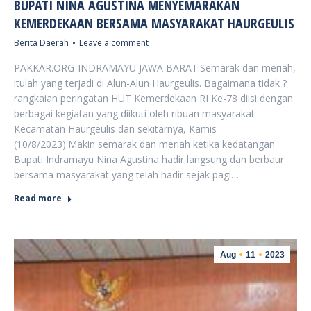
BUPATI NINA AGUSTINA MENYEMARAKAN
KEMERDEKAAN BERSAMA MASYARAKAT HAURGEULIS
Berita Daerah
Leave a comment
PAKKAR.ORG-INDRAMAYU JAWA BARAT:Semarak dan meriah,
itulah yang terjadi di Alun-Alun Haurgeulis. Bagaimana tidak ?
rangkaian peringatan HUT Kemerdekaan RI Ke-78 diisi dengan
berbagai kegiatan yang diikuti oleh ribuan masyarakat
Kecamatan Haurgeulis dan sekitarnya, Kamis
(10/8/2023).Makin semarak dan meriah ketika kedatangan
Bupati Indramayu Nina Agustina hadir langsung dan berbaur
bersama masyarakat yang telah hadir sejak pagi…
Read more
Aug
11
2023