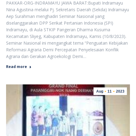
PAKKAR-ORG-INDRAMAYU JAWA BARAT:Bupati Indramayu
Nina Agustina melalui Pj. Sekretaris Daerah (Sekda) Indramayu
Aep Surahman menghadiri Seminar Nasional yang
diselanggarakan DPP Serikat Pertanian Indonesia (SPI)
Indramayu, di Aula STKIP Pangeran Dharma Kusuma
Kecamatan Sliyeg, Kabupaten Indramayu, Kamis (10/8/2023).
Seminar Nasional ini mengangkat tema “Penguatan Kebijakan
Reformasi Agraria Demi Percepatan Penyelesaian Konflik
Agraria dan Gerakan Agroekologi Demi…
Read more
Aug
11
2023