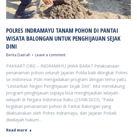
POLRES INDRAMAYU TANAM POHON DI PANTAI
WISATA BALONGAN UNTUK PENGHIJAUAN SEJAK
DINI
Berita Daerah
Leave a comment
PAKKART.ORG – INDRAMAYU JAWA BARAT:Pelaksanaan
penanaman pohon seluruh Jajaran Polda baik ditingkat Polres
se-Indonesia. Polri mengadakan program dengan tema yaitu
“Lestarikan Negeri Penghijauan Sejak Dini”. Kita mendukung
program penghijauan supaya bisa menghijaukan wilayah-
wilayah di Negara Indonesia Rabu (23/08/2023). “Pada
kegiatan penanaman pohon di Pantai Balongan yang
dilaksanakan oleh Polres Indramayu, dan Jajaran Polsek
diwilayah hukum…
Read more