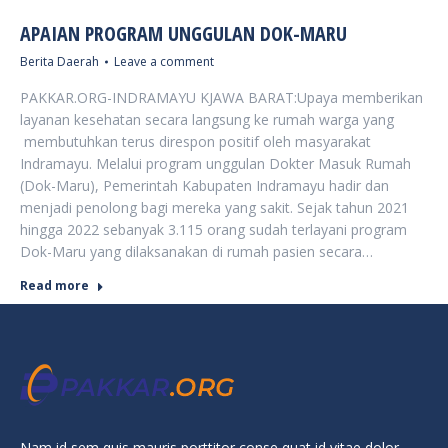
APAIAN PROGRAM UNGGULAN DOK-MARU
Berita Daerah
Leave a comment
PAKKAR.ORG-INDRAMAYU KJAWA BARAT:Upaya memberikan
layanan kesehatan secara langsung ke rumah warga yang
membutuhkan terus direspon positif oleh masyarakat
Indramayu. Melalui program unggulan Dokter Masuk Rumah
(Dok-Maru), Pemerintah Kabupaten Indramayu hadir dan
menjadi penolong bagi mereka yang sakit. Sejak tahun 2021
hingga 2022 sebanyak 3.115 orang sudah terlayani program
Dok-Maru yang dilaksanakan di rumah pasien secara…
Read more
Nam id sem quis mauris porttitor conse quat id vitae dolor –