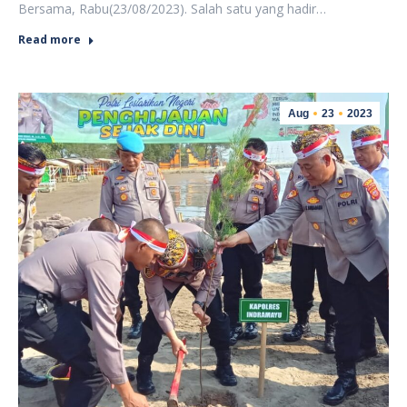
Bersama, Rabu(23/08/2023). Salah satu yang hadir…
Read more
Aug
23
2023