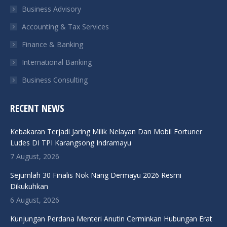
Business Advisory
window
window
window
window
Accounting & Tax Services
Finance & Banking
International Banking
Business Consulting
RECENT NEWS
Kebakaran Terjadi Jaring Milik Nelayan Dan Mobil Fortuner
Ludes DI TPI Karangsong Indramayu
7 August, 2026
Sejumlah 30 Finalis Nok Nang Dermayu 2026 Resmi
Dikukuhkan
6 August, 2026
Kunjungan Perdana Menteri Anutin Cerminkan Hubungan Erat