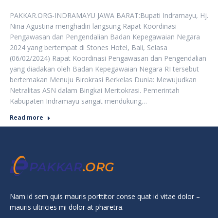
PAKKAR.ORG-INDRAMAYU JAWA BARAT:Bupati Indramayu, Hj.
Nina Agustina menghadiri langsung Rapat Koordinasi
Pengawasan dan Pengendalian Badan Kepegawaian Negara
2024 yang bertempat di Stones Hotel, Bali, Selasa
(06/02/2024) Rapat Koordinasi Pengawasan dan Pengendalian
yang diadakan oleh Badan Kepegawaian Negara RI tersebut
bertemakan Menuju Birokrasi Berkelas Dunia: Mewujudkan
Netralitas ASN dalam Bingkai Meritokrasi. Pemerintah
Kabupaten Indramayu sangat mendukung…
Read more
Nam id sem quis mauris porttitor conse quat id vitae dolor –
mauris ultricies mi dolor at pharetra.