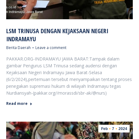
LSM TRINUSA DENGAN KEJAKSAAN NEGERI
INDRAMAYU
Berita Daerah
Leave a comment
PAKKAR.ORG-INDRAMAYU JAWA BARAT:Tampak dalam
gambar Pengurus LSM Trinusa sedang audensi dengan
Kejaksaan Negeri Indramayu Jawa Barat-Selasa
(6/2/2024),pertemuan tersebut menyampaikan tentang proses
penegakan supremasi hukum di wilayah Indramayu tegas
Nurdiansyah-(pakkar.org//morassdi/sbr-ak/@nurs)
Read more
Feb
7
2024