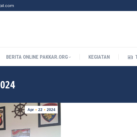
il.com
BERITA ONLINE PAKKAR.ORG
KEGIATAN
BERITA ONLINE PAKKAR.ORG
KEGIATAN
2024
Apr
22
2024