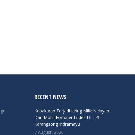
RECENT NEWS
nge
Kebakaran Terjadi Jaring Milik Nelayan
Dan Mobil Fortuner Ludes DI TPI
Karangsong Indramayu
7 August, 2026