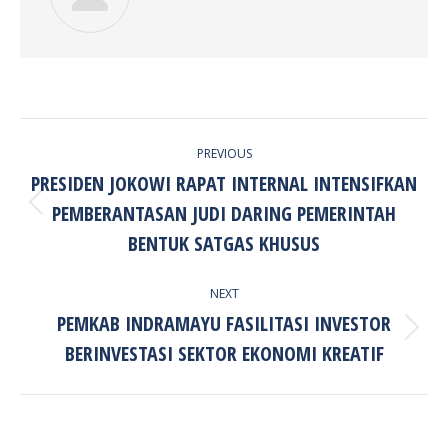
POST
PREVIOUS
NAVIGATION
PRESIDEN JOKOWI RAPAT INTERNAL INTENSIFKAN
PEMBERANTASAN JUDI DARING PEMERINTAH
Previous
post:
BENTUK SATGAS KHUSUS
NEXT
PEMKAB INDRAMAYU FASILITASI INVESTOR
Next
BERINVESTASI SEKTOR EKONOMI KREATIF
post: