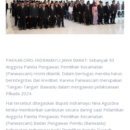
PAKKAR.ORG-INDRAMAYU JAWA BARAT: Sebanyak 93
Anggota Panitia Pengawas Pemilihan Kecamatan
(Panwascam) resmi dilantik. Dalam bertugas mereka harus
berintegritas dan kredibel. Karena Panwascam merupakan
‘Tangan-Tangan’ Bawaslu dalam mengawasi pelaksanaan
Pilkada 2024.
Hal tersebut ditegaskan Bupati Indramayu Nina Agustina
ketika memberikan sambutan secara daring saat Pelantikan
Anggota Panitia Pengawas Pemilihan Kecamatan
(Panwascam) Badan Pengawas Pemilu (Banwaslu)
Kabupaten Indramayu pada Pemilihan Kepala Daerah