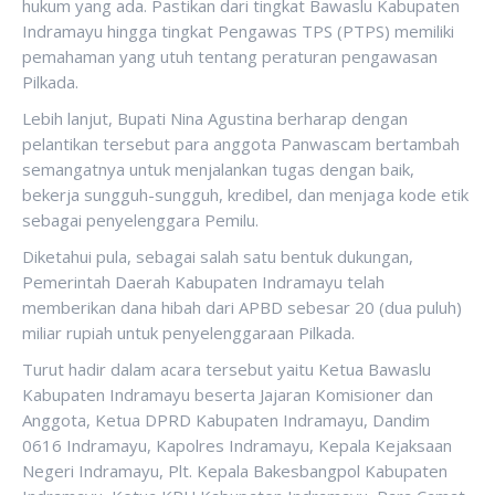
hukum yang ada. Pastikan dari tingkat Bawaslu Kabupaten
Indramayu hingga tingkat Pengawas TPS (PTPS) memiliki
pemahaman yang utuh tentang peraturan pengawasan
Pilkada.
Lebih lanjut, Bupati Nina Agustina berharap dengan
pelantikan tersebut para anggota Panwascam bertambah
semangatnya untuk menjalankan tugas dengan baik,
bekerja sungguh-sungguh, kredibel, dan menjaga kode etik
sebagai penyelenggara Pemilu.
Diketahui pula, sebagai salah satu bentuk dukungan,
Pemerintah Daerah Kabupaten Indramayu telah
memberikan dana hibah dari APBD sebesar 20 (dua puluh)
miliar rupiah untuk penyelenggaraan Pilkada.
Turut hadir dalam acara tersebut yaitu Ketua Bawaslu
Kabupaten Indramayu beserta Jajaran Komisioner dan
Anggota, Ketua DPRD Kabupaten Indramayu, Dandim
0616 Indramayu, Kapolres Indramayu, Kepala Kejaksaan
Negeri Indramayu, Plt. Kepala Bakesbangpol Kabupaten