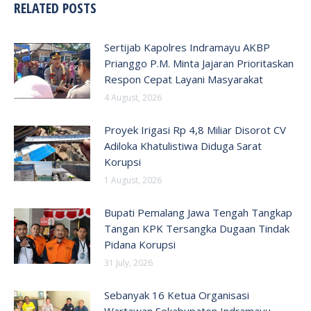
RELATED POSTS
Sertijab Kapolres Indramayu AKBP
Prianggo P.M. Minta Jajaran Prioritaskan
Respon Cepat Layani Masyarakat
4 August, 2026
Proyek Irigasi Rp 4,8 Miliar Disorot CV
Adiloka Khatulistiwa Diduga Sarat
Korupsi
1 August, 2026
Bupati Pemalang Jawa Tengah Tangkap
Tangan KPK Tersangka Dugaan Tindak
Pidana Korupsi
31 July, 2026
Sebanyak 16 Ketua Organisasi