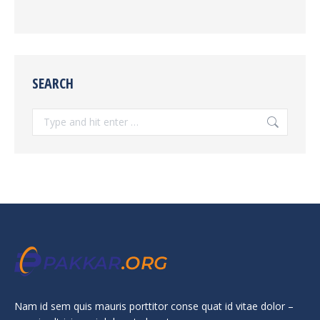
SEARCH
Search:
Nam id sem quis mauris porttitor conse quat id vitae dolor –