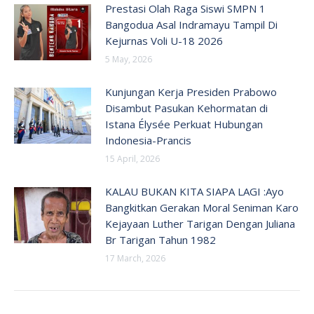
Prestasi Olah Raga Siswi SMPN 1
Bangodua Asal Indramayu Tampil Di
Kejurnas Voli U-18 2026
5 May, 2026
Kunjungan Kerja Presiden Prabowo
Disambut Pasukan Kehormatan di
Istana Élysée Perkuat Hubungan
Indonesia-Prancis
15 April, 2026
KALAU BUKAN KITA SIAPA LAGI :Ayo
Bangkitkan Gerakan Moral Seniman Karo
Kejayaan Luther Tarigan Dengan Juliana
Br Tarigan Tahun 1982
17 March, 2026