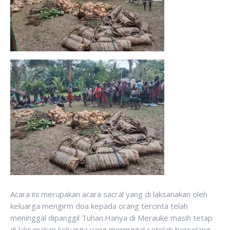
Acara ini merupakan acara sacral yang di laksanakan oleh
keluarga mengirm doa kepada orang tercinta telah
meninggal dipanggil Tuhan.Hanya di Merauke masih tetap
di laksanakan keluarga yang meninggal setelah berselang