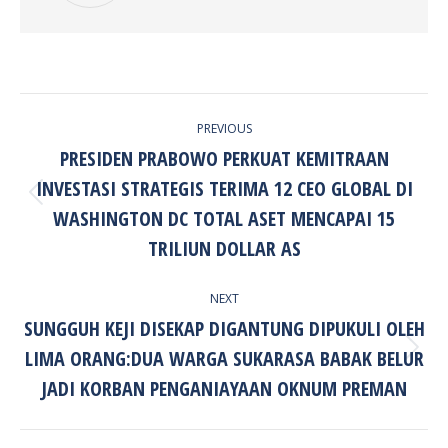
POST
PREVIOUS
NAVIGATION
PRESIDEN PRABOWO PERKUAT KEMITRAAN
INVESTASI STRATEGIS TERIMA 12 CEO GLOBAL DI
Previous
WASHINGTON DC TOTAL ASET MENCAPAI 15
post:
TRILIUN DOLLAR AS
NEXT
SUNGGUH KEJI DISEKAP DIGANTUNG DIPUKULI OLEH
LIMA ORANG:DUA WARGA SUKARASA BABAK BELUR
Next
post:
JADI KORBAN PENGANIAYAAN OKNUM PREMAN