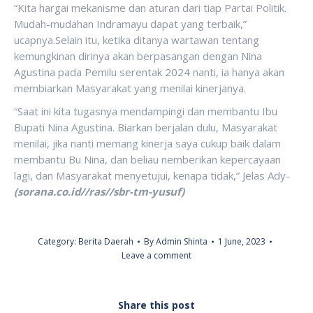
“Kita hargai mekanisme dan aturan dari tiap Partai Politik.
Mudah-mudahan Indramayu dapat yang terbaik,”
ucapnya.Selain itu, ketika ditanya wartawan tentang
kemungkinan dirinya akan berpasangan dengan Nina
Agustina pada Pemilu serentak 2024 nanti, ia hanya akan
membiarkan Masyarakat yang menilai kinerjanya.
“Saat ini kita tugasnya mendampingi dan membantu Ibu
Bupati Nina Agustina. Biarkan berjalan dulu, Masyarakat
menilai, jika nanti memang kinerja saya cukup baik dalam
membantu Bu Nina, dan beliau nemberikan kepercayaan
lagi, dan Masyarakat menyetujui, kenapa tidak,” Jelas Ady-
(sorana.co.id//ras//sbr-tm-yusuf)
Category:
Berita Daerah
By
Admin Shinta
1 June, 2023
Leave a comment
Share this post