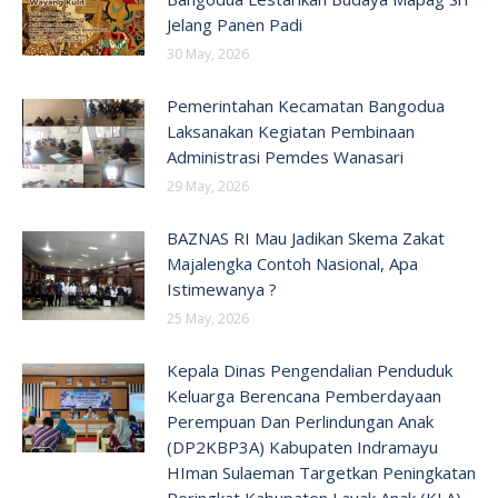
Jelang Panen Padi
30 May, 2026
Pemerintahan Kecamatan Bangodua
Laksanakan Kegiatan Pembinaan
Administrasi Pemdes Wanasari
29 May, 2026
BAZNAS RI Mau Jadikan Skema Zakat
Majalengka Contoh Nasional, Apa
Istimewanya ?
25 May, 2026
Kepala Dinas Pengendalian Penduduk
Keluarga Berencana Pemberdayaan
Perempuan Dan Perlindungan Anak
(DP2KBP3A) Kabupaten Indramayu
HIman Sulaeman Targetkan Peningkatan
Peringkat Kabupaten Layak Anak (KLA)