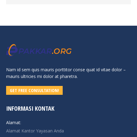
Nam id sem quis mauris porttitor conse quat id vitae dolor –
mauris ultricies mi dolor at pharetra.
GET FREE CONSULTATION!
INFORMASI KONTAK
Alamat:
Alamat Kantor Yayasan Anda