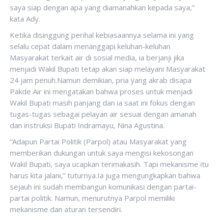
saya siap dengan apa yang diamanahkan kepada saya,”
kata Ady.
Ketika disinggung perihal kebiasaannya selama ini yang
selalu cepat dalam menanggapi keluhan-keluhan
Masyarakat terkait air di sosial media, ia berjanji jika
menjadi Wakil Bupati tetap akan siap melayani Masyarakat
24 jam penuh.Namun demikian, pria yang akrab disapa
Pakde Air ini mengatakan bahwa proses untuk menjadi
Wakil Bupati masih panjang dan ia saat ini fokus dengan
tugas-tugas sebagai pelayan air sesuai dengan amanah
dan instruksi Bupati Indramayu, Nina Agustina.
“Adapun Partai Politik (Parpol) atau Masyarakat yang
memberikan dukungan untuk saya mengisi kekosongan
Wakil Bupati, saya ucapkan terimakasih. Tapi mekanisme itu
harus kita jalani,” tuturnya.Ia juga mengungkapkan bahwa
sejauh ini sudah membangun komunikasi dengan partai-
partai politik. Namun, menurutnya Parpol memiliki
mekanisme dan aturan tersendiri.