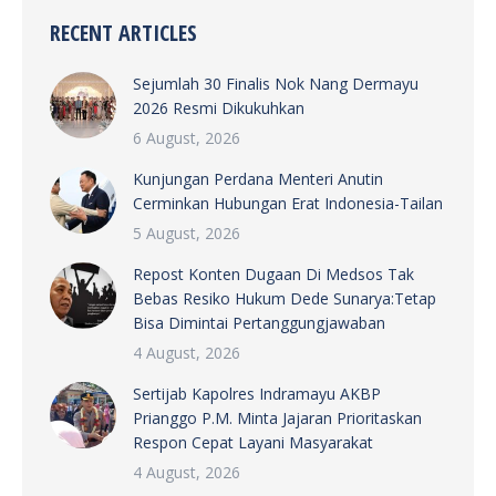
RECENT ARTICLES
Sejumlah 30 Finalis Nok Nang Dermayu
2026 Resmi Dikukuhkan
6 August, 2026
Kunjungan Perdana Menteri Anutin
Cerminkan Hubungan Erat Indonesia-Tailan
5 August, 2026
Repost Konten Dugaan Di Medsos Tak
Bebas Resiko Hukum Dede Sunarya:Tetap
Bisa Dimintai Pertanggungjawaban
4 August, 2026
Sertijab Kapolres Indramayu AKBP
Prianggo P.M. Minta Jajaran Prioritaskan
Respon Cepat Layani Masyarakat
4 August, 2026