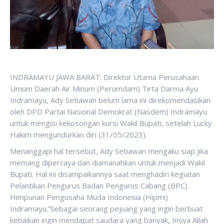
INDRAMAYU JAWA BARAT: Direktur Utama Perusahaan
Umum Daerah Air Minum (Perumdam) Tirta Darma Ayu
Indramayu, Ady Setiawan belum lama ini direkomendasikan
oleh DPD Partai Nasional Demokrat (Nasdem) Indramayu
untuk mengisi kekosongan kursi Wakil Bupati, setelah Lucky
Hakim mengundurkan diri (31/05/2023).
Menanggapi hal tersebut, Ady Setiawan mengaku siap jika
memang dipercaya dan diamanahkan untuk menjadi Wakil
Bupati. Hal ini disampaikannya saat menghadiri kegiatan
Pelantikan Pengurus Badan Pengurus Cabang (BPC)
Himpunan Pengusaha Muda Indonesia (Hipmi)
Indramayu.”Sebagai seorang pejuang yang ingin berbuat
kebaikan ingin mendapat saudara yang banyak, Insya Allah