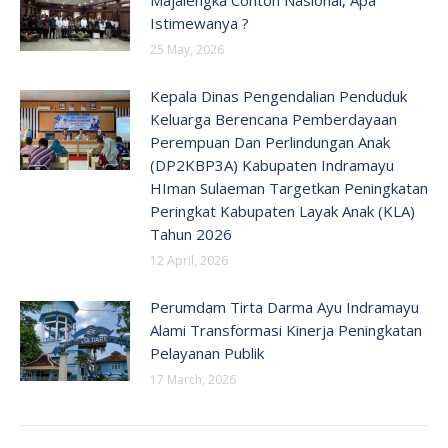
Istimewanya ?
25 May, 2026
Kepala Dinas Pengendalian Penduduk
Keluarga Berencana Pemberdayaan
Perempuan Dan Perlindungan Anak
(DP2KBP3A) Kabupaten Indramayu
HIman Sulaeman Targetkan Peningkatan
Peringkat Kabupaten Layak Anak (KLA)
Tahun 2026
12 April, 2026
Perumdam Tirta Darma Ayu Indramayu
Alami Transformasi Kinerja Peningkatan
Pelayanan Publik
17 March, 2026