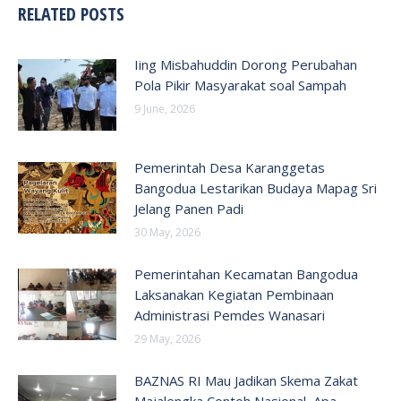
RELATED POSTS
Iing Misbahuddin Dorong Perubahan
Pola Pikir Masyarakat soal Sampah
9 June, 2026
Pemerintah Desa Karanggetas
Bangodua Lestarikan Budaya Mapag Sri
Jelang Panen Padi
30 May, 2026
Pemerintahan Kecamatan Bangodua
Laksanakan Kegiatan Pembinaan
Administrasi Pemdes Wanasari
29 May, 2026
BAZNAS RI Mau Jadikan Skema Zakat
Majalengka Contoh Nasional, Apa