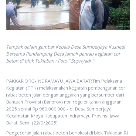
Tampak dalam gambar Kepala Desa Sumberjaya Kusnedi
Bersama Pendamping Desa Jamali pantau kegiatan cor
beton di blok Tuklaban : Foto ” Supriyadi ”
PAKKAR.ORG-INDRAMAYU JAWA BARAT:Tim Pelaksana
Kegiatan (TPK) melaksanakan kegiatan pembangunan cor
rabat beton jalan dengan anggaran yang bersumber dari
Bantuan Provinsi (Banprov) non reguler tahun anggaran
2025 senilai Rp 980.000.000,- di Desa Sumberjaya
Kecamatan Kroya Kabupaten Indramayu Provinsi Jawa
Barat. Senin (22/9/2025).
Pengecoran jalan rabat beton berlokasi di blok Tuklaban Rt