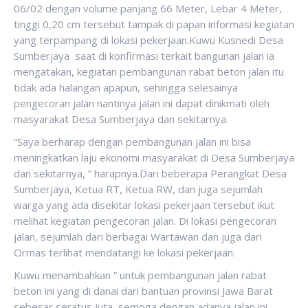
06/02 dengan volume panjang 66 Meter, Lebar 4 Meter,
tinggi 0,20 cm tersebut tampak di papan informasi kegiatan
yang terpampang di lokasi pekerjaan.Kuwu Kusnedi Desa
Sumberjaya saat di konfirmasi terkait bangunan jalan ia
mengatakan, kegiatan pembangunan rabat beton jalan itu
tidak ada halangan apapun, sehingga selesainya
pengecoran jalan nantinya jalan ini dapat dinikmati oleh
masyarakat Desa Sumberjaya dan sekitarnya.
“Saya berharap dengan pembangunan jalan ini bisa
meningkatkan laju ekonomi masyarakat di Desa Sumberjaya
dan sekitarnya, ” harapnya.Dari beberapa Perangkat Desa
Sumberjaya, Ketua RT, Ketua RW, dan juga sejumlah
warga yang ada disekitar lokasi pekerjaan tersebut ikut
melihat kegiatan pengecoran jalan. Di lokasi pengecoran
jalan, sejumlah dari berbagai Wartawan dan juga dari
Ormas terlihat mendatangi ke lokasi pekerjaan.
Kuwu menambahkan ” untuk pembangunan jalan rabat
beton ini yang di danai dari bantuan provinsi Jawa Barat
sebesar seratus juta, semoga dengan adanya jalan ini