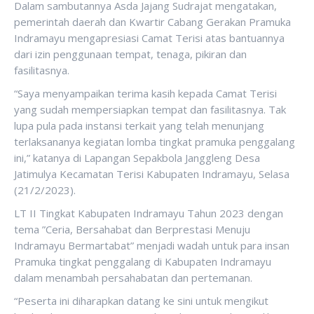
Dalam sambutannya Asda Jajang Sudrajat mengatakan,
pemerintah daerah dan Kwartir Cabang Gerakan Pramuka
Indramayu mengapresiasi Camat Terisi atas bantuannya
dari izin penggunaan tempat, tenaga, pikiran dan
fasilitasnya.
“Saya menyampaikan terima kasih kepada Camat Terisi
yang sudah mempersiapkan tempat dan fasilitasnya. Tak
lupa pula pada instansi terkait yang telah menunjang
terlaksananya kegiatan lomba tingkat pramuka penggalang
ini,” katanya di Lapangan Sepakbola Janggleng Desa
Jatimulya Kecamatan Terisi Kabupaten Indramayu, Selasa
(21/2/2023).
LT II Tingkat Kabupaten Indramayu Tahun 2023 dengan
tema ”Ceria, Bersahabat dan Berprestasi Menuju
Indramayu Bermartabat” menjadi wadah untuk para insan
Pramuka tingkat penggalang di Kabupaten Indramayu
dalam menambah persahabatan dan pertemanan.
“Peserta ini diharapkan datang ke sini untuk mengikut