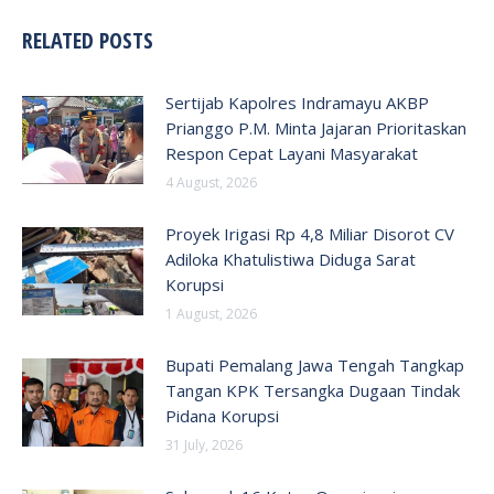
RELATED POSTS
Sertijab Kapolres Indramayu AKBP
Prianggo P.M. Minta Jajaran Prioritaskan
Respon Cepat Layani Masyarakat
4 August, 2026
Proyek Irigasi Rp 4,8 Miliar Disorot CV
Adiloka Khatulistiwa Diduga Sarat
Korupsi
1 August, 2026
Bupati Pemalang Jawa Tengah Tangkap
Tangan KPK Tersangka Dugaan Tindak
Pidana Korupsi
31 July, 2026