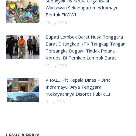
Sebanyak 16 Ketua Organisasi
Wartawan Sekabupaten Indramayu
Bentuk FKOWI
26 July, 2026
Bupati Lombok Barat Nusa Tenggara
Barat Ditangkap KPK Tangkap Tangan
Tersangka Dugaan Tindak Pidana
Korupsi Di Pemkab Lombok Barat
22 July, 2026
VIRAL….Plt Kepala Dinas PUPR
Indramayu “Arya Tenggara
“Kekayaannya Disorot Publik….!
9 July, 2026
LEAVE A REPLY