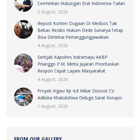
Cerminkan Hubungan Erat Indonesia-Tailan
5 August, 2026
Repost Konten Dugaan Di Medsos Tak
Bebas Resiko Hukum Dede Sunarya:Tetap
Bisa Dimintai Pertanggungjawaban
4 August, 2026
Sertijab Kapolres Indramayu AKBP
Prianggo P.M. Minta Jajaran Prioritaskan
Respon Cepat Layani Masyarakat
4 August, 2026
Proyek Irigasi Rp 4,8 Miliar Disorot CV
Adiloka Khatulistiwa Diduga Sarat Korupsi
1 August, 2026
FROM OUR GALLERY