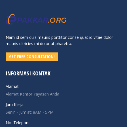
Nam id sem quis mauris porttitor conse quat id vitae dolor –
mauris ultricies mi dolor at pharetra.
GET FREE CONSULTATION!
INFORMASI KONTAK
Alamat:
Alamat Kantor Yayasan Anda
Jam Kerja:
Senin - Jum'at: 8AM - 5PM
No. Telepon: