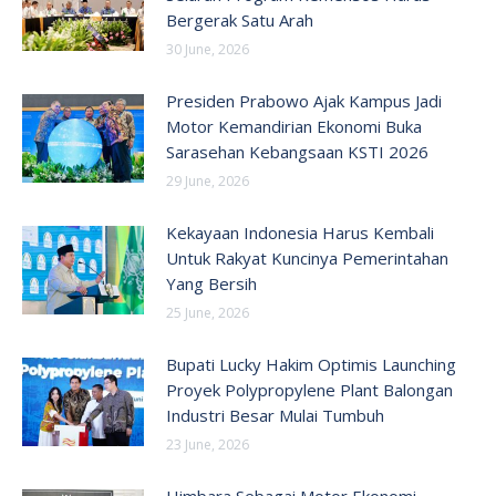
Bergerak Satu Arah
30 June, 2026
Presiden Prabowo Ajak Kampus Jadi
Motor Kemandirian Ekonomi Buka
Sarasehan Kebangsaan KSTI 2026
29 June, 2026
Kekayaan Indonesia Harus Kembali
Untuk Rakyat Kuncinya Pemerintahan
Yang Bersih
25 June, 2026
Bupati Lucky Hakim Optimis Launching
Proyek Polypropylene Plant Balongan
Industri Besar Mulai Tumbuh
23 June, 2026
Himbara Sebagai Motor Ekonomi