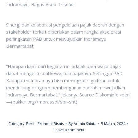
Indramayu, Bagus Asep Trisnadi.
Sinergi dan kolaborasi pengelolaan pajak daerah dengan
stakeholder terkait diperlukan dalam rangka akselerasi
peningkatan PAD untuk mewujudkan Indramayu
Bermartabat.
“Harapan kami dari kegiatan ini adalah para wajib pajak
dapat mengerti soal kewajiban pajaknya. Sehingga PAD
Kabupaten Indramayu bisa meningkat signifikan untuk
mendukung program pembangunan daerah mewujudkan
Indramayu Bermartabat,” jelasnya.Source Diskominfo -deni
—(pakkar.org//morassdi/sbr-sht)
Category:
Berita Ekonomi Bisnis
By
Admin Shinta
5 March, 2024
Leave a comment