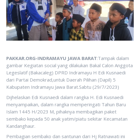
PAKKAR.ORG-INDRAMAYU JAWA BARAT
:Tampak dalam
gambar Kegiatan social yang dilakukan Bakal Calon Anggota
Legeslatif (Bakacaleg) DPRD Indramayu H Edi Kusnaedi
dari Partai Demokrad,untuk Daerah Pilihan (Dapil) 5
Kabupaten Indramayu Jawa Barat.Sabtu (29/7/2023)
Dijhelaskan Edi Kusnaedi dalam rangka H. Edi Kusnaedi
menyampaikan, dalam rangka memperingati Tahun Baru
Islam 1445 H/2023 M, pihaknya membagikan paket
sembako kepada 50 anak yatim/piatu sekitar Kecamatan
Kandanghaur.
Pembagian sembako dan santunan dari Hj Ratnawati ini