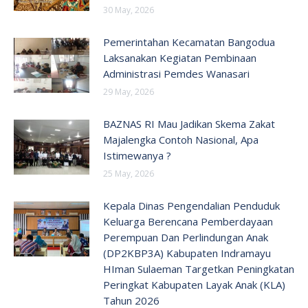
30 May, 2026
Pemerintahan Kecamatan Bangodua
Laksanakan Kegiatan Pembinaan
Administrasi Pemdes Wanasari
29 May, 2026
BAZNAS RI Mau Jadikan Skema Zakat
Majalengka Contoh Nasional, Apa
Istimewanya ?
25 May, 2026
Kepala Dinas Pengendalian Penduduk
Keluarga Berencana Pemberdayaan
Perempuan Dan Perlindungan Anak
(DP2KBP3A) Kabupaten Indramayu
HIman Sulaeman Targetkan Peningkatan
Peringkat Kabupaten Layak Anak (KLA)
Tahun 2026