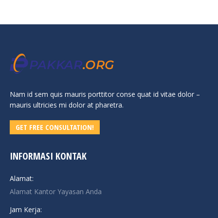
Nam id sem quis mauris porttitor conse quat id vitae dolor –
mauris ultricies mi dolor at pharetra.
GET FREE CONSULTATION!
INFORMASI KONTAK
Alamat:
Alamat Kantor Yayasan Anda
Jam Kerja: