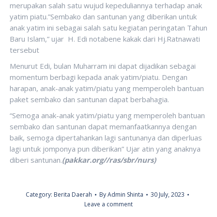
merupakan salah satu wujud kepeduliannya terhadap anak
yatim piatu.”Sembako dan santunan yang diberikan untuk
anak yatim ini sebagai salah satu kegiatan peringatan Tahun
Baru Islam,” ujar H. Edi notabene kakak dari Hj.Ratnawati
tersebut
Menurut Edi, bulan Muharram ini dapat dijadikan sebagai
momentum berbagi kepada anak yatim/piatu. Dengan
harapan, anak-anak yatim/piatu yang memperoleh bantuan
paket sembako dan santunan dapat berbahagia.
“Semoga anak-anak yatim/piatu yang memperoleh bantuan
sembako dan santunan dapat memanfaatkannya dengan
baik, semoga dipertahankan lagi santunanya dan diperluas
lagi untuk jomponya pun diberikan” Ujar atin yang anaknya
diberi santunan.
(pakkar.org//ras/sbr/nurs)
Category:
Berita Daerah
By
Admin Shinta
30 July, 2023
Leave a comment