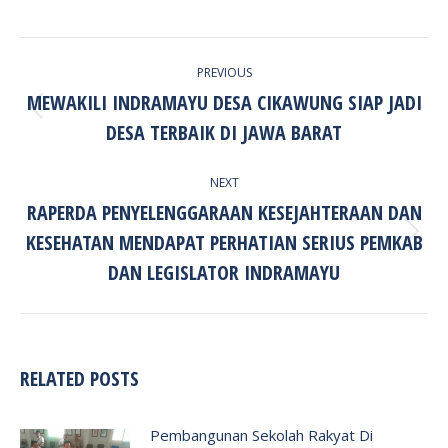
POST
PREVIOUS
NAVIGATION
MEWAKILI INDRAMAYU DESA CIKAWUNG SIAP JADI
Previous
DESA TERBAIK DI JAWA BARAT
post:
NEXT
RAPERDA PENYELENGGARAAN KESEJAHTERAAN DAN
KESEHATAN MENDAPAT PERHATIAN SERIUS PEMKAB
Next
post:
DAN LEGISLATOR INDRAMAYU
RELATED POSTS
Pembangunan Sekolah Rakyat Di