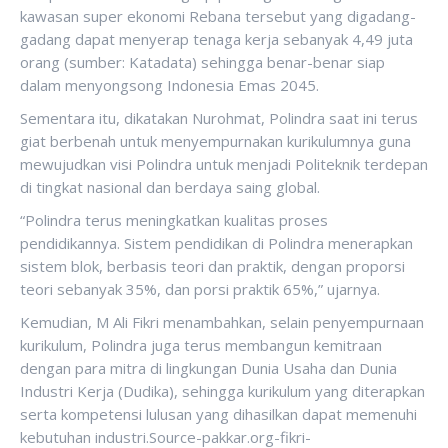
kawasan super ekonomi Rebana tersebut yang digadang-
gadang dapat menyerap tenaga kerja sebanyak 4,49 juta
orang (sumber: Katadata) sehingga benar-benar siap
dalam menyongsong Indonesia Emas 2045.
Sementara itu, dikatakan Nurohmat, Polindra saat ini terus
giat berbenah untuk menyempurnakan kurikulumnya guna
mewujudkan visi Polindra untuk menjadi Politeknik terdepan
di tingkat nasional dan berdaya saing global.
“Polindra terus meningkatkan kualitas proses
pendidikannya. Sistem pendidikan di Polindra menerapkan
sistem blok, berbasis teori dan praktik, dengan proporsi
teori sebanyak 35%, dan porsi praktik 65%,” ujarnya.
Kemudian, M Ali Fikri menambahkan, selain penyempurnaan
kurikulum, Polindra juga terus membangun kemitraan
dengan para mitra di lingkungan Dunia Usaha dan Dunia
Industri Kerja (Dudika), sehingga kurikulum yang diterapkan
serta kompetensi lulusan yang dihasilkan dapat memenuhi
kebutuhan industri.Source-pakkar.org-fikri-