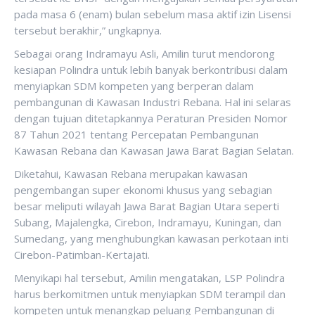
pada masa 6 (enam) bulan sebelum masa aktif izin Lisensi
tersebut berakhir,” ungkapnya.
Sebagai orang Indramayu Asli, Amilin turut mendorong
kesiapan Polindra untuk lebih banyak berkontribusi dalam
menyiapkan SDM kompeten yang berperan dalam
pembangunan di Kawasan Industri Rebana. Hal ini selaras
dengan tujuan ditetapkannya Peraturan Presiden Nomor
87 Tahun 2021 tentang Percepatan Pembangunan
Kawasan Rebana dan Kawasan Jawa Barat Bagian Selatan.
Diketahui, Kawasan Rebana merupakan kawasan
pengembangan super ekonomi khusus yang sebagian
besar meliputi wilayah Jawa Barat Bagian Utara seperti
Subang, Majalengka, Cirebon, Indramayu, Kuningan, dan
Sumedang, yang menghubungkan kawasan perkotaan inti
Cirebon-Patimban-Kertajati.
Menyikapi hal tersebut, Amilin mengatakan, LSP Polindra
harus berkomitmen untuk menyiapkan SDM terampil dan
kompeten untuk menangkap peluang Pembangunan di