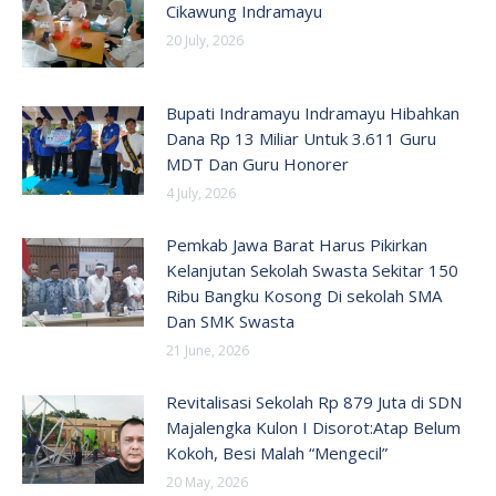
Cikawung Indramayu
20 July, 2026
Bupati Indramayu Indramayu Hibahkan
Dana Rp 13 Miliar Untuk 3.611 Guru
MDT Dan Guru Honorer
4 July, 2026
Pemkab Jawa Barat Harus Pikirkan
Kelanjutan Sekolah Swasta Sekitar 150
Ribu Bangku Kosong Di sekolah SMA
Dan SMK Swasta
21 June, 2026
Revitalisasi Sekolah Rp 879 Juta di SDN
Majalengka Kulon I Disorot:Atap Belum
Kokoh, Besi Malah “Mengecil”
20 May, 2026