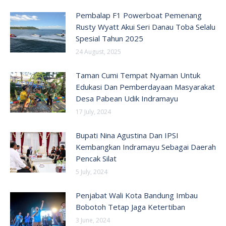
Pembalap F1 Powerboat Pemenang
Rusty Wyatt Akui Seri Danau Toba Selalu
Spesial Tahun 2025
24 August, 2025
Taman Cumi Tempat Nyaman Untuk
Edukasi Dan Pemberdayaan Masyarakat
Desa Pabean Udik Indramayu
17 July, 2024
Bupati Nina Agustina Dan IPSI
Kembangkan Indramayu Sebagai Daerah
Pencak Silat
5 July, 2024
Penjabat Wali Kota Bandung Imbau
Bobotoh Tetap Jaga Ketertiban
3 June, 2024