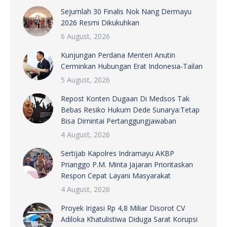
Sejumlah 30 Finalis Nok Nang Dermayu
2026 Resmi Dikukuhkan
6 August, 2026
Kunjungan Perdana Menteri Anutin
Cerminkan Hubungan Erat Indonesia-Tailan
5 August, 2026
Repost Konten Dugaan Di Medsos Tak
Bebas Resiko Hukum Dede Sunarya:Tetap
Bisa Dimintai Pertanggungjawaban
4 August, 2026
Sertijab Kapolres Indramayu AKBP
Prianggo P.M. Minta Jajaran Prioritaskan
Respon Cepat Layani Masyarakat
4 August, 2026
Proyek Irigasi Rp 4,8 Miliar Disorot CV
Adiloka Khatulistiwa Diduga Sarat Korupsi