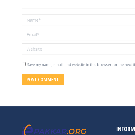
Name *
Email *
Website
Save my name, email, and website in this browser for the next 
POST COMMENT
INFORM