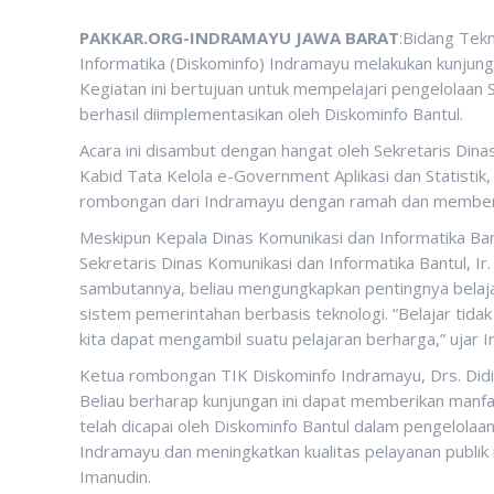
PAKKAR.ORG-INDRAMAYU JAWA BARAT
:Bidang Tekn
Informatika (Diskominfo) Indramayu melakukan kunjung
Kegiatan ini bertujuan untuk mempelajari pengelolaan 
berhasil diimplementasikan oleh Diskominfo Bantul.
Acara ini disambut dengan hangat oleh Sekretaris Dinas 
Kabid Tata Kelola e-Government Aplikasi dan Statistik
rombongan dari Indramayu dengan ramah dan memberi
Meskipun Kepala Dinas Komunikasi dan Informatika Bant
Sekretaris Dinas Komunikasi dan Informatika Bantul, 
sambutannya, beliau mengungkapkan pentingnya bela
sistem pemerintahan berbasis teknologi. “Belajar tidak
kita dapat mengambil suatu pelajaran berharga,” ujar Ir
Ketua rombongan TIK Diskominfo Indramayu, Drs. Didi
Beliau berharap kunjungan ini dapat memberikan manf
telah dicapai oleh Diskominfo Bantul dalam pengelolaa
Indramayu dan meningkatkan kualitas pelayanan publik 
Imanudin.