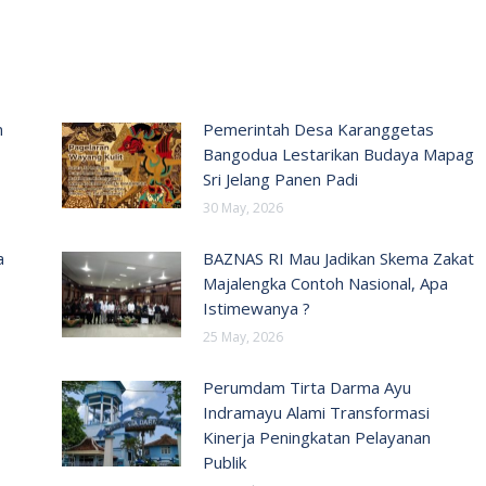
n
Pemerintah Desa Karanggetas
Bangodua Lestarikan Budaya Mapag
Sri Jelang Panen Padi
30 May, 2026
a
BAZNAS RI Mau Jadikan Skema Zakat
Majalengka Contoh Nasional, Apa
Istimewanya ?
25 May, 2026
Perumdam Tirta Darma Ayu
Indramayu Alami Transformasi
Kinerja Peningkatan Pelayanan
Publik