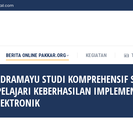
il.com
BERITA ONLINE PAKKAR.ORG
KEGIATAN
BERITA ONLINE PAKKAR.ORG
KEGIATAN
NDRAMAYU STUDI KOMPREHENSIF S
LAJARI KEBERHASILAN IMPLEMEN
LEKTRONIK