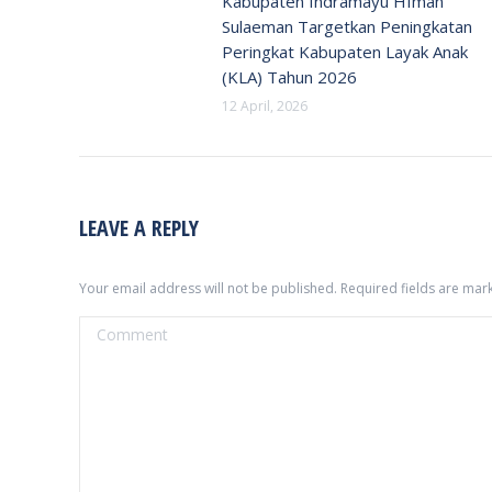
Kabupaten Indramayu HIman
Sulaeman Targetkan Peningkatan
Peringkat Kabupaten Layak Anak
(KLA) Tahun 2026
12 April, 2026
LEAVE A REPLY
Your email address will not be published. Required fields are ma
Comment