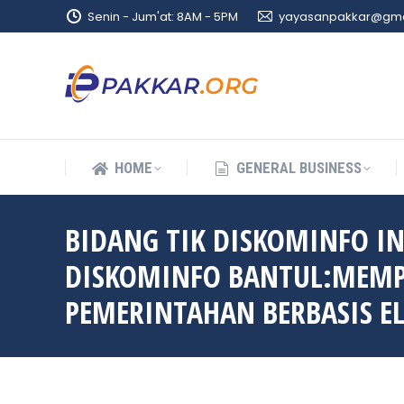
Senin - Jum'at: 8AM - 5PM
yayasanpakkar@gma
HOME
GENERAL BUSINESS
HOME
GENERAL BUSINESS
BIDANG TIK DISKOMINFO I
DISKOMINFO BANTUL:MEMPE
PEMERINTAHAN BERBASIS E