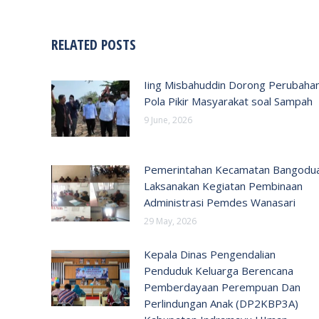
RELATED POSTS
Iing Misbahuddin Dorong Perubaha
Pola Pikir Masyarakat soal Sampah
9 June, 2026
Pemerintahan Kecamatan Bangodu
Laksanakan Kegiatan Pembinaan
Administrasi Pemdes Wanasari
29 May, 2026
Kepala Dinas Pengendalian
Penduduk Keluarga Berencana
Pemberdayaan Perempuan Dan
Perlindungan Anak (DP2KBP3A)