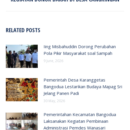
post:
RELATED POSTS
Iing Misbahuddin Dorong Perubahan
Pola Pikir Masyarakat soal Sampah
9 June, 2026
Pemerintah Desa Karanggetas
Bangodua Lestarikan Budaya Mapag Sri
Jelang Panen Padi
30 May, 2026
Pemerintahan Kecamatan Bangodua
Laksanakan Kegiatan Pembinaan
Administrasi Pemdes Wanasari