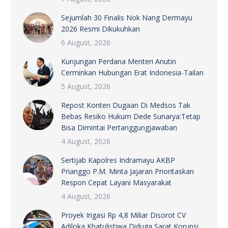
Sejumlah 30 Finalis Nok Nang Dermayu
2026 Resmi Dikukuhkan
6 August, 2026
Kunjungan Perdana Menteri Anutin
Cerminkan Hubungan Erat Indonesia-Tailan
5 August, 2026
Repost Konten Dugaan Di Medsos Tak
Bebas Resiko Hukum Dede Sunarya:Tetap
Bisa Dimintai Pertanggungjawaban
4 August, 2026
Sertijab Kapolres Indramayu AKBP
Prianggo P.M. Minta Jajaran Prioritaskan
Respon Cepat Layani Masyarakat
4 August, 2026
Proyek Irigasi Rp 4,8 Miliar Disorot CV
Adiloka Khatulistiwa Diduga Sarat Korupsi