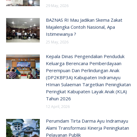
29 May, 2026
BAZNAS RI Mau Jadikan Skema Zakat
Majalengka Contoh Nasional, Apa
Istimewanya ?
25 May, 2026
Kepala Dinas Pengendalian Penduduk
Keluarga Berencana Pemberdayaan
Perempuan Dan Perlindungan Anak
(DP2KBP3A) Kabupaten Indramayu
HIman Sulaeman Targetkan Peningkatan
Peringkat Kabupaten Layak Anak (KLA)
Tahun 2026
12 April, 2026
Perumdam Tirta Darma Ayu Indramayu
Alami Transformasi Kinerja Peningkatan
Pelayanan Publik