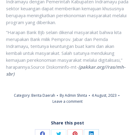
Indramayu dengan Pemerintah Kabupaten Indramayu pada
sektor keuangan dapat memberikan kemajuan khususnya
berupaya meningkatkan perekonomian masyarakat melalui
program yang diberikan.
“Harapan Bank Bjb selain dikenal masyarakat bahwa kita
merupakan Bank milik Pemprov. Jabar dan Pemda
Indramayu, tentunya keuntungan buat kami dan akan
kembali untuk masyarakat. Salah satunya mendukung
kemajuan perekonomian masyarakat melalui digitalisasi,”
harapannya.Source Diskominfo-mt-
(pakkar.org//ras/mh-
sbr)
Category:
Berita Daerah
By
Admin Shinta
4 August, 2023
Leave a comment
Share this post