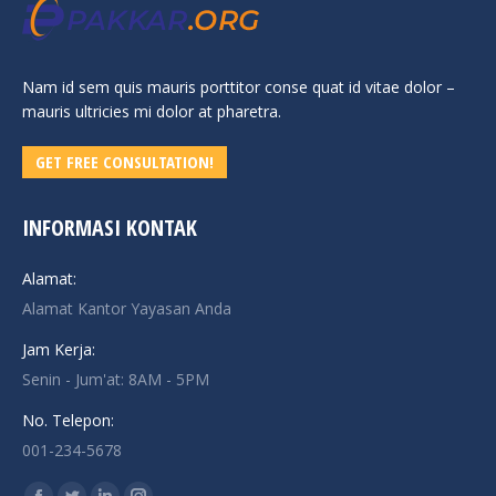
Nam id sem quis mauris porttitor conse quat id vitae dolor –
mauris ultricies mi dolor at pharetra.
GET FREE CONSULTATION!
INFORMASI KONTAK
Alamat:
Alamat Kantor Yayasan Anda
Jam Kerja:
Senin - Jum'at: 8AM - 5PM
No. Telepon:
001-234-5678
Find us on: