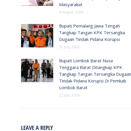
Masyarakat
4 August, 2026
Bupati Pemalang Jawa Tengah
Tangkap Tangan KPK Tersangka
Dugaan Tindak Pidana Korupsi
31 July, 2026
Bupati Lombok Barat Nusa
Tenggara Barat Ditangkap KPK
Tangkap Tangan Tersangka Dugaa
Tindak Pidana Korupsi Di Pemkab
Lombok Barat
22 July, 2026
LEAVE A REPLY