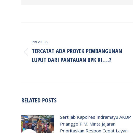
POST
NAVIGATION
PREVIOUS
TERCATAT ADA PROYEK PEMBANGUNAN
Previous
LUPUT DARI PANTAUAN BPK RI….?
post:
RELATED POSTS
Sertijab Kapolres Indramayu AKBP
Prianggo P.M. Minta Jajaran
Prioritaskan Respon Cepat Layani