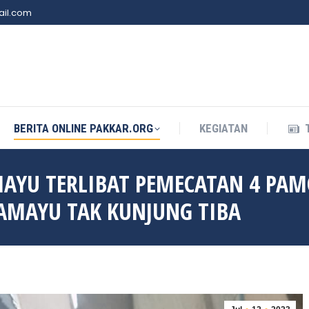
il.com
BERITA ONLINE PAKKAR.ORG
KEGIATAN
BERITA ONLINE PAKKAR.ORG
KEGIATAN
AYU TERLIBAT PEMECATAN 4 PA
AMAYU TAK KUNJUNG TIBA