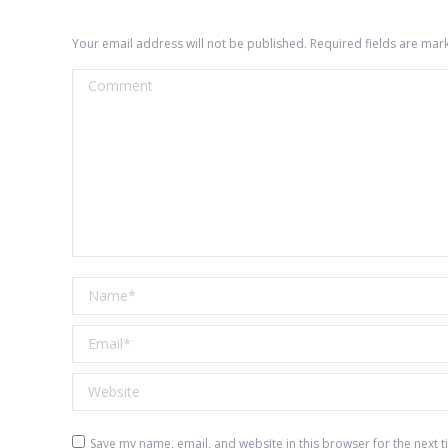
Your email address will not be published. Required fields are ma
Comment
Name *
Email *
Website
Save my name, email, and website in this browser for the next 