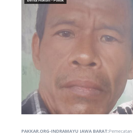
Berita Hukum - Politik
PAKKAR.ORG-INDRAMAYU JAWA BARAT:
Pemecatan 