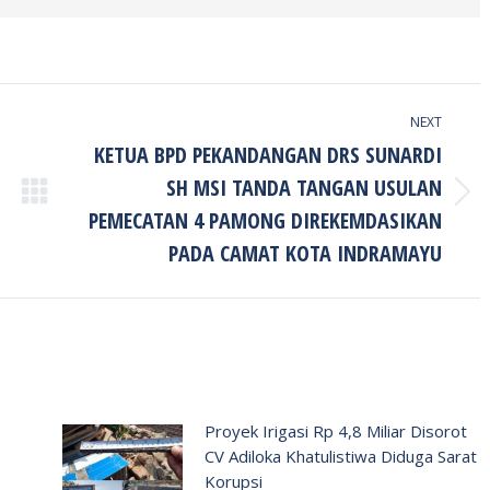
NEXT
KETUA BPD PEKANDANGAN DRS SUNARDI
SH MSI TANDA TANGAN USULAN
Next
PEMECATAN 4 PAMONG DIREKEMDASIKAN
post:
PADA CAMAT KOTA INDRAMAYU
Proyek Irigasi Rp 4,8 Miliar Disorot
CV Adiloka Khatulistiwa Diduga Sarat
Korupsi