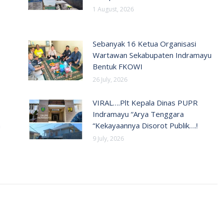
1 August, 2026
Sebanyak 16 Ketua Organisasi
Wartawan Sekabupaten Indramayu
Bentuk FKOWI
26 July, 2026
VIRAL….Plt Kepala Dinas PUPR
Indramayu “Arya Tenggara
n
“Kekayaannya Disorot Publik….!
9 July, 2026