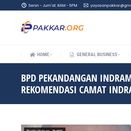
Senin - Jum'at: 8AM - 5PM
yayasanpakkar@gma
HOME
GENERAL BUSINESS
HOME
GENERAL BUSINESS
BPD PEKANDANGAN INDRAM
REKOMENDASI CAMAT INDR