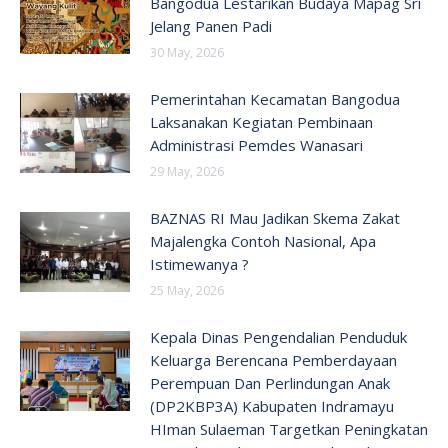
Bangodua Lestarikan Budaya Mapag Sri
Jelang Panen Padi
30 May, 2026
Pemerintahan Kecamatan Bangodua
Laksanakan Kegiatan Pembinaan
Administrasi Pemdes Wanasari
29 May, 2026
BAZNAS RI Mau Jadikan Skema Zakat
Majalengka Contoh Nasional, Apa
Istimewanya ?
25 May, 2026
Kepala Dinas Pengendalian Penduduk
Keluarga Berencana Pemberdayaan
Perempuan Dan Perlindungan Anak
(DP2KBP3A) Kabupaten Indramayu
HIman Sulaeman Targetkan Peningkatan