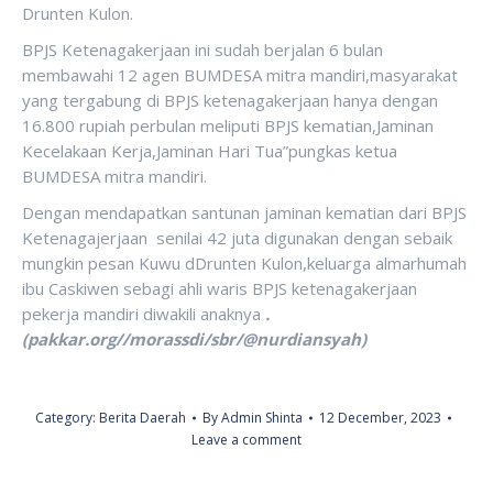
Drunten Kulon.
BPJS Ketenagakerjaan ini sudah berjalan 6 bulan
membawahi 12 agen BUMDESA mitra mandiri,masyarakat
yang tergabung di BPJS ketenagakerjaan hanya dengan
16.800 rupiah perbulan meliputi BPJS kematian,Jaminan
Kecelakaan Kerja,Jaminan Hari Tua”pungkas ketua
BUMDESA mitra mandiri.
Dengan mendapatkan santunan jaminan kematian dari BPJS
Ketenagajerjaan senilai 42 juta digunakan dengan sebaik
mungkin pesan Kuwu dDrunten Kulon,keluarga almarhumah
ibu Caskiwen sebagi ahli waris BPJS ketenagakerjaan
pekerja mandiri diwakili anaknya
.
(pakkar.org//morassdi/sbr/@nurdiansyah)
Category:
Berita Daerah
By
Admin Shinta
12 December, 2023
Leave a comment