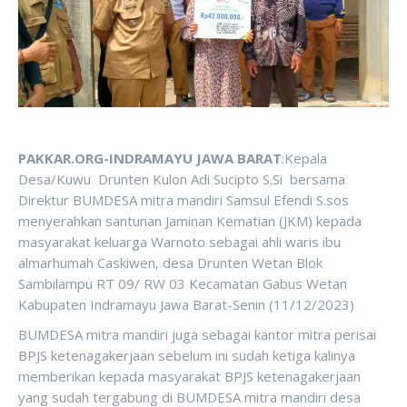
PAKKAR.ORG-INDRAMAYU JAWA BARAT
:Kepala
Desa/Kuwu Drunten Kulon Adi Sucipto S.Si bersama
Direktur BUMDESA mitra mandiri Samsul Efendi S.sos
menyerahkan santunan Jaminan Kematian (JKM) kepada
masyarakat keluarga Warnoto sebagai ahli waris ibu
almarhumah Caskiwen, desa Drunten Wetan Blok
Sambilampu RT 09/ RW 03 Kecamatan Gabus Wetan
Kabupaten Indramayu Jawa Barat-Senin (11/12/2023)
BUMDESA mitra mandiri juga sebagai kantor mitra perisai
BPJS ketenagakerjaan sebelum ini sudah ketiga kalinya
memberikan kepada masyarakat BPJS ketenagakerjaan
yang sudah tergabung di BUMDESA mitra mandiri desa