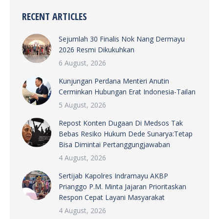
RECENT ARTICLES
Sejumlah 30 Finalis Nok Nang Dermayu
2026 Resmi Dikukuhkan
6 August, 2026
Kunjungan Perdana Menteri Anutin
Cerminkan Hubungan Erat Indonesia-Tailan
5 August, 2026
Repost Konten Dugaan Di Medsos Tak
Bebas Resiko Hukum Dede Sunarya:Tetap
Bisa Dimintai Pertanggungjawaban
4 August, 2026
Sertijab Kapolres Indramayu AKBP
Prianggo P.M. Minta Jajaran Prioritaskan
Respon Cepat Layani Masyarakat
4 August, 2026