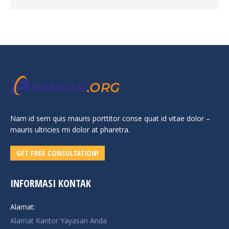
Nam id sem quis mauris porttitor conse quat id vitae dolor –
mauris ultricies mi dolor at pharetra.
GET FREE CONSULTATION!
INFORMASI KONTAK
Alamat:
Alamat Kantor Yayasan Anda