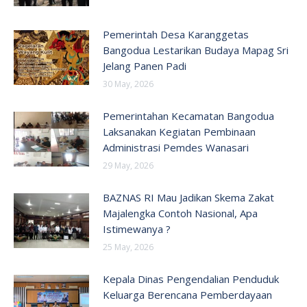
Pemerintah Desa Karanggetas
Bangodua Lestarikan Budaya Mapag Sri
Jelang Panen Padi
30 May, 2026
Pemerintahan Kecamatan Bangodua
Laksanakan Kegiatan Pembinaan
Administrasi Pemdes Wanasari
29 May, 2026
BAZNAS RI Mau Jadikan Skema Zakat
Majalengka Contoh Nasional, Apa
Istimewanya ?
25 May, 2026
Kepala Dinas Pengendalian Penduduk
Keluarga Berencana Pemberdayaan