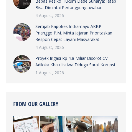
Bebas Resiko Hukum Dede Sunarya:Tetap
Bisa Dimintai Pertanggungjawaban
4 August, 2026
Sertijab Kapolres Indramayu AKBP
Prianggo P.M. Minta Jajaran Prioritaskan
Respon Cepat Layani Masyarakat
4 August, 2026
Proyek Irigasi Rp 4,8 Miliar Disorot CV
Adiloka Khatulistiwa Diduga Sarat Korupsi
1 August, 2026
FROM OUR GALLERY