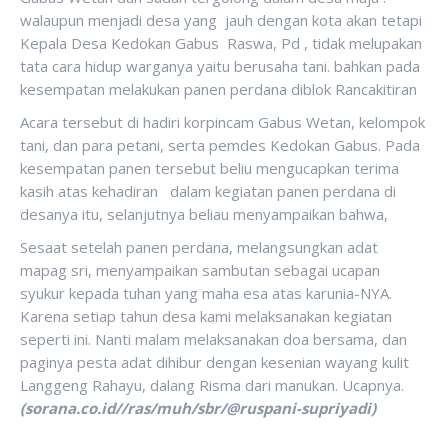
walaupun menjadi desa yang jauh dengan kota akan tetapi
Kepala Desa Kedokan Gabus Raswa, Pd , tidak melupakan
tata cara hidup warganya yaitu berusaha tani. bahkan pada
kesempatan melakukan panen perdana diblok Rancakitiran
Acara tersebut di hadiri korpincam Gabus Wetan, kelompok
tani, dan para petani, serta pemdes Kedokan Gabus. Pada
kesempatan panen tersebut beliu mengucapkan terima
kasih atas kehadiran dalam kegiatan panen perdana di
desanya itu, selanjutnya beliau menyampaikan bahwa,
Sesaat setelah panen perdana, melangsungkan adat
mapag sri, menyampaikan sambutan sebagai ucapan
syukur kepada tuhan yang maha esa atas karunia-NYA.
Karena setiap tahun desa kami melaksanakan kegiatan
seperti ini. Nanti malam melaksanakan doa bersama, dan
paginya pesta adat dihibur dengan kesenian wayang kulit
Langgeng Rahayu, dalang Risma dari manukan. Ucapnya.
(sorana.co.id//ras/muh/sbr/@ruspani-supriyadi)