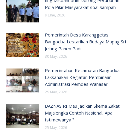
Iing Misbahuddin Dorong Perubahan
Pola Pikir Masyarakat soal Sampah
9 June, 2026
Pemerintah Desa Karanggetas
Bangodua Lestarikan Budaya Mapag Sri
Jelang Panen Padi
30 May, 2026
Pemerintahan Kecamatan Bangodua
Laksanakan Kegiatan Pembinaan
Administrasi Pemdes Wanasari
29 May, 2026
BAZNAS RI Mau Jadikan Skema Zakat
Majalengka Contoh Nasional, Apa
Istimewanya ?
25 May, 2026