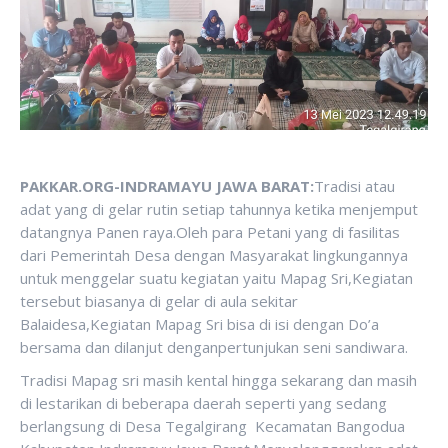
PAKKAR.ORG-INDRAMAYU JAWA BARAT:
Tradisi atau
adat yang di gelar rutin setiap tahunnya ketika menjemput
datangnya Panen raya.Oleh para Petani yang di fasilitas
dari Pemerintah Desa dengan Masyarakat lingkungannya
untuk menggelar suatu kegiatan yaitu Mapag Sri,Kegiatan
tersebut biasanya di gelar di aula sekitar
Balaidesa,Kegiatan Mapag Sri bisa di isi dengan Do’a
bersama dan dilanjut denganpertunjukan seni sandiwara.
Tradisi Mapag sri masih kental hingga sekarang dan masih
di lestarikan di beberapa daerah seperti yang sedang
berlangsung di Desa Tegalgirang Kecamatan Bangodua