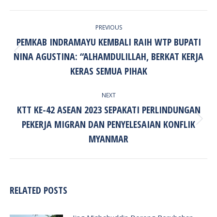
POST
PREVIOUS
NAVIGATION
PEMKAB INDRAMAYU KEMBALI RAIH WTP BUPATI
NINA AGUSTINA: “ALHAMDULILLAH, BERKAT KERJA
Previous
post:
KERAS SEMUA PIHAK
NEXT
KTT KE-42 ASEAN 2023 SEPAKATI PERLINDUNGAN
PEKERJA MIGRAN DAN PENYELESAIAN KONFLIK
Next
post:
MYANMAR
RELATED POSTS