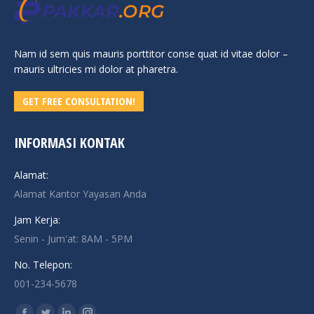
Nam id sem quis mauris porttitor conse quat id vitae dolor –
mauris ultricies mi dolor at pharetra.
GET FREE CONSULTATION!
INFORMASI KONTAK
Alamat:
Alamat Kantor Yayasan Anda
Jam Kerja:
Senin - Jum'at: 8AM - 5PM
No. Telepon:
001-234-5678
Find us on: