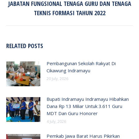
JABATAN FUNGSIONAL TENAGA GURU DAN TENAGA
Next
post:
TEKNIS FORMASI TAHUN 2022
RELATED POSTS
Pembangunan Sekolah Rakyat Di
Cikawung Indramayu
20 July, 2026
Bupati Indramayu Indramayu Hibahkan
Dana Rp 13 Miliar Untuk 3.611 Guru
MDT Dan Guru Honorer
4 July, 2026
Pemkab Jawa Barat Harus Pikirkan