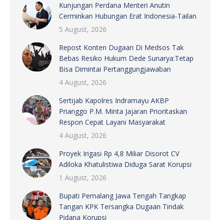
Kunjungan Perdana Menteri Anutin
Cerminkan Hubungan Erat Indonesia-Tailan
5 August, 2026
Repost Konten Dugaan Di Medsos Tak
Bebas Resiko Hukum Dede Sunarya:Tetap
Bisa Dimintai Pertanggungjawaban
4 August, 2026
Sertijab Kapolres Indramayu AKBP
Prianggo P.M. Minta Jajaran Prioritaskan
Respon Cepat Layani Masyarakat
4 August, 2026
Proyek Irigasi Rp 4,8 Miliar Disorot CV
Adiloka Khatulistiwa Diduga Sarat Korupsi
1 August, 2026
Bupati Pemalang Jawa Tengah Tangkap
Tangan KPK Tersangka Dugaan Tindak
Pidana Korupsi