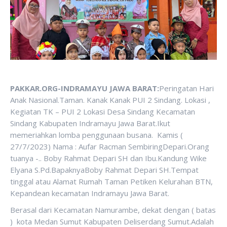
PAKKAR.ORG-INDRAMAYU JAWA BARAT:
Peringatan Hari
Anak Nasional.Taman. Kanak Kanak PUI 2 Sindang. Lokasi ,
Kegiatan TK – PUI 2 Lokasi Desa Sindang Kecamatan
Sindang Kabupaten Indramayu Jawa Barat.Ikut
memeriahkan lomba penggunaan busana. Kamis (
27/7/2023) Nama : Aufar Racman SembiringDepari.Orang
tuanya -.. Boby Rahmat Depari SH dan Ibu.Kandung Wike
Elyana S.Pd.BapaknyaBoby Rahmat Depari SH.Tempat
tinggal atau Alamat Rumah Taman Petiken Kelurahan BTN,
Kepandean kecamatan Indramayu Jawa Barat.
Berasal dari Kecamatan Namurambe, dekat dengan ( batas
) kota Medan Sumut Kabupaten Deliserdang Sumut.Adalah