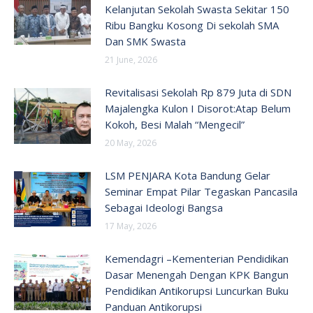
Kelanjutan Sekolah Swasta Sekitar 150
Ribu Bangku Kosong Di sekolah SMA
Dan SMK Swasta
21 June, 2026
Revitalisasi Sekolah Rp 879 Juta di SDN
Majalengka Kulon I Disorot:Atap Belum
Kokoh, Besi Malah “Mengecil”
20 May, 2026
LSM PENJARA Kota Bandung Gelar
Seminar Empat Pilar Tegaskan Pancasila
Sebagai Ideologi Bangsa
17 May, 2026
Kemendagri –Kementerian Pendidikan
Dasar Menengah Dengan KPK Bangun
Pendidikan Antikorupsi Luncurkan Buku
Panduan Antikorupsi