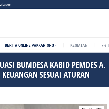
il.com
BERITA ONLINE PAKKAR.ORG
KEGIATAN
BERITA ONLINE PAKKAR.ORG
KEGIATAN
LUASI BUMDESA KABID PEMDES A.
 KEUANGAN SESUAI ATURAN