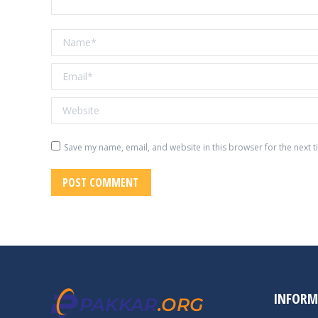
Name *
Email *
Website
Save my name, email, and website in this browser for the next 
POST COMMENT
INFORM