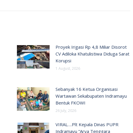
Proyek Irigasi Rp 4,8 Miliar Disorot
CV Adiloka Khatulistiwa Diduga Sarat
Korupsi
1 August, 2026
Sebanyak 16 Ketua Organisasi
Wartawan Sekabupaten Indramayu
Bentuk FKOWI
26 July, 2026
VIRAL….Plt Kepala Dinas PUPR
Indramayu “Arya Tenggara