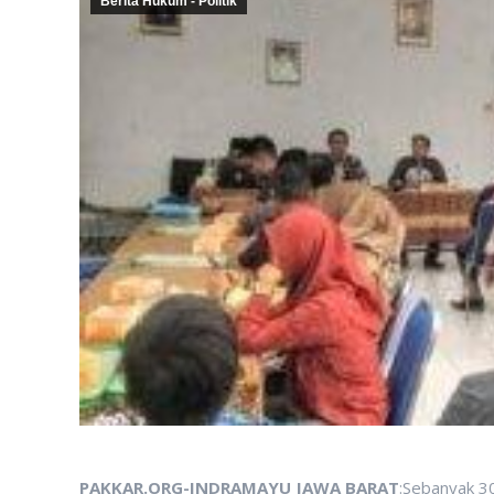
Berita Hukum - Politik
PAKKAR.ORG-INDRAMAYU JAWA BARAT
:Sebanyak 3