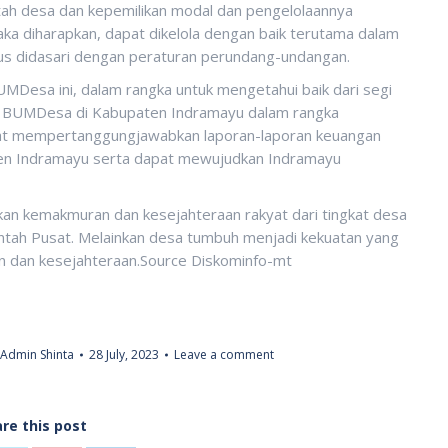
h desa dan kepemilikan modal dan pengelolaannya
ka diharapkan, dapat dikelola dengan baik terutama dalam
s didasari dengan peraturan perundang-undangan.
UMDesa ini, dalam rangka untuk mengetahui baik dari segi
ua BUMDesa di Kabupaten Indramayu dalam rangka
pat mempertanggungjawabkan laporan-laporan keuangan
n Indramayu serta dapat mewujudkan Indramayu
n kemakmuran dan kesejahteraan rakyat dari tingkat desa
ntah Pusat. Melainkan desa tumbuh menjadi kekuatan yang
dan kesejahteraan.Source Diskominfo-mt
Admin Shinta
28 July, 2023
Leave a comment
re this post