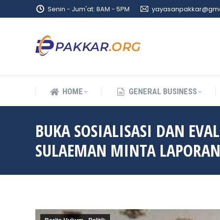
Senin - Jum'at: 8AM - 5PM
yayasanpakkar@gma
HOME
GENERAL BUSINESS
HOME
GENERAL BUSINESS
BUKA SOSIALISASI DAN EVA
SULAEMAN MINTA LAPORAN