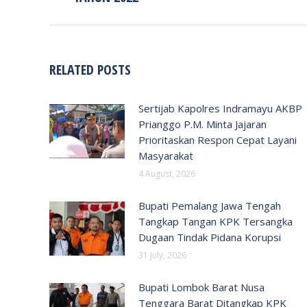
RELATED POSTS
Sertijab Kapolres Indramayu AKBP
Prianggo P.M. Minta Jajaran
Prioritaskan Respon Cepat Layani
Masyarakat
4 August, 2026
Bupati Pemalang Jawa Tengah
Tangkap Tangan KPK Tersangka
Dugaan Tindak Pidana Korupsi
31 July, 2026
Bupati Lombok Barat Nusa
Tenggara Barat Ditangkap KPK