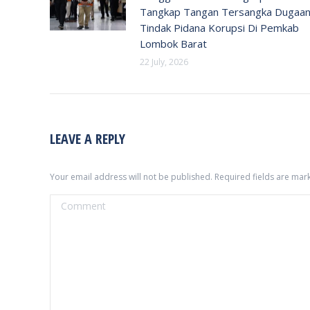
Tangkap Tangan Tersangka Dugaa
Tindak Pidana Korupsi Di Pemkab
Lombok Barat
22 July, 2026
LEAVE A REPLY
Your email address will not be published. Required fields are ma
Comment