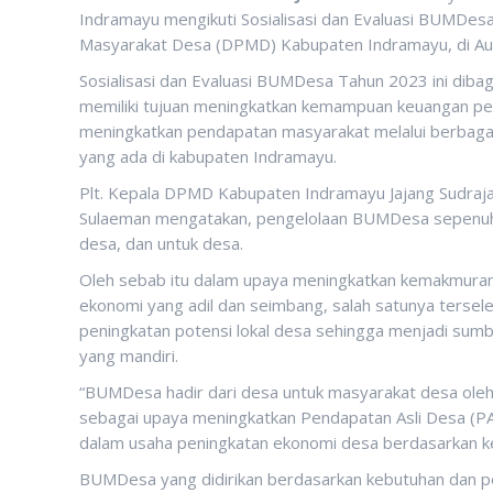
Indramayu mengikuti Sosialisasi dan Evaluasi BUMDe
Masyarakat Desa (DPMD) Kabupaten Indramayu, di Au
Sosialisasi dan Evaluasi BUMDesa Tahun 2023 ini dibagi
memiliki tujuan meningkatkan kemampuan keuangan p
meningkatkan pendapatan masyarakat melalui berbaga
yang ada di kabupaten Indramayu.
Plt. Kepala DPMD Kabupaten Indramayu Jajang Sudraja
Sulaeman mengatakan, pengelolaan BUMDesa sepenuhnya
desa, dan untuk desa.
Oleh sebab itu dalam upaya meningkatkan kemakmuran
ekonomi yang adil dan seimbang, salah satunya terse
peningkatan potensi lokal desa sehingga menjadi su
yang mandiri.
“BUMDesa hadir dari desa untuk masyarakat desa oleh 
sebagai upaya meningkatkan Pendapatan Asli Desa (P
dalam usaha peningkatan ekonomi desa berdasarkan ke
BUMDesa yang didirikan berdasarkan kebutuhan dan p