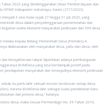
sa Tahun 2023 yang diselenggarakan Dinas Pemberdayaan dan
la DPMD Kabupaten Indramayu, Kamis (27/7/2023).
 menjadi 3 sesi mulai sejak 27 hingga 31 Juli 2023, yang
emerintah desa dalam penyelenggaraan pemerintahan dan
i kegiatan usaha ekonomi masyarakat pedesaan dari 309 desa
t melalui Kepala Bidang Pemerintah Desa (Pemdes) A.
 dilaksanakan oleh masyarakat desa, yaitu dari desa, oleh
 dan kesejahteraan rakyat diperlukan adanya pembangunan
lenggaranya BUMDesa yang bisa berdampak positif pada
mber pendapatan masyarakat dan terwujudnya ekonomi pedesaan
sebab itu perlu lahir sebuah inovasi terobosan setiap desa
ADes). Karena BUMDesa lahir sebagai suatu pendekatan baru
butuhan dan potensi desa,” katanya.
otensi desa, maka sesuai Permendagri No. 39 Tahun 2010,