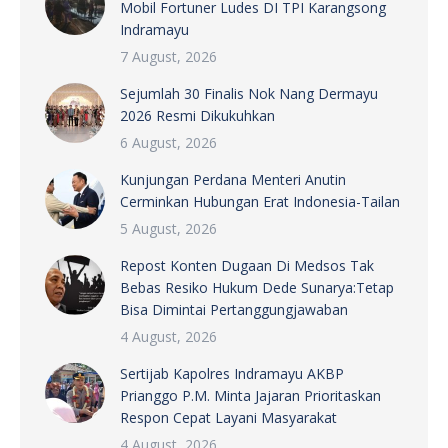
Mobil Fortuner Ludes DI TPI Karangsong
Indramayu
7 August, 2026
Sejumlah 30 Finalis Nok Nang Dermayu
2026 Resmi Dikukuhkan
6 August, 2026
Kunjungan Perdana Menteri Anutin
Cerminkan Hubungan Erat Indonesia-Tailan
5 August, 2026
Repost Konten Dugaan Di Medsos Tak
Bebas Resiko Hukum Dede Sunarya:Tetap
Bisa Dimintai Pertanggungjawaban
4 August, 2026
Sertijab Kapolres Indramayu AKBP
Prianggo P.M. Minta Jajaran Prioritaskan
Respon Cepat Layani Masyarakat
4 August, 2026