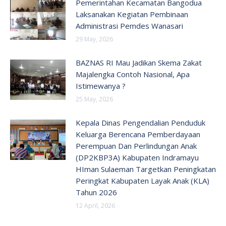
Pemerintahan Kecamatan Bangodua
Laksanakan Kegiatan Pembinaan
Administrasi Pemdes Wanasari
29 May, 2026
BAZNAS RI Mau Jadikan Skema Zakat
Majalengka Contoh Nasional, Apa
Istimewanya ?
25 May, 2026
Kepala Dinas Pengendalian Penduduk
Keluarga Berencana Pemberdayaan
Perempuan Dan Perlindungan Anak
(DP2KBP3A) Kabupaten Indramayu
HIman Sulaeman Targetkan Peningkatan
Peringkat Kabupaten Layak Anak (KLA)
Tahun 2026
12 April, 2026