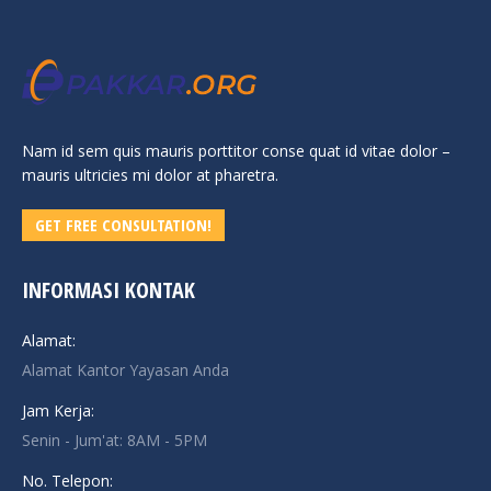
Nam id sem quis mauris porttitor conse quat id vitae dolor –
mauris ultricies mi dolor at pharetra.
GET FREE CONSULTATION!
INFORMASI KONTAK
Alamat:
Alamat Kantor Yayasan Anda
Jam Kerja:
Senin - Jum'at: 8AM - 5PM
No. Telepon: