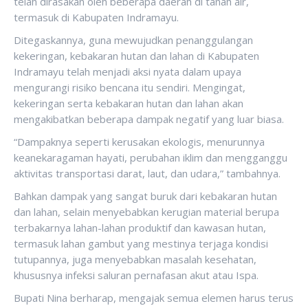
telah dirasakan oleh beberapa daerah di tanah air,
termasuk di Kabupaten Indramayu.
Ditegaskannya, guna mewujudkan penanggulangan
kekeringan, kebakaran hutan dan lahan di Kabupaten
Indramayu telah menjadi aksi nyata dalam upaya
mengurangi risiko bencana itu sendiri. Mengingat,
kekeringan serta kebakaran hutan dan lahan akan
mengakibatkan beberapa dampak negatif yang luar biasa.
“Dampaknya seperti kerusakan ekologis, menurunnya
keanekaragaman hayati, perubahan iklim dan mengganggu
aktivitas transportasi darat, laut, dan udara,” tambahnya.
Bahkan dampak yang sangat buruk dari kebakaran hutan
dan lahan, selain menyebabkan kerugian material berupa
terbakarnya lahan-lahan produktif dan kawasan hutan,
termasuk lahan gambut yang mestinya terjaga kondisi
tutupannya, juga menyebabkan masalah kesehatan,
khususnya infeksi saluran pernafasan akut atau Ispa.
Bupati Nina berharap, mengajak semua elemen harus terus