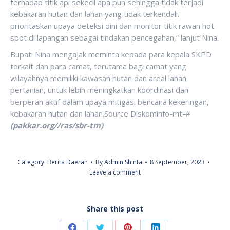
terhadap titik api sekecil apa pun sehingga tidak terjadi
kebakaran hutan dan lahan yang tidak terkendali.
prioritaskan upaya deteksi dini dan monitor titik rawan hot
spot di lapangan sebagai tindakan pencegahan,” lanjut Nina.
Bupati Nina mengajak meminta kepada para kepala SKPD
terkait dan para camat, terutama bagi camat yang
wilayahnya memiliki kawasan hutan dan areal lahan
pertanian, untuk lebih meningkatkan koordinasi dan
berperan aktif dalam upaya mitigasi bencana kekeringan,
kebakaran hutan dan lahan.Source Diskominfo-mt-#
(pakkar.org//ras/sbr-tm)
Category:
Berita Daerah
By
Admin Shinta
8 September, 2023
Leave a comment
Share this post