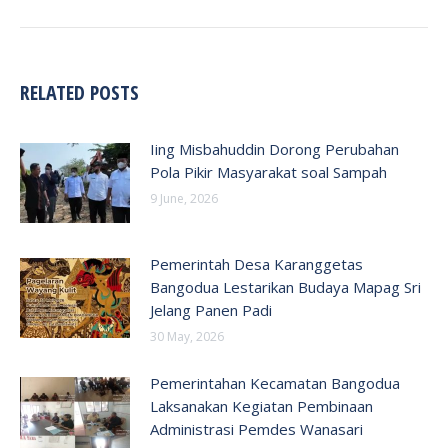
RELATED POSTS
Iing Misbahuddin Dorong Perubahan
Pola Pikir Masyarakat soal Sampah
9 June, 2026
Pemerintah Desa Karanggetas
Bangodua Lestarikan Budaya Mapag Sri
Jelang Panen Padi
30 May, 2026
Pemerintahan Kecamatan Bangodua
Laksanakan Kegiatan Pembinaan
Administrasi Pemdes Wanasari