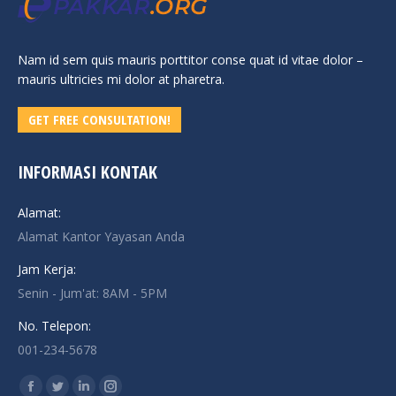
Nam id sem quis mauris porttitor conse quat id vitae dolor –
mauris ultricies mi dolor at pharetra.
GET FREE CONSULTATION!
INFORMASI KONTAK
Alamat:
Alamat Kantor Yayasan Anda
Jam Kerja:
Senin - Jum'at: 8AM - 5PM
No. Telepon:
001-234-5678
Find us on: