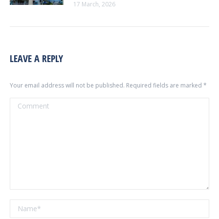
17 March, 2026
LEAVE A REPLY
Your email address will not be published. Required fields are marked
*
Comment
Name *