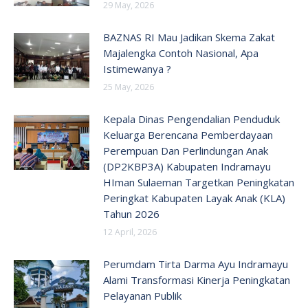
29 May, 2026
BAZNAS RI Mau Jadikan Skema Zakat
Majalengka Contoh Nasional, Apa
Istimewanya ?
25 May, 2026
Kepala Dinas Pengendalian Penduduk
Keluarga Berencana Pemberdayaan
Perempuan Dan Perlindungan Anak
(DP2KBP3A) Kabupaten Indramayu
HIman Sulaeman Targetkan Peningkatan
Peringkat Kabupaten Layak Anak (KLA)
Tahun 2026
12 April, 2026
Perumdam Tirta Darma Ayu Indramayu
Alami Transformasi Kinerja Peningkatan
Pelayanan Publik