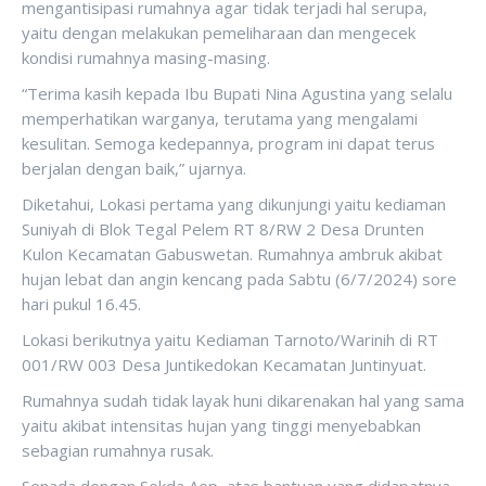
mengantisipasi rumahnya agar tidak terjadi hal serupa,
yaitu dengan melakukan pemeliharaan dan mengecek
kondisi rumahnya masing-masing.
“Terima kasih kepada Ibu Bupati Nina Agustina yang selalu
memperhatikan warganya, terutama yang mengalami
kesulitan. Semoga kedepannya, program ini dapat terus
berjalan dengan baik,” ujarnya.
Diketahui, Lokasi pertama yang dikunjungi yaitu kediaman
Suniyah di Blok Tegal Pelem RT 8/RW 2 Desa Drunten
Kulon Kecamatan Gabuswetan. Rumahnya ambruk akibat
hujan lebat dan angin kencang pada Sabtu (6/7/2024) sore
hari pukul 16.45.
Lokasi berikutnya yaitu Kediaman Tarnoto/Warinih di RT
001/RW 003 Desa Juntikedokan Kecamatan Juntinyuat.
Rumahnya sudah tidak layak huni dikarenakan hal yang sama
yaitu akibat intensitas hujan yang tinggi menyebabkan
sebagian rumahnya rusak.