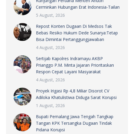
Kunjungan Perdana Menteri Anutin
Cerminkan Hubungan Erat Indonesia-Tailan
5 August, 2026
Repost Konten Dugaan Di Medsos Tak
Bebas Resiko Hukum Dede Sunarya:Tetap
Bisa Dimintai Pertanggungjawaban
4 August, 2026
Sertijab Kapolres Indramayu AKBP
Prianggo P.M. Minta Jajaran Prioritaskan
Respon Cepat Layani Masyarakat
4 August, 2026
Proyek Irigasi Rp 4,8 Miliar Disorot CV
Adiloka Khatulistiwa Diduga Sarat Korupsi
1 August, 2026
Bupati Pemalang Jawa Tengah Tangkap
Tangan KPK Tersangka Dugaan Tindak
Pidana Korupsi