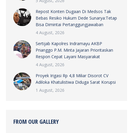
5 August, 2026
Repost Konten Dugaan Di Medsos Tak
Bebas Resiko Hukum Dede Sunarya:Tetap
Bisa Dimintai Pertanggungjawaban
4 August, 2026
Sertijab Kapolres Indramayu AKBP
Prianggo P.M. Minta Jajaran Prioritaskan
Respon Cepat Layani Masyarakat
4 August, 2026
Proyek Irigasi Rp 4,8 Miliar Disorot CV
Adiloka Khatulistiwa Diduga Sarat Korupsi
1 August, 2026
FROM OUR GALLERY