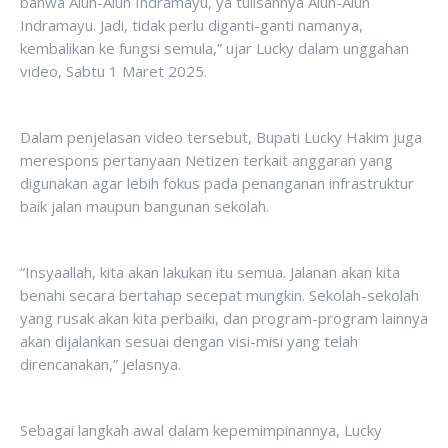
bahwa Alun-Alun Indramayu, ya tulisannya Alun-Alun
Indramayu. Jadi, tidak perlu diganti-ganti namanya,
kembalikan ke fungsi semula,” ujar Lucky dalam unggahan
video, Sabtu 1 Maret 2025.
Dalam penjelasan video tersebut, Bupati Lucky Hakim juga
merespons pertanyaan Netizen terkait anggaran yang
digunakan agar lebih fokus pada penanganan infrastruktur
baik jalan maupun bangunan sekolah.
“Insyaallah, kita akan lakukan itu semua. Jalanan akan kita
benahi secara bertahap secepat mungkin. Sekolah-sekolah
yang rusak akan kita perbaiki, dan program-program lainnya
akan dijalankan sesuai dengan visi-misi yang telah
direncanakan,” jelasnya.
Sebagai langkah awal dalam kepemimpinannya, Lucky