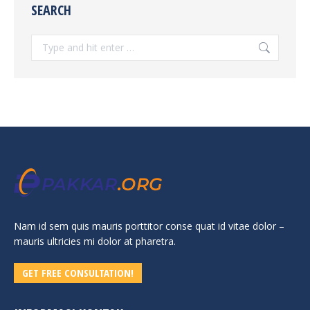
SEARCH
Search:
Nam id sem quis mauris porttitor conse quat id vitae dolor –
mauris ultricies mi dolor at pharetra.
GET FREE CONSULTATION!