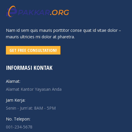
Nam id sem quis mauris porttitor conse quat id vitae dolor –
mauris ultricies mi dolor at pharetra.
GET FREE CONSULTATION!
INFORMASI KONTAK
Alamat:
Alamat Kantor Yayasan Anda
Jam Kerja:
Senin - Jum'at: 8AM - 5PM
No. Telepon:
001-234-5678