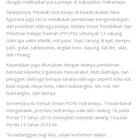
dengan melibatkan para pelajar di Kabupaten Indramayu.
Selanjutnya, Pemkab Indramayu di bawah arahan Nina
Agustina juga terus melakukan pembinaan pengembangan
dan pelatihan olahraga pelajar melalui Pusat Pendidikan dan
Pelatihan Pelajar Daerah (PPLPD) sebanyak 13 cabang
olahraga yakni atletik, voli pasir, tinju, tarung drajat, kempo,
judo, gulat, taekwondo, angkat besi, dayung, karate, silat,
dan renang.
Kepedulian juga ditunjukan dengan adanya pemberian
bantuan kepada organisasi masyarakat, klub olahraga, dan
penggiat olahraga berupa sarana olahraga seperti bola voli,
bola sepak, meja tenis, raket bulutangkis, net voli, net
bulutangkis, dan lainnya.
Sementara itu Ketua Umum KONI Indramayu, Trisula Baedi
mengatakan, prestasi Indramayu naik dari ranking 18 pada
Porda 13 tahun 2018 meningkat menjadi ranking 14 pada
Porda 14 tahun 2023 ini.
“Ini kebanggan bagi kita, selain komitmen dalam