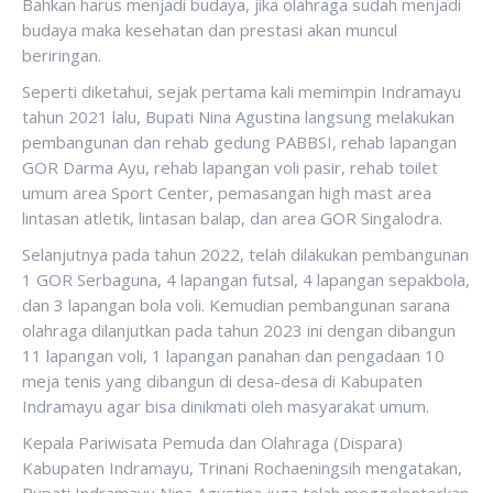
Bahkan harus menjadi budaya, jika olahraga sudah menjadi
budaya maka kesehatan dan prestasi akan muncul
beriringan.
Seperti diketahui, sejak pertama kali memimpin Indramayu
tahun 2021 lalu, Bupati Nina Agustina langsung melakukan
pembangunan dan rehab gedung PABBSI, rehab lapangan
GOR Darma Ayu, rehab lapangan voli pasir, rehab toilet
umum area Sport Center, pemasangan high mast area
lintasan atletik, lintasan balap, dan area GOR Singalodra.
Selanjutnya pada tahun 2022, telah dilakukan pembangunan
1 GOR Serbaguna, 4 lapangan futsal, 4 lapangan sepakbola,
dan 3 lapangan bola voli. Kemudian pembangunan sarana
olahraga dilanjutkan pada tahun 2023 ini dengan dibangun
11 lapangan voli, 1 lapangan panahan dan pengadaan 10
meja tenis yang dibangun di desa-desa di Kabupaten
Indramayu agar bisa dinikmati oleh masyarakat umum.
Kepala Pariwisata Pemuda dan Olahraga (Dispara)
Kabupaten Indramayu, Trinani Rochaeningsih mengatakan,