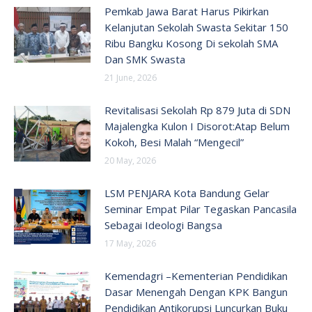
Pemkab Jawa Barat Harus Pikirkan
Kelanjutan Sekolah Swasta Sekitar 150
Ribu Bangku Kosong Di sekolah SMA
Dan SMK Swasta
21 June, 2026
Revitalisasi Sekolah Rp 879 Juta di SDN
Majalengka Kulon I Disorot:Atap Belum
Kokoh, Besi Malah “Mengecil”
20 May, 2026
LSM PENJARA Kota Bandung Gelar
Seminar Empat Pilar Tegaskan Pancasila
Sebagai Ideologi Bangsa
17 May, 2026
Kemendagri –Kementerian Pendidikan
Dasar Menengah Dengan KPK Bangun
Pendidikan Antikorupsi Luncurkan Buku