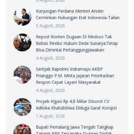
Kunjungan Perdana Menteri Anutin
Cerminkan Hubungan Erat Indonesia-Tailan
5 August, 2026
Repost Konten Dugaan Di Medsos Tak
Bebas Resiko Hukum Dede Sunarya:Tetap
Bisa Dimintai Pertanggungjawaban
4 August, 2026
Sertijab Kapolres Indramayu AKBP
Prianggo P.M. Minta Jajaran Prioritaskan
Respon Cepat Layani Masyarakat
4 August, 2026
Proyek Irigasi Rp 4,8 Miliar Disorot CV
Adiloka Khatulistiwa Diduga Sarat Korupsi
1 August, 2026
Bupati Pemalang Jawa Tengah Tangkap
Tangan KPK Tersangka Dugaan Tindak