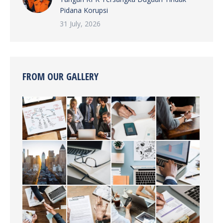
Pidana Korupsi
31 July, 2026
FROM OUR GALLERY