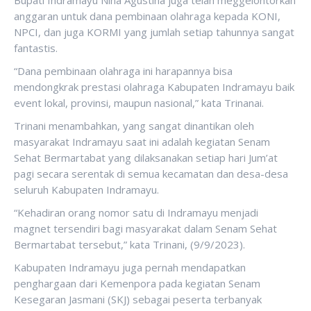
Bupati Indramayu Nina Agustina juga telah meggelontorkan
anggaran untuk dana pembinaan olahraga kepada KONI,
NPCI, dan juga KORMI yang jumlah setiap tahunnya sangat
fantastis.
“Dana pembinaan olahraga ini harapannya bisa
mendongkrak prestasi olahraga Kabupaten Indramayu baik
event lokal, provinsi, maupun nasional,” kata Trinanai.
Trinani menambahkan, yang sangat dinantikan oleh
masyarakat Indramayu saat ini adalah kegiatan Senam
Sehat Bermartabat yang dilaksanakan setiap hari Jum’at
pagi secara serentak di semua kecamatan dan desa-desa
seluruh Kabupaten Indramayu.
“Kehadiran orang nomor satu di Indramayu menjadi
magnet tersendiri bagi masyarakat dalam Senam Sehat
Bermartabat tersebut,” kata Trinani, (9/9/2023).
Kabupaten Indramayu juga pernah mendapatkan
penghargaan dari Kemenpora pada kegiatan Senam
Kesegaran Jasmani (SKJ) sebagai peserta terbanyak