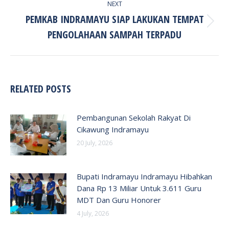
NEXT
PEMKAB INDRAMAYU SIAP LAKUKAN TEMPAT
Next
PENGOLAHAAN SAMPAH TERPADU
post:
RELATED POSTS
Pembangunan Sekolah Rakyat Di
Cikawung Indramayu
20 July, 2026
Bupati Indramayu Indramayu Hibahkan
Dana Rp 13 Miliar Untuk 3.611 Guru
MDT Dan Guru Honorer
4 July, 2026