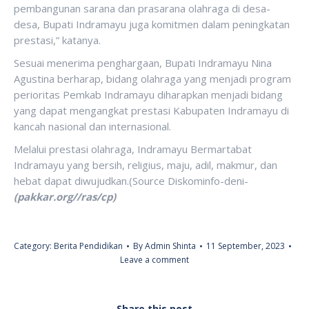
pembangunan sarana dan prasarana olahraga di desa-
desa, Bupati Indramayu juga komitmen dalam peningkatan
prestasi,” katanya.
Sesuai menerima penghargaan, Bupati Indramayu Nina
Agustina berharap, bidang olahraga yang menjadi program
perioritas Pemkab Indramayu diharapkan menjadi bidang
yang dapat mengangkat prestasi Kabupaten Indramayu di
kancah nasional dan internasional.
Melalui prestasi olahraga, Indramayu Bermartabat
Indramayu yang bersih, religius, maju, adil, makmur, dan
hebat dapat diwujudkan.(Source Diskominfo-deni-
(pakkar.org//ras/cp)
Category:
Berita Pendidikan
By
Admin Shinta
11 September, 2023
Leave a comment
Share this post