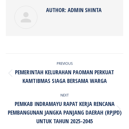
AUTHOR:
ADMIN SHINTA
POST
PREVIOUS
NAVIGATION
PEMERINTAH KELURAHAN PAOMAN PERKUAT
Previous
KAMTIBMAS SIAGA BERSAMA WARGA
post:
NEXT
PEMKAB INDRAMAYU RAPAT KERJA RENCANA
PEMBANGUNAN JANGKA PANJANG DAERAH (RPJPD)
Next
post:
UNTUK TAHUN 2025-2045