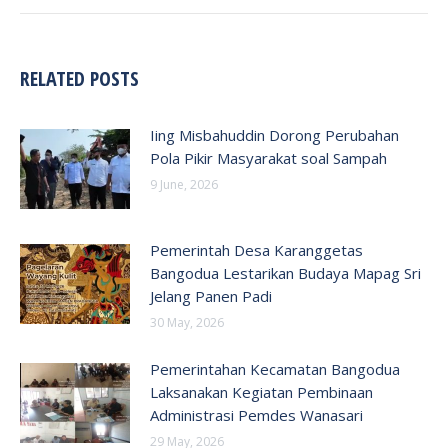
RELATED POSTS
Iing Misbahuddin Dorong Perubahan
Pola Pikir Masyarakat soal Sampah
9 June, 2026
Pemerintah Desa Karanggetas
Bangodua Lestarikan Budaya Mapag Sri
Jelang Panen Padi
30 May, 2026
Pemerintahan Kecamatan Bangodua
Laksanakan Kegiatan Pembinaan
Administrasi Pemdes Wanasari
29 May, 2026