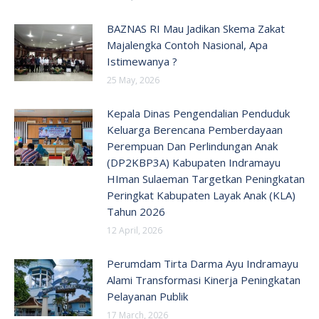
BAZNAS RI Mau Jadikan Skema Zakat
Majalengka Contoh Nasional, Apa
Istimewanya ?
25 May, 2026
Kepala Dinas Pengendalian Penduduk
Keluarga Berencana Pemberdayaan
Perempuan Dan Perlindungan Anak
(DP2KBP3A) Kabupaten Indramayu
HIman Sulaeman Targetkan Peningkatan
Peringkat Kabupaten Layak Anak (KLA)
Tahun 2026
12 April, 2026
Perumdam Tirta Darma Ayu Indramayu
Alami Transformasi Kinerja Peningkatan
Pelayanan Publik
17 March, 2026