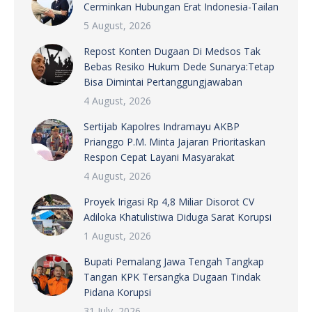
Cerminkan Hubungan Erat Indonesia-Tailan
5 August, 2026
Repost Konten Dugaan Di Medsos Tak
Bebas Resiko Hukum Dede Sunarya:Tetap
Bisa Dimintai Pertanggungjawaban
4 August, 2026
Sertijab Kapolres Indramayu AKBP
Prianggo P.M. Minta Jajaran Prioritaskan
Respon Cepat Layani Masyarakat
4 August, 2026
Proyek Irigasi Rp 4,8 Miliar Disorot CV
Adiloka Khatulistiwa Diduga Sarat Korupsi
1 August, 2026
Bupati Pemalang Jawa Tengah Tangkap
Tangan KPK Tersangka Dugaan Tindak
Pidana Korupsi
31 July, 2026