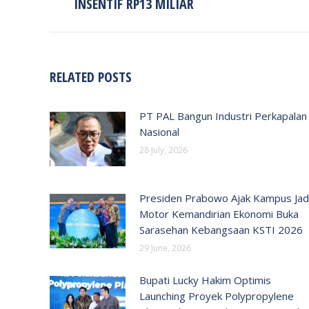
INSENTIF RP13 MILIAR
RELATED POSTS
PT PAL Bangun Industri Perkapalan
Nasional
28 July, 2026
Presiden Prabowo Ajak Kampus Jad
Motor Kemandirian Ekonomi Buka
Sarasehan Kebangsaan KSTI 2026
29 June, 2026
Bupati Lucky Hakim Optimis
Launching Proyek Polypropylene