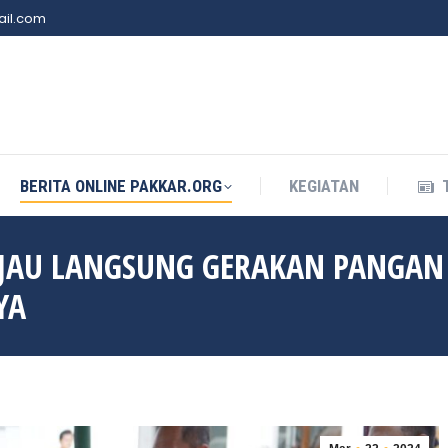
il.com
BERITA ONLINE PAKKAR.ORG
KEGIATAN
BERITA ONLINE PAKKAR.ORG
KEGIATAN
NJAU LANGSUNG GERAKAN PANGAN
YA