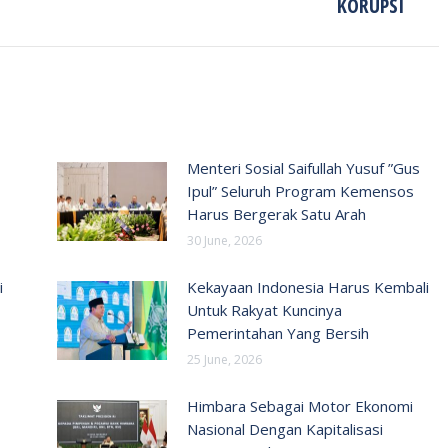
KORUPSI
Menteri Sosial Saifullah Yusuf ”Gus
Ipul” Seluruh Program Kemensos
Harus Bergerak Satu Arah
30 June, 2026
i
Kekayaan Indonesia Harus Kembali
Untuk Rakyat Kuncinya
Pemerintahan Yang Bersih
25 June, 2026
Himbara Sebagai Motor Ekonomi
Nasional Dengan Kapitalisasi