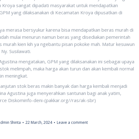
n Kroya sangat dipadati masyarakat untuk mendapatkan
GPM yang dilaksanakan di Kecamatan Kroya dipusatkan di
ya merasa bersyukur karena bisa mendapatkan beras murah di
sudah mulai menurun namun beras yang disediakan pemerintah
s murah kien kih ya ngebantu pisan pokoke mah. Matur kesuwun
 Ny. Susilawati.
Agustina mengatakan, GPM yang dilaksanakan ini sebagai upaya
 stok melimpah, maka harga akan turun dan akan kembali normal
in meningkat.
njutan stok beras makin banyak dan harga kembali menjadi
Nina Agustina juga menyerahkan santunan bagi anak yatim,
rce Diskominfo-deni-(pakkar.org//ras/ak-sbr)
dmin Shinta
22 March, 2024
Leave a comment