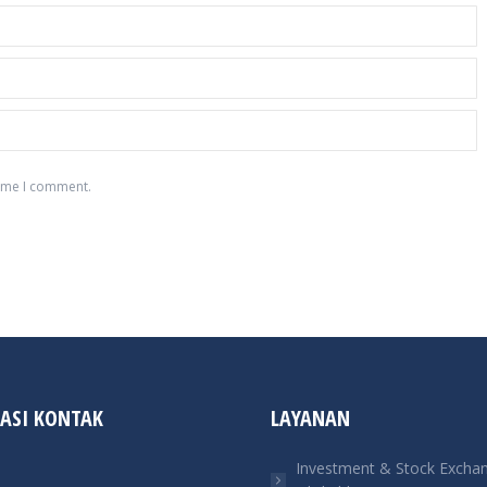
time I comment.
ASI KONTAK
LAYANAN
Investment & Stock Excha