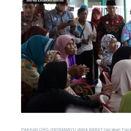
Berita Ekonomi Bisnis
PAKKAR.ORG-INDRAMAYU JAWA BARAT:Gerakan Pangan