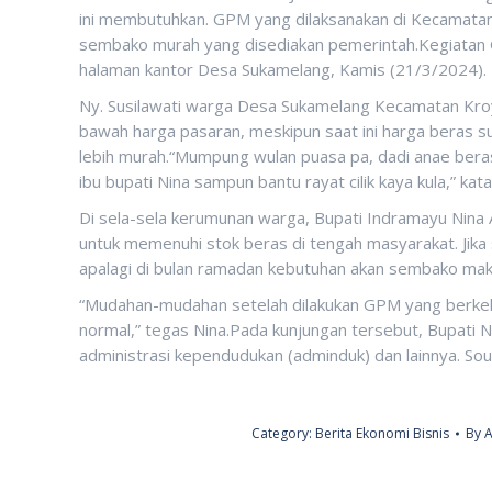
ini membutuhkan. GPM yang dilaksanakan di Kecamata
sembako murah yang disediakan pemerintah.Kegiatan 
halaman kantor Desa Sukamelang, Kamis (21/3/2024).
Ny. Susilawati warga Desa Sukamelang Kecamatan Kro
bawah harga pasaran, meskipun saat ini harga beras 
lebih murah.“Mumpung wulan puasa pa, dadi anae bera
ibu bupati Nina sampun bantu rayat cilik kaya kula,” kata
Di sela-sela kerumunan warga, Bupati Indramayu Nina 
untuk memenuhi stok beras di tengah masyarakat. Jika
apalagi di bulan ramadan kebutuhan akan sembako mak
“Mudahan-mudahan setelah dilakukan GPM yang berkela
normal,” tegas Nina.Pada kunjungan tersebut, Bupati 
administrasi kependudukan (adminduk) dan lainnya. Sou
Category:
Berita Ekonomi Bisnis
By
A