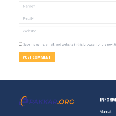
Name *
Email *
Website
Save my name, email, and website in this browser for the next 
POST COMMENT
INFORM
Alamat: