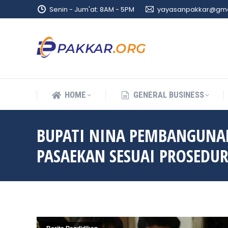
Senin - Jum'at: 8AM - 5PM
yayasanpakkar@gma
HOME
GENERAL BUSINESS
HOME
GENERAL BUSINESS
BUPATI NINA PEMBANGUNAN 
PASAEKAN SESUAI PROSEDU