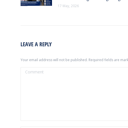
17 May, 2026
LEAVE A REPLY
Your email address will not be published. Required fields are ma
Comment