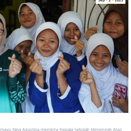
Sep
2
2023
ramayu Nina Agustina meminta Kepala Sekolah Menengah Atas