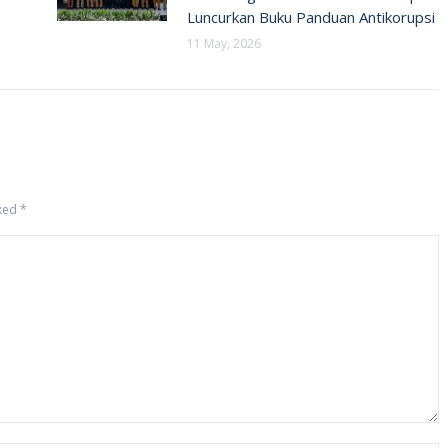
Luncurkan Buku Panduan Antikorupsi
11 May, 2026
rked
*