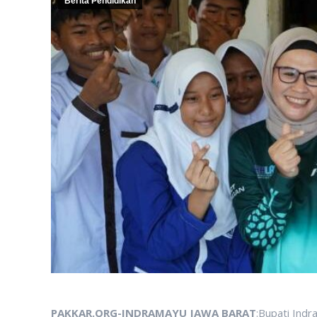
Berita Pendidikan
PAKKAR.ORG-INDRAMAYU JAWA BARAT
:Bupati Ind