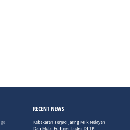
RECENT NEWS
nge
Kebakaran Terjadi Jaring Milik Nelayan
Dan Mobil Fortuner Ludes DI TPI