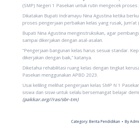
(SMP) Negeri 1 Pasekan untuk rutin mengecek proses
Dikatakan Bupati Indramayu Nina Agustina ketika ber
proses pengerjaan perbaikan kelas yang rusak, Jum’at 
Bupati Nina Agustina menginstruksikan, agar pembang
sampai dikerjakan dengan asal-asalan.
“Pengerjaan bangunan kelas harus sesuai standar. Ke
dikerjakan dengan baik,” katanya.
Diketahui rehabilitasi ruang kelas dengan tingkat keru
Pasekan menggunakan APBD 2023.
Usai keliling melihat pengerjaan kelas SMP N 1 Pasek
siswa dan siswi untuk selalu bersemangat belajar dem
(pakkar.org//ras/sbr-tm)
Category:
Berita Pendidikan
By
Admi