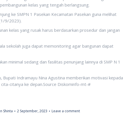
 pembangunan kelas yang tengah berlangsung.
kunjung ke SMPN 1 Pasekan Kecamatan Pasekan guna melihat
(1/9/2023).
unan kelas yang rusak harus berdasarkan prosedur dan jangan
pala sekolah juga dapat memonitoring agar bangunan dapat
sakan minimal sedang dan fasilitas penunjang lainnya di SMP N 1
an, Bupati Indramayu Nina Agustina memberikan motivasi kepada
i cita-citanya ke depan.Source Diskominfo-mt-#
n Shinta
2 September, 2023
Leave a comment