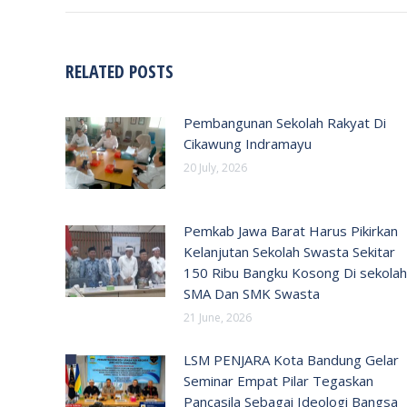
RELATED POSTS
Pembangunan Sekolah Rakyat Di
Cikawung Indramayu
20 July, 2026
Pemkab Jawa Barat Harus Pikirkan
Kelanjutan Sekolah Swasta Sekitar
150 Ribu Bangku Kosong Di sekolah
SMA Dan SMK Swasta
21 June, 2026
LSM PENJARA Kota Bandung Gelar
Seminar Empat Pilar Tegaskan
Pancasila Sebagai Ideologi Bangsa