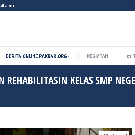
il.com
BERITA ONLINE PAKKAR.ORG
KEGIATAN
BERITA ONLINE PAKKAR.ORG
KEGIATAN
REHABILITASIN KELAS SMP NEGE
R