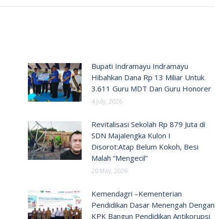
Bupati Indramayu Indramayu
Hibahkan Dana Rp 13 Miliar Untuk
3.611 Guru MDT Dan Guru Honorer
4 July, 2026
Revitalisasi Sekolah Rp 879 Juta di
SDN Majalengka Kulon I
Disorot:Atap Belum Kokoh, Besi
Malah “Mengecil”
20 May, 2026
Kemendagri –Kementerian
Pendidikan Dasar Menengah Dengan
KPK Bangun Pendidikan Antikorupsi