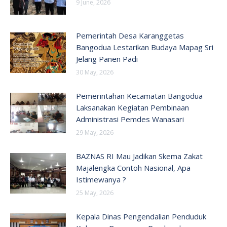
9 June, 2026
Pemerintah Desa Karanggetas
Bangodua Lestarikan Budaya Mapag Sri
Jelang Panen Padi
30 May, 2026
Pemerintahan Kecamatan Bangodua
Laksanakan Kegiatan Pembinaan
Administrasi Pemdes Wanasari
29 May, 2026
BAZNAS RI Mau Jadikan Skema Zakat
Majalengka Contoh Nasional, Apa
Istimewanya ?
25 May, 2026
Kepala Dinas Pengendalian Penduduk