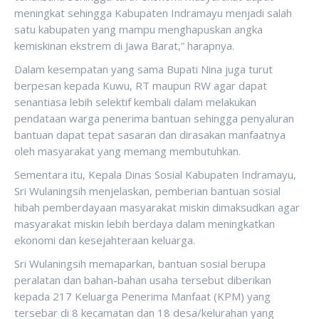
meningkat sehingga Kabupaten Indramayu menjadi salah
satu kabupaten yang mampu menghapuskan angka
kemiskinan ekstrem di Jawa Barat,” harapnya.
Dalam kesempatan yang sama Bupati Nina juga turut
berpesan kepada Kuwu, RT maupun RW agar dapat
senantiasa lebih selektif kembali dalam melakukan
pendataan warga penerima bantuan sehingga penyaluran
bantuan dapat tepat sasaran dan dirasakan manfaatnya
oleh masyarakat yang memang membutuhkan.
Sementara itu, Kepala Dinas Sosial Kabupaten Indramayu,
Sri Wulaningsih menjelaskan, pemberian bantuan sosial
hibah pemberdayaan masyarakat miskin dimaksudkan agar
masyarakat miskin lebih berdaya dalam meningkatkan
ekonomi dan kesejahteraan keluarga.
Sri Wulaningsih memaparkan, bantuan sosial berupa
peralatan dan bahan-bahan usaha tersebut diberikan
kepada 217 Keluarga Penerima Manfaat (KPM) yang
tersebar di 8 kecamatan dan 18 desa/kelurahan yang