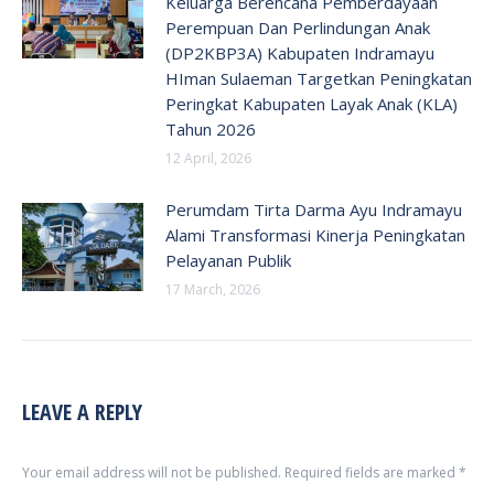
Keluarga Berencana Pemberdayaan
Perempuan Dan Perlindungan Anak
(DP2KBP3A) Kabupaten Indramayu
HIman Sulaeman Targetkan Peningkatan
Peringkat Kabupaten Layak Anak (KLA)
Tahun 2026
12 April, 2026
Perumdam Tirta Darma Ayu Indramayu
Alami Transformasi Kinerja Peningkatan
Pelayanan Publik
17 March, 2026
LEAVE A REPLY
Your email address will not be published. Required fields are marked
*