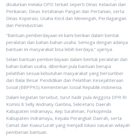
disalurkan melalui OPD terkait seperti Dinas Kelautan dan
Perikanan, Dinas Ketahanan Pangan dan Pertanian, serta
Dinas Koperasi, Usaha Kecil dan Menengah, Perdagangan
dan Perindustrian.
“Bantuan pemberdayaan ini kami berikan dalam bentuk
peralatan dan bahan-bahan usaha. Semoga dengan adanya
bantuan ini masyarakat bisa lebih berdaya,” ujarnya.
Selain bantuan pemberdayaan dalam bentuk peralatan dan
bahan-bahan usaha, diberikan pula bantuan berupa
pelatihan sesuai kebutuhan masyarakat yang bersumber
dari Balai Besar Pendidikan dan Pelatihan Kesejahteraan
Sosial (BBPPKS) Kementerian Sosial Republik Indonesia.
Dalam kegiatan tersebut, turut hadir pula Anggota DPR RI
Komisi 8 Selly Andriany Gantina, Sekretaris Daerah
Kabupaten Indramayu, Aep Surahman, Forkopimda
Kabupaten Indramayu, Kepala Perangkat Daerah, serta
Camat dan Kuwu/Lurah yang menjadi lokasi sasaran wilayah
pemberian bantuan.