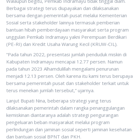
Walaupun begitu, Pemkab Indramayu tidak tinggal diam.
Berbagai strategi terus diupayakan dan dilaksanakan
bersama dengan pemerintah pusat melalui Kementerian
Sosial serta stakeholder lainnya termasuk pemberian
bantuan hibah pemberdayaan masyarakat serta program
unggulan Pemkab Indramayu yakni Perempuan Berdikari
(PE-RI) dan Kredit Usaha Warung Kecil (KRUW-CIL).
“Pada tahun 2022, presentasi jumlah penduduk miskin di
Kabupaten Indramayu mencapai 12.77 persen. Namun
pada tahun 2023 Alhamdulillah mengalami penurunan
menjadi 12.13 persen. Oleh karena itu kami terus berupaya
bersama pemerintah pusat dan stakeholder terkait untuk
terus menekan jumlah tersebut,” ujarnya.
Lanjut Bupati Nina, beberapa strategi yang terus
dilaksanakan pemerintah dalam rangka penanggulangan
kemiskinan diantaranya adalah strategi pengurangan
pengeluaran beban masyarakat melalui program
perlindungan dan jaminan sosial seperti jaminan kesehatan
dan bantuan sosial BPNT dan PKH.