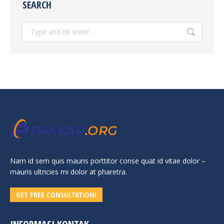
SEARCH
Search:
Nam id sem quis mauris porttitor conse quat id vitae dolor –
mauris ultricies mi dolor at pharetra.
GET FREE CONSULTATION!