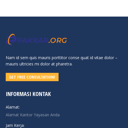
Nam id sem quis mauris porttitor conse quat id vitae dolor –
mauris ultricies mi dolor at pharetra.
GET FREE CONSULTATION!
INFORMASI KONTAK
Alamat:
Alamat Kantor Yayasan Anda
Jam Kerja: