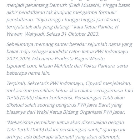
menjadi penantang Demush (Dedi Musashi), hingga batas
akhir pendaftaran tak kunjung mengambil formulir
pendaftaran. “Saya tunggu-tunggu hingga jam 4 sore,
ternyata tak ada yang datang, ” kata Ketua Panitia, H
Wawan Wahyudi, Selasa 31 Oktober 2023.
Sebelumnya memang santer beredar sejumlah nama yang
bakal maju sebagai kandidat calon ketua PWI Indramayu
2023-2026.Ada nama Pradesta Bagus Winoto
Liputan6.com, Ikhsan Mahfudz dari Fokus Pantura, serta
beberapa nama lain.
Terpisah, Sekretaris PWI Indramayu, Cipyadi menjelaskan,
mekanisme pemilihan ketua akan diatur sebagaimana Tata
Tertib (Tatib) dalam konferensi. Persidangan Tatib akan
diketuai salah seorang pengurus PWI Jawa Barat yang
biasanya dari Wakil Ketua Bidang Organisasi PWI Jabar.
“Mekanisme pemilihan ketua akan disesuaikan dengan
Tata Tertib (Tatib) dalam persidangan nanti,” ujarnya.Ini
artinya, ada beberapa alternatif yang akan ditempuh.