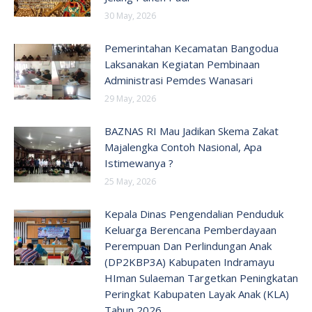
30 May, 2026
Pemerintahan Kecamatan Bangodua
Laksanakan Kegiatan Pembinaan
Administrasi Pemdes Wanasari
29 May, 2026
BAZNAS RI Mau Jadikan Skema Zakat
Majalengka Contoh Nasional, Apa
Istimewanya ?
25 May, 2026
Kepala Dinas Pengendalian Penduduk
Keluarga Berencana Pemberdayaan
Perempuan Dan Perlindungan Anak
(DP2KBP3A) Kabupaten Indramayu
HIman Sulaeman Targetkan Peningkatan
Peringkat Kabupaten Layak Anak (KLA)
Tahun 2026