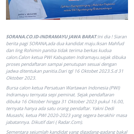
SORANA.CO.ID-INDRAMAYU JAWA BARAT
:Ini dia ! Siaran
berita pagi SORANA,ada dua kandidat maju.Iksan Mahfud
dan Iing Rohimin panitia tidak terima berkas kudua
calon.Calon ketua PWI Kabupaten Indramayu.sejak dibuka
proses pendaftaran sampai penutupan sesuai dengan
jadwa ditentukan panitia.Dari tgl 16 Oktobet 2023.S.d 31
Oktober 2023.
Bursa calon ketua Persatuan Wartawan Indonesia (PWI)
Indramayu ternyata sepi peminat. Sejak pendaftaran
dibuka 16 Oktober hingga 31 Oktober 2023 pukul 16.00,
ternyata hanya ada satu orang pendaftar. Yakni Dedi
Musashi, ketua PWI 2020-2023 yang segera berakhir masa
jabatannya. Dikutif dari ( Radar.Com).
Sementara sejumlah kandidat yang digadang-gadang bakal