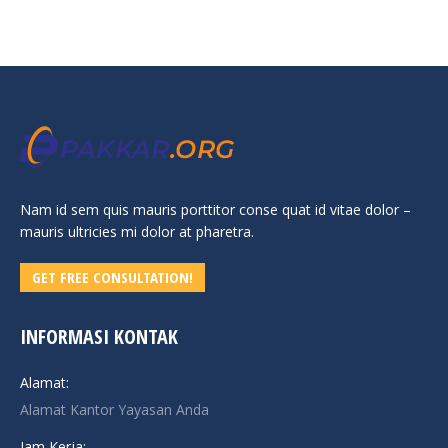
Nam id sem quis mauris porttitor conse quat id vitae dolor –
mauris ultricies mi dolor at pharetra.
GET FREE CONSULTATION!
INFORMASI KONTAK
Alamat:
Alamat Kantor Yayasan Anda
Jam Kerja: