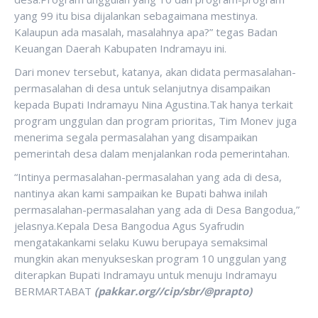
yang 99 itu bisa dijalankan sebagaimana mestinya.
Kalaupun ada masalah, masalahnya apa?” tegas Badan
Keuangan Daerah Kabupaten Indramayu ini.
Dari monev tersebut, katanya, akan didata permasalahan-
permasalahan di desa untuk selanjutnya disampaikan
kepada Bupati Indramayu Nina Agustina.Tak hanya terkait
program unggulan dan program prioritas, Tim Monev juga
menerima segala permasalahan yang disampaikan
pemerintah desa dalam menjalankan roda pemerintahan.
“Intinya permasalahan-permasalahan yang ada di desa,
nantinya akan kami sampaikan ke Bupati bahwa inilah
permasalahan-permasalahan yang ada di Desa Bangodua,”
jelasnya.Kepala Desa Bangodua Agus Syafrudin
mengatakankami selaku Kuwu berupaya semaksimal
mungkin akan menyukseskan program 10 unggulan yang
diterapkan Bupati Indramayu untuk menuju Indramayu
BERMARTABAT
(pakkar.org//cip/sbr/@prapto)