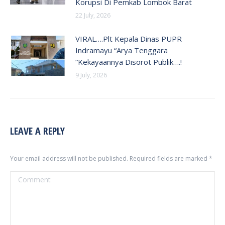
Korupsi Di Pemkab Lombok Barat
22 July, 2026
VIRAL….Plt Kepala Dinas PUPR
Indramayu “Arya Tenggara
“Kekayaannya Disorot Publik….!
9 July, 2026
LEAVE A REPLY
Your email address will not be published. Required fields are marked
*
Comment