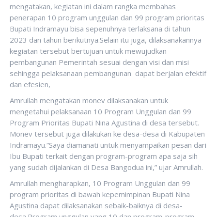
mengatakan, kegiatan ini dalam rangka membahas
penerapan 10 program unggulan dan 99 program prioritas
Bupati Indramayu bisa sepenuhnya terlaksana di tahun
2023 dan tahun berikutnya.Selain itu juga, dilaksanakannya
kegiatan tersebut bertujuan untuk mewujudkan
pembangunan Pemerintah sesuai dengan visi dan misi
sehingga pelaksanaan pembangunan dapat berjalan efektif
dan efesien,
Amrullah mengatakan monev dilaksanakan untuk
mengetahui pelaksanaan 10 Program Unggulan dan 99
Program Prioritas Bupati Nina Agustina di desa tersebut.
Monev tersebut juga dilakukan ke desa-desa di Kabupaten
Indramayu.“Saya diamanati untuk menyampaikan pesan dari
Ibu Bupati terkait dengan program-program apa saja sih
yang sudah dijalankan di Desa Bangodua ini,” ujar Amrullah.
Amrullah mengharapkan, 10 Program Unggulan dan 99
program prioritas di bawah kepemimpinan Bupati Nina
Agustina dapat dilaksanakan sebaik-baiknya di desa-
desa.Program unggulan yang 10 dan program-program