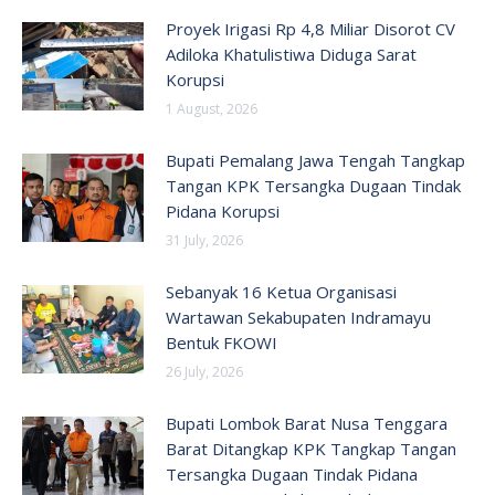
Proyek Irigasi Rp 4,8 Miliar Disorot CV
Adiloka Khatulistiwa Diduga Sarat
Korupsi
1 August, 2026
Bupati Pemalang Jawa Tengah Tangkap
Tangan KPK Tersangka Dugaan Tindak
Pidana Korupsi
31 July, 2026
Sebanyak 16 Ketua Organisasi
Wartawan Sekabupaten Indramayu
Bentuk FKOWI
26 July, 2026
Bupati Lombok Barat Nusa Tenggara
Barat Ditangkap KPK Tangkap Tangan
Tersangka Dugaan Tindak Pidana