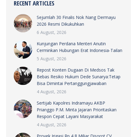
RECENT ARTICLES
Sejumlah 30 Finalis Nok Nang Dermayu
2026 Resmi Dikukuhkan
6 August, 2026
Kunjungan Perdana Menteri Anutin
Cerminkan Hubungan Erat Indonesia-Tailan
5 August, 2026
Repost Konten Dugaan Di Medsos Tak
Bebas Resiko Hukum Dede Sunarya:Tetap
Bisa Dimintai Pertanggungjawaban
4 August, 2026
Sertijab Kapolres Indramayu AKBP
Prianggo P.M. Minta Jajaran Prioritaskan
Respon Cepat Layani Masyarakat
4 August, 2026
Proyek Irigasi Rp 4,8 Miliar Disorot CV