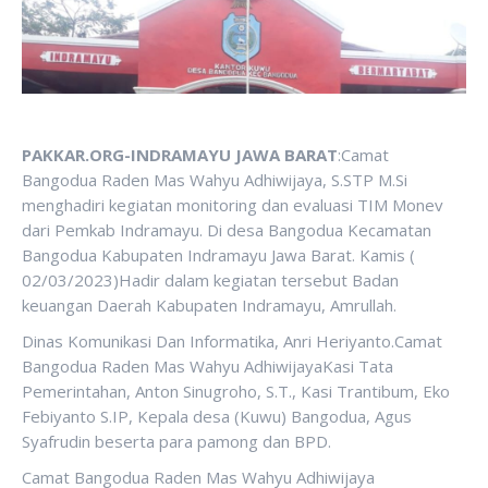
PAKKAR.ORG-INDRAMAYU JAWA BARAT
:Camat
Bangodua Raden Mas Wahyu Adhiwijaya, S.STP M.Si
menghadiri kegiatan monitoring dan evaluasi TIM Monev
dari Pemkab Indramayu. Di desa Bangodua Kecamatan
Bangodua Kabupaten Indramayu Jawa Barat. Kamis (
02/03/2023)Hadir dalam kegiatan tersebut Badan
keuangan Daerah Kabupaten Indramayu, Amrullah.
Dinas Komunikasi Dan Informatika, Anri Heriyanto.Camat
Bangodua Raden Mas Wahyu AdhiwijayaKasi Tata
Pemerintahan, Anton Sinugroho, S.T., Kasi Trantibum, Eko
Febiyanto S.IP, Kepala desa (Kuwu) Bangodua, Agus
Syafrudin beserta para pamong dan BPD.
Camat Bangodua Raden Mas Wahyu Adhiwijaya