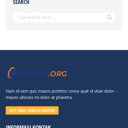
SEARCH
Search:
Nam id sem quis mauris porttitor conse quat id vitae dolor –
mauris ultricies mi dolor at pharetra.
GET FREE CONSULTATION!
INFORMASI KONTAK