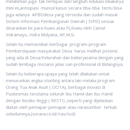
melahirkan juga tak terlepas dari langkah edukasi lokakarya
mini ini,antisipasi muncul kasus secara tiba-tiba tentu bisa
juga adanya APBDdesa yang tersedia dan sudah masuk
Sistem Informasi Pembangunan Daerah ( SIPD) sesuai
disarankan ke para Kuwu atau Pj.Kuwu oleh Camat
Indramayu, Indra Mulyana, AP,M.Si.
Selain itu memastikan berbagai program-program
Pemberdayaan masyarakat Desa harus melihat potensi
yang ada di Desa/Kelurahan dan bekerjasama dengan yang
sudah lembaga /instansi jelas san profesional di Bidangnya.
Selain itu beberapa upaya yang telah dilakukan untuk
menurunkan angka stunting antara lain melalui program
Orang Tua Anak Asuh ( OOTA), berbagai inovasi di
Puskesmas terutama seluruh Ibu Hamil dan Ibu Hamil
dengan Resiko tinggi ( RESTI) ,seperti yang dijelaskan
diatas oleh pemapar-pemapar atau narasumber terkait
sebelumnya.(sorana.co.id//ras/tsd)