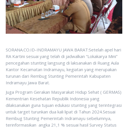
SORANA.CO.ID-INDRAMAYU JAWA BARAT:Setelah apel hari
RA Kartini sesuai yang telah di jadwalkan “Lokakarya Mini”
pencegahan stunting langsung di laksanakan di Ruang Aula
Kantor Kecamatan Indramayu, kegiatan yang merupakan
turunan dari Rembug Stunting Pemerintah Kabupaten
Indramayu Jawa Barat.
Juga Program Gerakan Masyarakat Hidup Sehat ( GERMAS)
Kementrian Kesehatan Republik Indonesia yang
dilaksanakan guna tujuan edukasi stunting yang terintegrasi
untuk target turunkan dua kali lipat di Tahun 2024.Sesuai
Rembug Stunting Pemerintah Indramayu sebelumnya,
terinformasikan angka 21,1 % sesuai hasil Survey Status