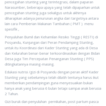
pencegahan stunting yang terintegrasi, dalam paparan
Narasumber, beberapa upaya yang telah dipaparkan untuk
pencegahan stunting juga sekaligus untuk akhirnya
diharapkan adanya penurunan angka dari targetnya antara
lain cara Pemberian Makanan Tambahan ( PMT ) menu
spesifik ,
Penyuluhan Bumil dan Kehamilan Resiko Tinggi ( RESTI) di
Posyandu, Kunjungan dari Peran Pendamping Stunting,
untuk itu Koordinasi dari Kader Stunting yang ada di Desa
dan Kelurahan benar-benar terkoordinasikan dengan Bidan
Desa juga Tim Percepatan Penanganan Stunting ( PPS)
ditingkatannya masing-masing.
Edukasi nutrisi /gizi di Posyandu dengan peran aktif Kader
Stunting yang sebelumnya telah dilatih tentunya harus ikut
memberikan pendampingan guna menyesuaikan bukan
hanya anak yang berusia 6 bulan tetapi sampai anak berusia
2 Tahun.
Gizi buruk dan penyuluhan pernikahan, post partum pasca