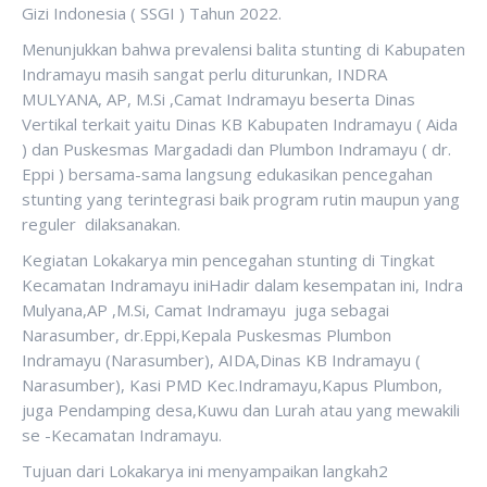
Gizi Indonesia ( SSGI ) Tahun 2022.
Menunjukkan bahwa prevalensi balita stunting di Kabupaten
Indramayu masih sangat perlu diturunkan, INDRA
MULYANA, AP, M.Si ,Camat Indramayu beserta Dinas
Vertikal terkait yaitu Dinas KB Kabupaten Indramayu ( Aida
) dan Puskesmas Margadadi dan Plumbon Indramayu ( dr.
Eppi ) bersama-sama langsung edukasikan pencegahan
stunting yang terintegrasi baik program rutin maupun yang
reguler dilaksanakan.
Kegiatan Lokakarya min pencegahan stunting di Tingkat
Kecamatan Indramayu iniHadir dalam kesempatan ini, Indra
Mulyana,AP ,M.Si, Camat Indramayu juga sebagai
Narasumber, dr.Eppi,Kepala Puskesmas Plumbon
Indramayu (Narasumber), AIDA,Dinas KB Indramayu (
Narasumber), Kasi PMD Kec.Indramayu,Kapus Plumbon,
juga Pendamping desa,Kuwu dan Lurah atau yang mewakili
se -Kecamatan Indramayu.
Tujuan dari Lokakarya ini menyampaikan langkah2