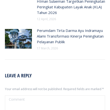
HIman Sulaeman Targetkan Peningkatan
Peringkat Kabupaten Layak Anak (KLA)
Tahun 2026
12 April, 2026
Perumdam Tirta Darma Ayu Indramayu
Alami Transformasi Kinerja Peningkatan
Pelayanan Publik
17 March, 2026
LEAVE A REPLY
Your email address will not be published. Required fields are marked
*
Comment