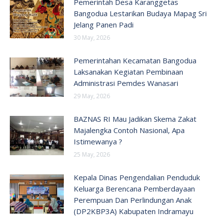
Pemerintah Desa Karanggetas
Bangodua Lestarikan Budaya Mapag Sri
Jelang Panen Padi
30 May, 2026
Pemerintahan Kecamatan Bangodua
Laksanakan Kegiatan Pembinaan
Administrasi Pemdes Wanasari
29 May, 2026
BAZNAS RI Mau Jadikan Skema Zakat
Majalengka Contoh Nasional, Apa
Istimewanya ?
25 May, 2026
Kepala Dinas Pengendalian Penduduk
Keluarga Berencana Pemberdayaan
Perempuan Dan Perlindungan Anak
(DP2KBP3A) Kabupaten Indramayu