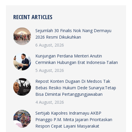
RECENT ARTICLES
Sejumlah 30 Finalis Nok Nang Dermayu
2026 Resmi Dikukuhkan
6 August, 2026
Kunjungan Perdana Menteri Anutin
Cerminkan Hubungan Erat Indonesia-Tailan
5 August, 2026
Repost Konten Dugaan Di Medsos Tak
Bebas Resiko Hukum Dede Sunarya:Tetap
Bisa Dimintai Pertanggungjawaban
4 August, 2026
Sertijab Kapolres Indramayu AKBP
Prianggo P.M. Minta Jajaran Prioritaskan
Respon Cepat Layani Masyarakat