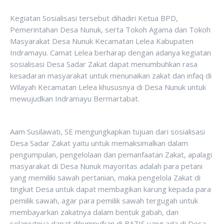
Kegiatan Sosialisasi tersebut dihadiri Ketua BPD,
Pemerintahan Desa Nunuk, serta Tokoh Agama dan Tokoh
Masyarakat Desa Nunuk Kecamatan Lelea Kabupaten
Indramayu. Camat Lelea berharap dengan adanya kegiatan
sosialisasi Desa Sadar Zakat dapat menumbuhkan rasa
kesadaran masyarakat untuk menunaikan zakat dan infaq di
Wilayah Kecamatan Lelea khususnya di Desa Nunuk untuk
mewujudkan Indramayu Bermartabat.
Aam Susilawati, SE mengungkapkan tujuan dari sosialisasi
Desa Sadar Zakat yaitu untuk memaksimalkan dalam
pengumpulan, pengelolaan dan pemanfaatan Zakat, apalagi
masyarakat di Desa Nunuk mayoritas adalah para petani
yang memiliki sawah pertanian, maka pengelola Zakat di
tingkat Desa untuk dapat membagikan karung kepada para
pemilik sawah, agar para pemilik sawah tergugah untuk
membayarkan zakatnya dalam bentuk gabah, dan
selanjutnya dapat dikumpulkan di BAZIS yang ada di Desa
.