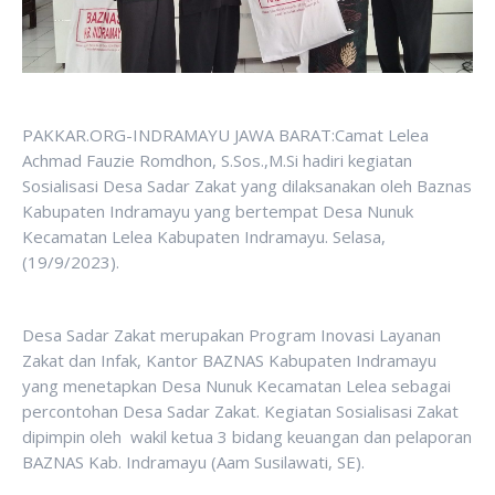
PAKKAR.ORG-INDRAMAYU JAWA BARAT:Camat Lelea
Achmad Fauzie Romdhon, S.Sos.,M.Si hadiri kegiatan
Sosialisasi Desa Sadar Zakat yang dilaksanakan oleh Baznas
Kabupaten Indramayu yang bertempat Desa Nunuk
Kecamatan Lelea Kabupaten Indramayu. Selasa,
(19/9/2023).
Desa Sadar Zakat merupakan Program Inovasi Layanan
Zakat dan Infak, Kantor BAZNAS Kabupaten Indramayu
yang menetapkan Desa Nunuk Kecamatan Lelea sebagai
percontohan Desa Sadar Zakat. Kegiatan Sosialisasi Zakat
dipimpin oleh wakil ketua 3 bidang keuangan dan pelaporan
BAZNAS Kab. Indramayu (Aam Susilawati, SE).