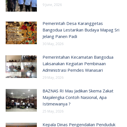
9 June, 2026
Pemerintah Desa Karanggetas
Bangodua Lestarikan Budaya Mapag Sri
Jelang Panen Padi
30 May, 2026
Pemerintahan Kecamatan Bangodua
Laksanakan Kegiatan Pembinaan
Administrasi Pemdes Wanasari
29 May, 2026
BAZNAS RI Mau Jadikan Skema Zakat
Majalengka Contoh Nasional, Apa
Istimewanya ?
25 May, 2026
Kepala Dinas Pengendalian Penduduk