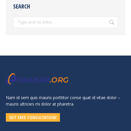
SEARCH
Search:
Nam id sem quis mauris porttitor conse quat id vitae dolor –
mauris ultricies mi dolor at pharetra.
GET FREE CONSULTATION!