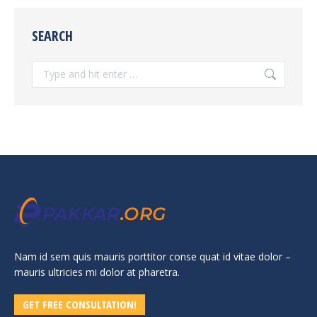
SEARCH
Search:
Nam id sem quis mauris porttitor conse quat id vitae dolor –
mauris ultricies mi dolor at pharetra.
GET FREE CONSULTATION!