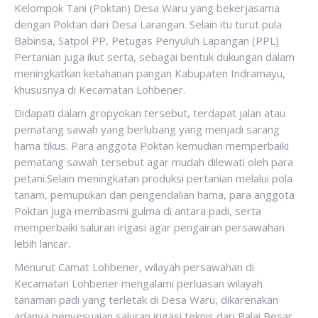
Kelompok Tani (Poktan) Desa Waru yang bekerjasama
dengan Poktan dari Desa Larangan. Selain itu turut pula
Babinsa, Satpol PP, Petugas Penyuluh Lapangan (PPL)
Pertanian juga ikut serta, sebagai bentuk dukungan dalam
meningkatkan ketahanan pangan Kabupaten Indramayu,
khususnya di Kecamatan Lohbener.
Didapati dalam gropyokan tersebut, terdapat jalan atau
pematang sawah yang berlubang yang menjadi sarang
hama tikus. Para anggota Poktan kemudian memperbaiki
pematang sawah tersebut agar mudah dilewati oleh para
petani.Selain meningkatan produksi pertanian melalui pola
tanam, pemupukan dan pengendalian hama, para anggota
Poktan juga membasmi gulma di antara padi, serta
memperbaiki saluran irigasi agar pengairan persawahan
lebih lancar.
Menurut Camat Lohbener, wilayah persawahan di
Kecamatan Lohbener mengalami perluasan wilayah
tanaman padi yang terletak di Desa Waru, dikarenakan
adanya penyesuaian saluran irigasi teknis dari Balai Besar