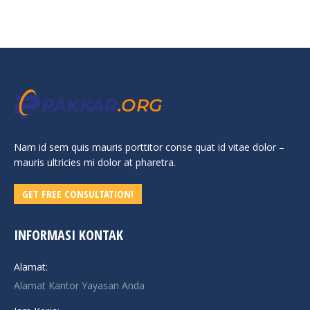
Nam id sem quis mauris porttitor conse quat id vitae dolor –
mauris ultricies mi dolor at pharetra.
GET FREE CONSULTATION!
INFORMASI KONTAK
Alamat:
Alamat Kantor Yayasan Anda