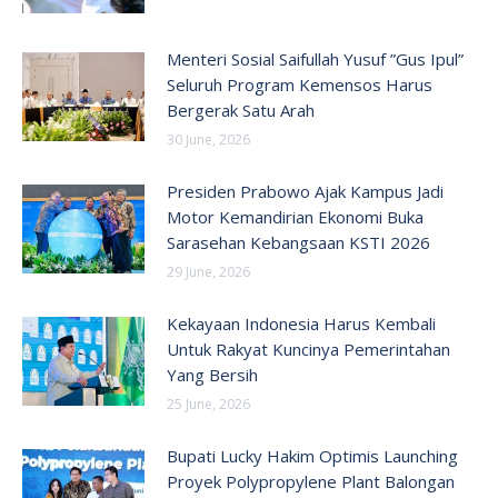
Menteri Sosial Saifullah Yusuf ”Gus Ipul”
Seluruh Program Kemensos Harus
Bergerak Satu Arah
30 June, 2026
Presiden Prabowo Ajak Kampus Jadi
Motor Kemandirian Ekonomi Buka
Sarasehan Kebangsaan KSTI 2026
29 June, 2026
Kekayaan Indonesia Harus Kembali
Untuk Rakyat Kuncinya Pemerintahan
Yang Bersih
25 June, 2026
Bupati Lucky Hakim Optimis Launching
Proyek Polypropylene Plant Balongan