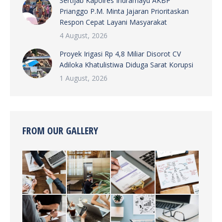
Sertijab Kapolres Indramayu AKBP
Prianggo P.M. Minta Jajaran Prioritaskan
Respon Cepat Layani Masyarakat
4 August, 2026
Proyek Irigasi Rp 4,8 Miliar Disorot CV
Adiloka Khatulistiwa Diduga Sarat Korupsi
1 August, 2026
FROM OUR GALLERY