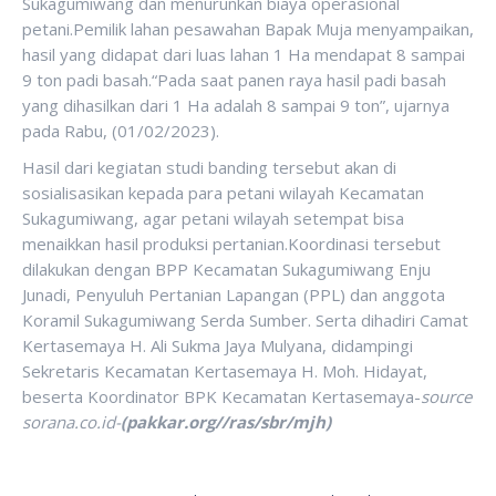
Sukagumiwang dan menurunkan biaya operasional
petani.Pemilik lahan pesawahan Bapak Muja menyampaikan,
hasil yang didapat dari luas lahan 1 Ha mendapat 8 sampai
9 ton padi basah.“Pada saat panen raya hasil padi basah
yang dihasilkan dari 1 Ha adalah 8 sampai 9 ton”, ujarnya
pada Rabu, (01/02/2023).
Hasil dari kegiatan studi banding tersebut akan di
sosialisasikan kepada para petani wilayah Kecamatan
Sukagumiwang, agar petani wilayah setempat bisa
menaikkan hasil produksi pertanian.Koordinasi tersebut
dilakukan dengan BPP Kecamatan Sukagumiwang Enju
Junadi, Penyuluh Pertanian Lapangan (PPL) dan anggota
Koramil Sukagumiwang Serda Sumber. Serta dihadiri Camat
Kertasemaya H. Ali Sukma Jaya Mulyana, didampingi
Sekretaris Kecamatan Kertasemaya H. Moh. Hidayat,
beserta Koordinator BPK Kecamatan Kertasemaya-
source
sorana.co.id-
(pakkar.org//ras/sbr/mjh)