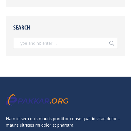
SEARCH
Search:
Nam id sem quis mauris porttitor conse quat id vitae dolor –
mauris ultricies mi dolor at pharetra.