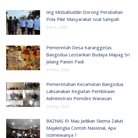
Iing Misbahuddin Dorong Perubahan
Pola Pikir Masyarakat soal Sampah
9 June, 2026
Pemerintah Desa Karanggetas
Bangodua Lestarikan Budaya Mapag Sri
Jelang Panen Padi
30 May, 2026
Pemerintahan Kecamatan Bangodua
Laksanakan Kegiatan Pembinaan
Administrasi Pemdes Wanasari
29 May, 2026
BAZNAS RI Mau Jadikan Skema Zakat
Majalengka Contoh Nasional, Apa
Istimewanya ?