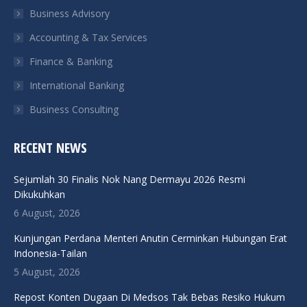
Business Advisory
window
window
window
window
Accounting & Tax Services
Finance & Banking
International Banking
Business Consulting
RECENT NEWS
Sejumlah 30 Finalis Nok Nang Dermayu 2026 Resmi
Dikukuhkan
6 August, 2026
Kunjungan Perdana Menteri Anutin Cerminkan Hubungan Erat
Indonesia-Tailan
5 August, 2026
Repost Konten Dugaan Di Medsos Tak Bebas Resiko Hukum