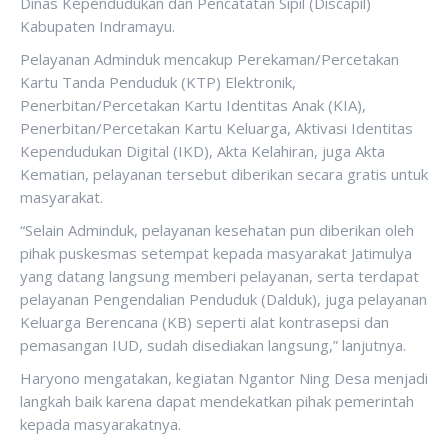
Dinas Kependudukan dan Pencatatan Sipil (Discapil)
Kabupaten Indramayu.
Pelayanan Adminduk mencakup Perekaman/Percetakan
Kartu Tanda Penduduk (KTP) Elektronik,
Penerbitan/Percetakan Kartu Identitas Anak (KIA),
Penerbitan/Percetakan Kartu Keluarga, Aktivasi Identitas
Kependudukan Digital (IKD), Akta Kelahiran, juga Akta
Kematian, pelayanan tersebut diberikan secara gratis untuk
masyarakat.
“Selain Adminduk, pelayanan kesehatan pun diberikan oleh
pihak puskesmas setempat kepada masyarakat Jatimulya
yang datang langsung memberi pelayanan, serta terdapat
pelayanan Pengendalian Penduduk (Dalduk), juga pelayanan
Keluarga Berencana (KB) seperti alat kontrasepsi dan
pemasangan IUD, sudah disediakan langsung,” lanjutnya.
Haryono mengatakan, kegiatan Ngantor Ning Desa menjadi
langkah baik karena dapat mendekatkan pihak pemerintah
kepada masyarakatnya.