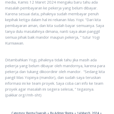
media, Kamis 12 Maret 2024 mengaku baru tahu ada
masalah pembayaran ke pekerja yang belum dibayar.
Karena sesuai data, pihaknya sudah membayar penuh
kepihak ketiga dalam hal ini rekanan Mas Yopi. “Dari kita
pembayaran aman, dan kita sudah bayar semuanya. Saya
tanya dulu masalahnya dimana, nanti saya akan panggil
semua pihak baik mandor maupun pekerja, ” tutur Yogi
Kurniawan.
Ditambahkan Yogi, pihaknya tidak tahu jika masih ada
pekerja yang belum dibayar oleh mandornya, karena para
pekerja dan tukang dikoordinir oleh mandor. “Sedang kita
pangil Mas Yopinya (mandor), dan sudah saya teruskan
informasi ini ke team proyek. Saya coba cari info ke team
proyek agar masalah ini segera selesai, ” tegasnya.
(pakkar.org//mh-sht)
Category:
Berita Daerah
By
Admin Shinta
14 March, 2024