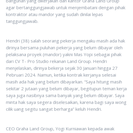
bangunan yang dikerjakan dan kantor Graha Land Group
agar bertanggungjawab untuk menjembatani dengan pihak
kontraktor atau mandor yang sudah dinilai lepas
tanggungjawab.
Hendri (38) salah seorang pekerja mengaku masih ada hak
dirinya bersama puluhan pekerja yang belum dibayar oleh
pelaksana proyek (mandor) yakni Mas Yopi sebagai pihak
dari CV T- Pro Studio rekanan Land Group. Hendri
menjelaskan, dirinya bekerja sejak 30 Januari hingga 27
Pebruari 2024. Namun, ketika kontrak kerjanya selesai
masih ada hak yang belum dibayarkan. “Saya hitung masih
sekitar 2 jutaan yang belum dibayar, begitupun teman kerja
saya juga nasibnya sama banyak yang belum dibayar. Saya
minta hak saya segera diselesaikan, karena bagi saya wong
cilik uang segitu sangat berharga” keluh Hendri.
CEO Graha Land Group, Yogi Kurniawan kepada awak