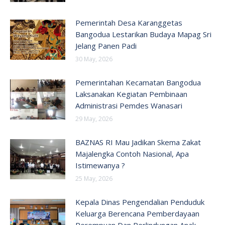
Pemerintah Desa Karanggetas
Bangodua Lestarikan Budaya Mapag Sri
Jelang Panen Padi
30 May, 2026
Pemerintahan Kecamatan Bangodua
Laksanakan Kegiatan Pembinaan
Administrasi Pemdes Wanasari
29 May, 2026
BAZNAS RI Mau Jadikan Skema Zakat
Majalengka Contoh Nasional, Apa
Istimewanya ?
25 May, 2026
Kepala Dinas Pengendalian Penduduk
Keluarga Berencana Pemberdayaan
Perempuan Dan Perlindungan Anak