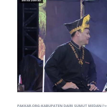
Berita Daerah
PAKKAR.ORG-KABUPATEN DAIRI SUMUT MEDAN;
Pe