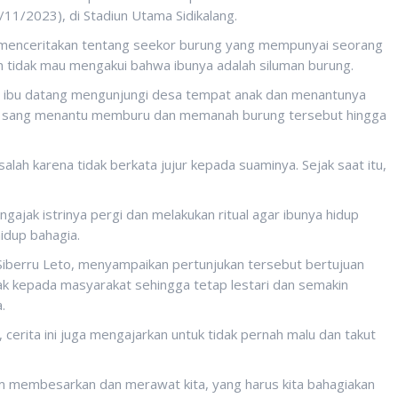
1/2023), di Stadiun Utama Sidikalang.
 menceritakan tentang seekor burung yang mempunyai seorang
tidak mau mengakui bahwa ibunya adalah siluman burung.
ng ibu datang mengunjungi desa tempat anak dan menantunya
ui, sang menantu memburu dan memanah burung tersebut hingga
alah karena tidak berkata jujur kepada suaminya. Sejak saat itu,
jak istrinya pergi dan melakukan ritual agar ibunya hidup
idup bahagia.
 Siberru Leto, menyampaikan pertunjukan tersebut bertujuan
 kepada masyarakat sehingga tetap lestari dan semakin
.
 cerita ini juga mengajarkan untuk tidak pernah malu dan takut
am membesarkan dan merawat kita, yang harus kita bahagiakan