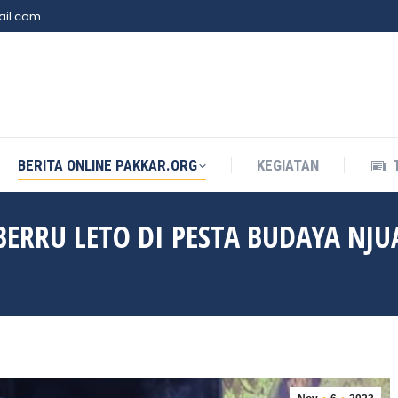
il.com
BERITA ONLINE PAKKAR.ORG
KEGIATAN
BERITA ONLINE PAKKAR.ORG
KEGIATAN
BERRU LETO DI PESTA BUDAYA NJU