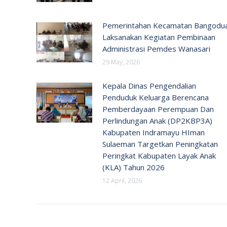
Pemerintahan Kecamatan Bangodu
Laksanakan Kegiatan Pembinaan
Administrasi Pemdes Wanasari
29 May, 2026
Kepala Dinas Pengendalian
Penduduk Keluarga Berencana
Pemberdayaan Perempuan Dan
Perlindungan Anak (DP2KBP3A)
Kabupaten Indramayu HIman
Sulaeman Targetkan Peningkatan
Peringkat Kabupaten Layak Anak
(KLA) Tahun 2026
12 April, 2026