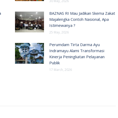
30 May, 2026
a
BAZNAS RI Mau Jadikan Skema Zakat
Majalengka Contoh Nasional, Apa
Istimewanya ?
25 May, 2026
Perumdam Tirta Darma Ayu
Indramayu Alami Transformasi
Kinerja Peningkatan Pelayanan
Publik
17 March, 2026