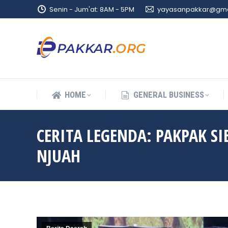
Senin - Jum'at: 8AM - 5PM
yayasanpakkar@gma
HOME
GENERAL BUSINESS
HOME
GENERAL BUSINESS
CERITA LEGENDA: PAKPAK SI
NJUAH