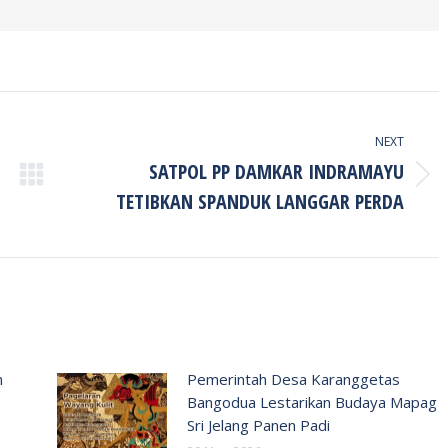
NEXT
SATPOL PP DAMKAR INDRAMAYU
Next
TETIBKAN SPANDUK LANGGAR PERDA
post:
n
Pemerintah Desa Karanggetas
Bangodua Lestarikan Budaya Mapag
Sri Jelang Panen Padi