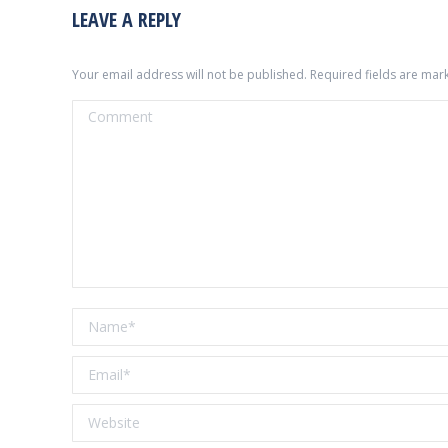
LEAVE A REPLY
Your email address will not be published. Required fields are ma
Comment
Name *
Email *
Website