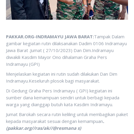
PAKKAR.ORG-INDRAMAYU JAWA BARAT:
Tampak Dalam
gambar kegiatan rutin dilaksanakan Dadim 0106 Indramayu
Jawa Barat .Jumat ( 27/10/2023) Dan Dim.Indramayu
diwakili Kasdim Mayor Ono dihalaman Graha Pers
Indramayu (GPI)
Menjelaskan kegiatan ini rutin sudah dilakukan Dan Dim
Indramayu.Keseluruh plosok bagi masyarakat.
Di Gedung Graha Pers Indramayu ( GPI) kegiatan ini
sumber dana kemampuan sendiri untuk berbagi kepada
warga yang dianggap butuh kata Kasdim Indramayu.
Jumat Barokah secara rutin keliling untuk membagikan paket
kepada masyarakat sesuai dengan kemampuan
.
(pakkar.org//ras/ak//@resmana s)