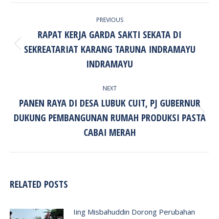
POST
PREVIOUS
NAVIGATION
RAPAT KERJA GARDA SAKTI SEKATA DI
SEKREATARIAT KARANG TARUNA INDRAMAYU
Previous
post:
INDRAMAYU
NEXT
PANEN RAYA DI DESA LUBUK CUIT, PJ GUBERNUR
DUKUNG PEMBANGUNAN RUMAH PRODUKSI PASTA
Next
post:
CABAI MERAH
RELATED POSTS
Iing Misbahuddin Dorong Perubahan