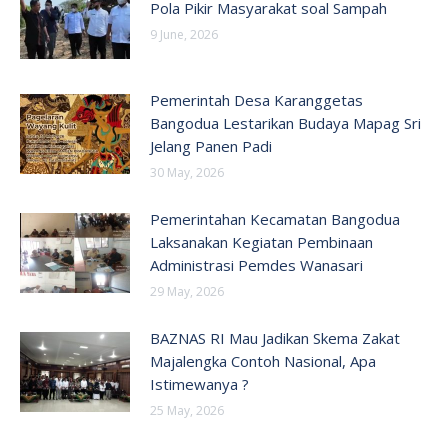
Pola Pikir Masyarakat soal Sampah
9 June, 2026
Pemerintah Desa Karanggetas
Bangodua Lestarikan Budaya Mapag Sri
Jelang Panen Padi
30 May, 2026
Pemerintahan Kecamatan Bangodua
Laksanakan Kegiatan Pembinaan
Administrasi Pemdes Wanasari
29 May, 2026
BAZNAS RI Mau Jadikan Skema Zakat
Majalengka Contoh Nasional, Apa
Istimewanya ?
25 May, 2026