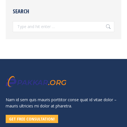
SEARCH
Search:
Nam id sem quis mauris porttitor conse quat id vitae dolor –
mauris ultricies mi dolor at pharetra.
GET FREE CONSULTATION!