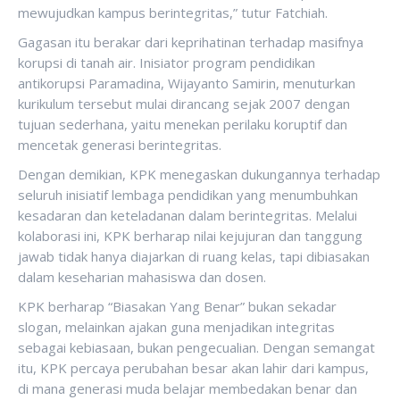
mewujudkan kampus berintegritas,” tutur Fatchiah.
Gagasan itu berakar dari keprihatinan terhadap masifnya
korupsi di tanah air. Inisiator program pendidikan
antikorupsi Paramadina, Wijayanto Samirin, menuturkan
kurikulum tersebut mulai dirancang sejak 2007 dengan
tujuan sederhana, yaitu menekan perilaku koruptif dan
mencetak generasi berintegritas.
Dengan demikian, KPK menegaskan dukungannya terhadap
seluruh inisiatif lembaga pendidikan yang menumbuhkan
kesadaran dan keteladanan dalam berintegritas. Melalui
kolaborasi ini, KPK berharap nilai kejujuran dan tanggung
jawab tidak hanya diajarkan di ruang kelas, tapi dibiasakan
dalam keseharian mahasiswa dan dosen.
KPK berharap “Biasakan Yang Benar” bukan sekadar
slogan, melainkan ajakan guna menjadikan integritas
sebagai kebiasaan, bukan pengecualian. Dengan semangat
itu, KPK percaya perubahan besar akan lahir dari kampus,
di mana generasi muda belajar membedakan benar dan