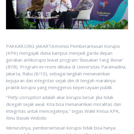
PAKKAR.ORG-JAKARTA:Komisi Pemberantasan Korupsi
(KPK) mengajak dunia kampus menjadi garda depan
gerakan antikorupsi lewat program ‘Biasakan Yang Benar’
(BYB). Program ini resmi dibuka di Universitas Paramadina,
Jakarta, Rabu (8/10), sebagai langkah menanamkan
kejujuran dan integritas sejak dini di tengah maraknya
praktik korupsi yang menggerus kepercayaan publik.
“
Petty corruption
adalah akar korupsi besar jika tidak
dicegah sejak awal. Kita bisa menanamkan moralitas dan
integritas untuk mencegahnya,” tegas Wakil Ketua KPK,
Ibnu Basuki Widodo.
Menurutnya, pemberantasan korupsi tidak bisa hanya