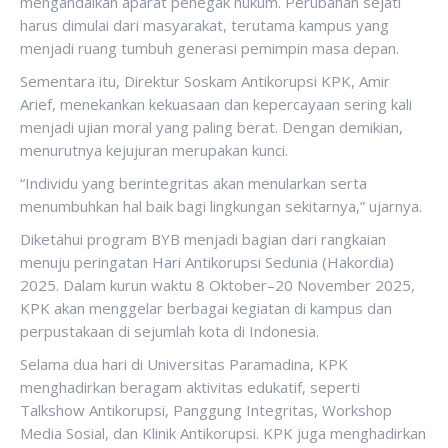
mengandalkan aparat penegak hukum. Perubahan sejati
harus dimulai dari masyarakat, terutama kampus yang
menjadi ruang tumbuh generasi pemimpin masa depan.
Sementara itu, Direktur Soskam Antikorupsi KPK, Amir
Arief, menekankan kekuasaan dan kepercayaan sering kali
menjadi ujian moral yang paling berat. Dengan demikian,
menurutnya kejujuran merupakan kunci.
“Individu yang berintegritas akan menularkan serta
menumbuhkan hal baik bagi lingkungan sekitarnya,” ujarnya.
Diketahui program BYB menjadi bagian dari rangkaian
menuju peringatan Hari Antikorupsi Sedunia (Hakordia)
2025. Dalam kurun waktu 8 Oktober–20 November 2025,
KPK akan menggelar berbagai kegiatan di kampus dan
perpustakaan di sejumlah kota di Indonesia.
Selama dua hari di Universitas Paramadina, KPK
menghadirkan beragam aktivitas edukatif, seperti
Talkshow Antikorupsi, Panggung Integritas, Workshop
Media Sosial, dan Klinik Antikorupsi. KPK juga menghadirkan