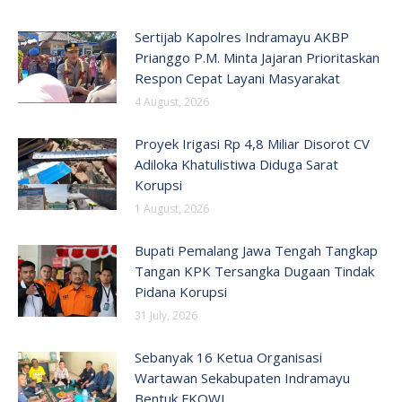
Sertijab Kapolres Indramayu AKBP
Prianggo P.M. Minta Jajaran Prioritaskan
Respon Cepat Layani Masyarakat
4 August, 2026
Proyek Irigasi Rp 4,8 Miliar Disorot CV
Adiloka Khatulistiwa Diduga Sarat
Korupsi
1 August, 2026
Bupati Pemalang Jawa Tengah Tangkap
Tangan KPK Tersangka Dugaan Tindak
Pidana Korupsi
31 July, 2026
Sebanyak 16 Ketua Organisasi
Wartawan Sekabupaten Indramayu
Bentuk FKOWI