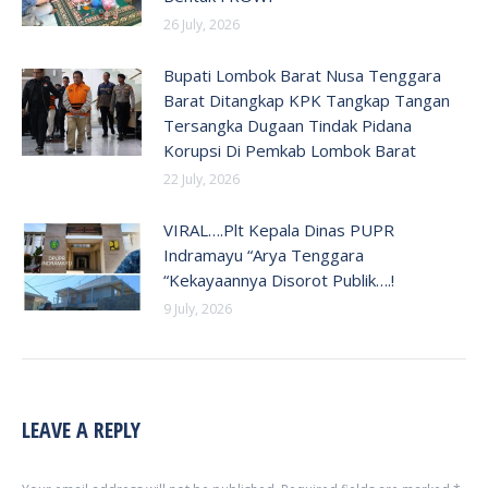
26 July, 2026
Bupati Lombok Barat Nusa Tenggara
Barat Ditangkap KPK Tangkap Tangan
Tersangka Dugaan Tindak Pidana
Korupsi Di Pemkab Lombok Barat
22 July, 2026
VIRAL….Plt Kepala Dinas PUPR
Indramayu “Arya Tenggara
“Kekayaannya Disorot Publik….!
9 July, 2026
LEAVE A REPLY