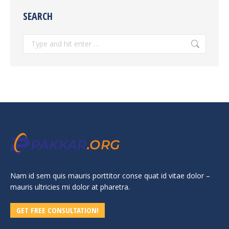
SEARCH
Search:
Nam id sem quis mauris porttitor conse quat id vitae dolor –
mauris ultricies mi dolor at pharetra.
GET FREE CONSULTATION!