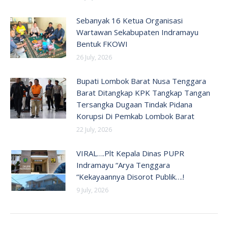
Sebanyak 16 Ketua Organisasi
Wartawan Sekabupaten Indramayu
Bentuk FKOWI
26 July, 2026
Bupati Lombok Barat Nusa Tenggara
Barat Ditangkap KPK Tangkap Tangan
Tersangka Dugaan Tindak Pidana
Korupsi Di Pemkab Lombok Barat
22 July, 2026
VIRAL….Plt Kepala Dinas PUPR
Indramayu “Arya Tenggara
“Kekayaannya Disorot Publik….!
9 July, 2026