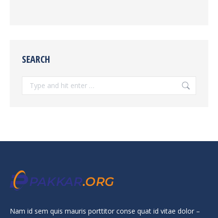
SEARCH
Search:
Nam id sem quis mauris porttitor conse quat id vitae dolor –