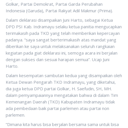
Golkar, Partai Demokrat, Partai Garda Perubahan
Indonesia (Garuda), Partai Rakyat Adil Makmur (Prima).
Dalam deklarasi disampaikan Juni Harto, sebagai Ketua
DPD PSI Kab. Indramayu selaku ketua panitia mengucapkan
terimakasih pada TKD yang telah memberikan kepercayan
padanya. “saya sangat berterimakasih atas mandat yang
diberikan ke saya untuk melaksanakan seluruh rangkaian
kegiatan pada giat deklarasi ini, semoga acara ini berjalan
dengan sukses dan sesuai harapan semua”. Ucap Juni
Harto.
Dalam kesempatan sambutan kedua yang disampaikan oleh
Ketua Dewan Pengarah TKD Indramayu, yang diketahui,
dia juga ketua DPD partai Golkar, H. Saefudin, SH, MH.
dalam pemyampaiannya mengatakan bahwa di dalam Tim
Kemenangan Daerah (TKD) Kabupaten Indramayu tidak
ada pembedaan baik partai parlemen atau partai non
parlemen.
“Dimana kita harus bisa berjalan bersama sama untuk bisa