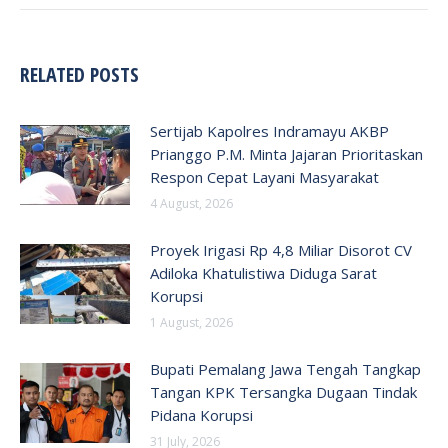
RELATED POSTS
Sertijab Kapolres Indramayu AKBP
Prianggo P.M. Minta Jajaran Prioritaskan
Respon Cepat Layani Masyarakat
4 August, 2026
Proyek Irigasi Rp 4,8 Miliar Disorot CV
Adiloka Khatulistiwa Diduga Sarat
Korupsi
1 August, 2026
Bupati Pemalang Jawa Tengah Tangkap
Tangan KPK Tersangka Dugaan Tindak
Pidana Korupsi
31 July, 2026