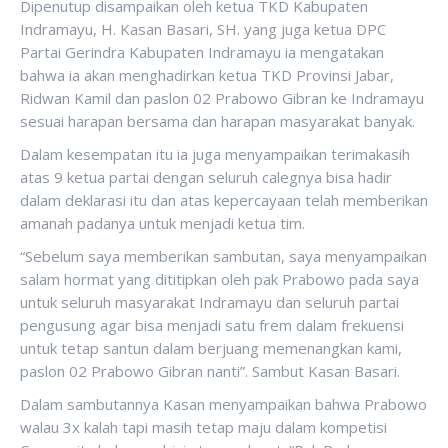
Dipenutup disampaikan oleh ketua TKD Kabupaten
Indramayu, H. Kasan Basari, SH. yang juga ketua DPC
Partai Gerindra Kabupaten Indramayu ia mengatakan
bahwa ia akan menghadirkan ketua TKD Provinsi Jabar,
Ridwan Kamil dan paslon 02 Prabowo Gibran ke Indramayu
sesuai harapan bersama dan harapan masyarakat banyak.
Dalam kesempatan itu ia juga menyampaikan terimakasih
atas 9 ketua partai dengan seluruh calegnya bisa hadir
dalam deklarasi itu dan atas kepercayaan telah memberikan
amanah padanya untuk menjadi ketua tim.
“Sebelum saya memberikan sambutan, saya menyampaikan
salam hormat yang dititipkan oleh pak Prabowo pada saya
untuk seluruh masyarakat Indramayu dan seluruh partai
pengusung agar bisa menjadi satu frem dalam frekuensi
untuk tetap santun dalam berjuang memenangkan kami,
paslon 02 Prabowo Gibran nanti”. Sambut Kasan Basari.
Dalam sambutannya Kasan menyampaikan bahwa Prabowo
walau 3x kalah tapi masih tetap maju dalam kompetisi