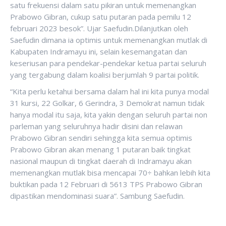
satu frekuensi dalam satu pikiran untuk memenangkan
Prabowo Gibran, cukup satu putaran pada pemilu 12
februari 2023 besok”. Ujar Saefudin.Dilanjutkan oleh
Saefudin dimana ia optimis untuk memenangkan mutlak di
Kabupaten Indramayu ini, selain kesemangatan dan
keseriusan para pendekar-pendekar ketua partai seluruh
yang tergabung dalam koalisi berjumlah 9 partai politik.
“Kita perlu ketahui bersama dalam hal ini kita punya modal
31 kursi, 22 Golkar, 6 Gerindra, 3 Demokrat namun tidak
hanya modal itu saja, kita yakin dengan seluruh partai non
parleman yang seluruhnya hadir disini dan relawan
Prabowo Gibran sendiri sehingga kita semua optimis
Prabowo Gibran akan menang 1 putaran baik tingkat
nasional maupun di tingkat daerah di Indramayu akan
memenangkan mutlak bisa mencapai 70÷ bahkan lebih kita
buktikan pada 12 Februari di 5613 TPS Prabowo Gibran
dipastikan mendominasi suara”. Sambung Saefudin.