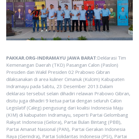
PAKKAR.ORG-INDRAMAYU JAWA BARAT
:Deklarasi Tim
Kemenangan Daerah (TKD) Pasangan Calon (Paslon)
Presiden dan Wakil Presiden 02 Prabowo Gibran
dilaksanakan di area kuliner Cimanuk (Kulcim) Kabupaten
Indramayu pada Sabtu, 23 Desember 2013.Dalam
deklarasi tersebut selain dihadiri relawan Prabowo Gibran,
disitu juga dihadiri 9 ketua partai dengan seluruh Calon
Legislatif (Caleg) pengusung dari koalisi Indonesia Maju
(KIM) di kabupaten Indramayu, seperti Partai Gelombang
Rakyat Indonesia (Gelora), Partai Bulan Bintang (PBB),
Partai Amanat Nasional (PAN), Partai Gerakan Indonesia
Raya (Gerindra), Partai Solidaritas Indonesia (PSI), Partai