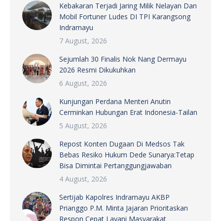
Kebakaran Terjadi Jaring Milik Nelayan Dan
Mobil Fortuner Ludes DI TPI Karangsong
Indramayu
7 August, 2026
Sejumlah 30 Finalis Nok Nang Dermayu
2026 Resmi Dikukuhkan
6 August, 2026
Kunjungan Perdana Menteri Anutin
Cerminkan Hubungan Erat Indonesia-Tailan
5 August, 2026
Repost Konten Dugaan Di Medsos Tak
Bebas Resiko Hukum Dede Sunarya:Tetap
Bisa Dimintai Pertanggungjawaban
4 August, 2026
Sertijab Kapolres Indramayu AKBP
Prianggo P.M. Minta Jajaran Prioritaskan
Respon Cepat Layani Masyarakat