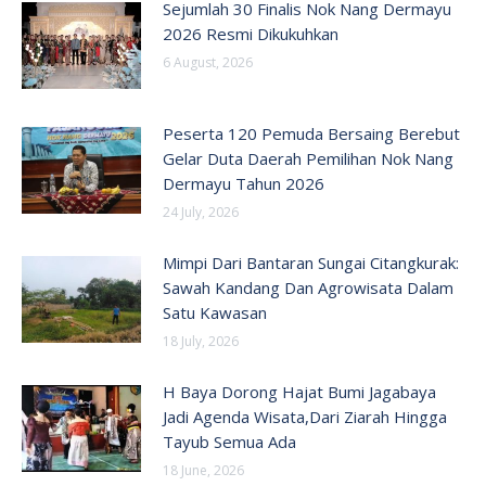
Sejumlah 30 Finalis Nok Nang Dermayu
2026 Resmi Dikukuhkan
6 August, 2026
Peserta 120 Pemuda Bersaing Berebut
Gelar Duta Daerah Pemilihan Nok Nang
Dermayu Tahun 2026
24 July, 2026
Mimpi Dari Bantaran Sungai Citangkurak:
Sawah Kandang Dan Agrowisata Dalam
Satu Kawasan
18 July, 2026
H Baya Dorong Hajat Bumi Jagabaya
Jadi Agenda Wisata,Dari Ziarah Hingga
Tayub Semua Ada
18 June, 2026