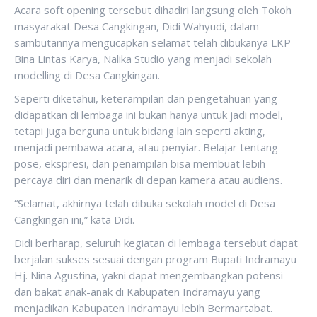
Acara soft opening tersebut dihadiri langsung oleh Tokoh
masyarakat Desa Cangkingan, Didi Wahyudi, dalam
sambutannya mengucapkan selamat telah dibukanya LKP
Bina Lintas Karya, Nalika Studio yang menjadi sekolah
modelling di Desa Cangkingan.
Seperti diketahui, keterampilan dan pengetahuan yang
didapatkan di lembaga ini bukan hanya untuk jadi model,
tetapi juga berguna untuk bidang lain seperti akting,
menjadi pembawa acara, atau penyiar. Belajar tentang
pose, ekspresi, dan penampilan bisa membuat lebih
percaya diri dan menarik di depan kamera atau audiens.
“Selamat, akhirnya telah dibuka sekolah model di Desa
Cangkingan ini,” kata Didi.
Didi berharap, seluruh kegiatan di lembaga tersebut dapat
berjalan sukses sesuai dengan program Bupati Indramayu
Hj. Nina Agustina, yakni dapat mengembangkan potensi
dan bakat anak-anak di Kabupaten Indramayu yang
menjadikan Kabupaten Indramayu lebih Bermartabat.