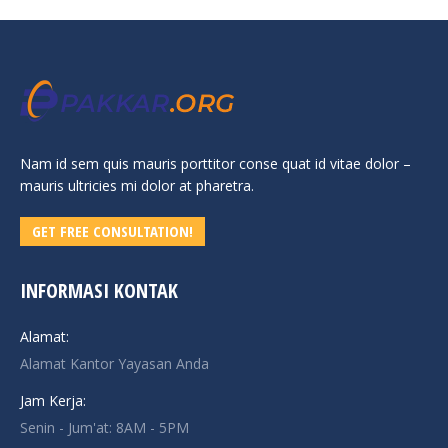
Nam id sem quis mauris porttitor conse quat id vitae dolor –
mauris ultricies mi dolor at pharetra.
GET FREE CONSULTATION!
INFORMASI KONTAK
Alamat:
Alamat Kantor Yayasan Anda
Jam Kerja:
Senin - Jum'at: 8AM - 5PM