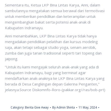
Sementara itu, Ketua LKP Bina Lintas Karya, Anni, dalam
sambutannya mengatakan semua berawal dari termotivasi
untuk memberikan pendidikan dan keterampilan untuk
mengembangkan bakat serta potensi anak-anak di
Kabupaten Indramayu.
Anni menambahkan, LKP Bina Lintas Karya tidak hanya
mengadakan pendidikan pelatihan dan kursus modeling
saja, akan tetapi sebagai studio yoga, senam aerobik,
zumba dan juga tarian tradisional seperti tari topeng dan
jaipong.
“Untuk itu kami mengajak seluruh anak-anak yang ada di
Kabupaten Indramayu, bagi yang berminat agar
mendaftarkan anak-anaknya ke LKP Bina Lintas Karya yang
berada di Desa Cangkingan depan Galerina Penganten,”
jelasnya.Source Diskomnfo-Roro-(pakkar.org//ras/bob-prt)
Category:
Berita Give Away
By
Admin Shinta
11 May, 2024