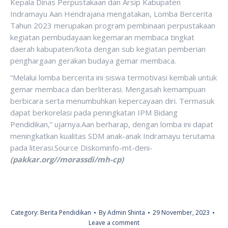
Kepala Dinas Perpustakaan dan Arsip Kabupaten
Indramayu Aan Hendrajana mengatakan, Lomba Bercerita
Tahun 2023 merupakan program pembinaan perpustakaan
kegiatan pembudayaan kegemaran membaca tingkat
daerah kabupaten/kota dengan sub kegiatan pemberian
penghargaan gerakan budaya gemar membaca.
“Melalui lomba bercerita ini siswa termotivasi kembali untuk
gemar membaca dan berliterasi. Mengasah kemampuan
berbicara serta menumbuhkan kepercayaan diri. Termasuk
dapat berkorelasi pada peningkatan IPM Bidang
Pendidikan,” ujarnya.Aan berharap, dengan lomba ini dapat
meningkatkan kualitas SDM anak-anak Indramayu terutama
pada literasi.Source Diskominfo-mt-deni-
(pakkar.org//morassdi/mh-cp)
Category:
Berita Pendidikan
By
Admin Shinta
29 November, 2023
Leave a comment