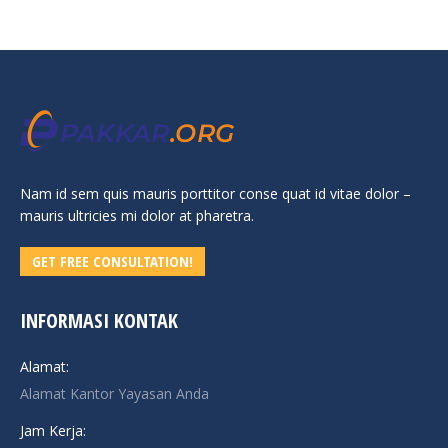
Nam id sem quis mauris porttitor conse quat id vitae dolor –
mauris ultricies mi dolor at pharetra.
GET FREE CONSULTATION!
INFORMASI KONTAK
Alamat:
Alamat Kantor Yayasan Anda
Jam Kerja: