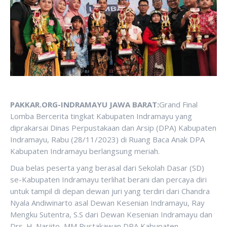
PAKKAR.ORG-INDRAMAYU JAWA BARAT:
Grand Final
Lomba Bercerita tingkat Kabupaten Indramayu yang
diprakarsai Dinas Perpustakaan dan Arsip (DPA) Kabupaten
Indramayu, Rabu (28/11/2023) di Ruang Baca Anak DPA
Kabupaten Indramayu berlangsung meriah.
Dua belas peserta yang berasal dari Sekolah Dasar (SD)
se-Kabupaten Indramayu terlihat berani dan percaya diri
untuk tampil di depan dewan juri yang terdiri dari Chandra
Nyala Andiwinarto asal Dewan Kesenian Indramayu, Ray
Mengku Sutentra, S.S dari Dewan Kesenian Indramayu dan
Drs. H. Narjito, MM Pustakawan DPA Kabupaten