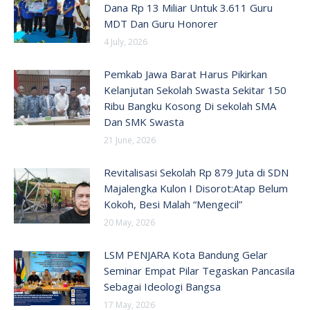
Dana Rp 13 Miliar Untuk 3.611 Guru
MDT Dan Guru Honorer
4 July, 2026
Pemkab Jawa Barat Harus Pikirkan
Kelanjutan Sekolah Swasta Sekitar 150
Ribu Bangku Kosong Di sekolah SMA
Dan SMK Swasta
21 June, 2026
Revitalisasi Sekolah Rp 879 Juta di SDN
Majalengka Kulon I Disorot:Atap Belum
Kokoh, Besi Malah “Mengecil”
20 May, 2026
LSM PENJARA Kota Bandung Gelar
Seminar Empat Pilar Tegaskan Pancasila
Sebagai Ideologi Bangsa
17 May, 2026