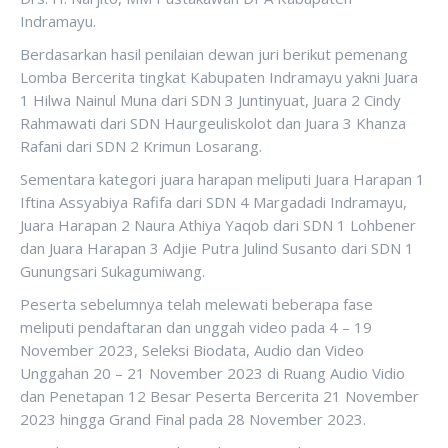
Indramayu.
Berdasarkan hasil penilaian dewan juri berikut pemenang
Lomba Bercerita tingkat Kabupaten Indramayu yakni Juara
1 Hilwa Nainul Muna dari SDN 3 Juntinyuat, Juara 2 Cindy
Rahmawati dari SDN Haurgeuliskolot dan Juara 3 Khanza
Rafani dari SDN 2 Krimun Losarang.
Sementara kategori juara harapan meliputi Juara Harapan 1
Iftina Assyabiya Rafifa dari SDN 4 Margadadi Indramayu,
Juara Harapan 2 Naura Athiya Yaqob dari SDN 1 Lohbener
dan Juara Harapan 3 Adjie Putra Julind Susanto dari SDN 1
Gunungsari Sukagumiwang.
Peserta sebelumnya telah melewati beberapa fase
meliputi pendaftaran dan unggah video pada 4 – 19
November 2023, Seleksi Biodata, Audio dan Video
Unggahan 20 – 21 November 2023 di Ruang Audio Vidio
dan Penetapan 12 Besar Peserta Bercerita 21 November
2023 hingga Grand Final pada 28 November 2023.